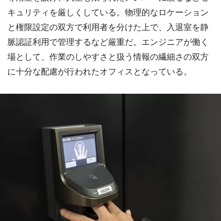
キュリティを厳しくしている。物理的なロケーション
と権限設定の双方で利用者を分けた上で、入退室を静
脈認証利用で管理するなど厳重だ。エンジニアが働く
場として、作業のしやすさと扱う情報の繊細さの双方
に十分な配慮が行われたオフィスとなっている。