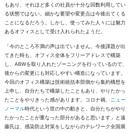
もあり、それほど多くの社員が十分な回数利用してい
る状態ではない。細かな要望や変更点は今後出てくる
ことになるだろう。しかし、使ってみた人々には魅力
あるオフィスとして受け入れられたようだ。
「今のところ不満の声は出ていません。今後課題が出
てきた時も、オフィス全体をフリーアドレスで構築
し、ABWを取り入れたゾーニングを行っているので、
後からの変更にも対応しやすい構造になっています。
今回のオフィス構築は技術統括本部側から集約構想を
上申し、自分たちで構築したこともあり、やりたかっ
たことをやりきった感があります。コロナ禍、
ニュー
ノーマル
時代という世の中の動きと、自分たちがやり
たかったことが重なった部分があると思います」と遠
藤氏は、感染防止対策をしながらのテレワーク全国展