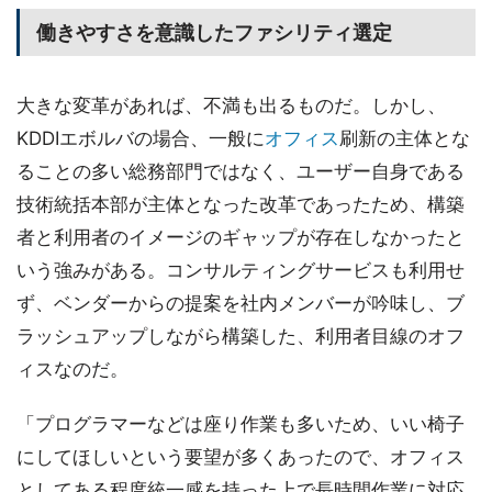
働きやすさを意識したファシリティ選定
大きな変革があれば、不満も出るものだ。しかし、
KDDIエボルバの場合、一般に
オフィス
刷新の主体とな
ることの多い総務部門ではなく、ユーザー自身である
技術統括本部が主体となった改革であったため、構築
者と利用者のイメージのギャップが存在しなかったと
いう強みがある。コンサルティングサービスも利用せ
ず、ベンダーからの提案を社内メンバーが吟味し、ブ
ラッシュアップしながら構築した、利用者目線のオフ
ィスなのだ。
「プログラマーなどは座り作業も多いため、いい椅子
にしてほしいという要望が多くあったので、オフィス
としてある程度統一感を持った上で長時間作業に対応