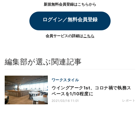
新規無料会員登録はこちらから
ログイン／無料会員登録
会員サービスの詳細は
こちら
編集部が選ぶ関連記事
ワークスタイル
ウイングアーク1st、コロナ禍で執務ス
ペースを1/10程度に
レポート
2021/03/16 11:01