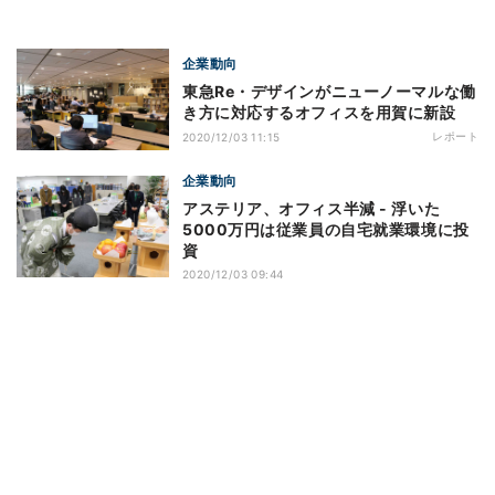
企業動向
東急Re・デザインがニューノーマルな働
き方に対応するオフィスを用賀に新設
レポート
2020/12/03 11:15
企業動向
アステリア、オフィス半減 - 浮いた
5000万円は従業員の自宅就業環境に投
資
2020/12/03 09:44