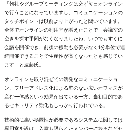
「朝礼やグループミーティングは必ず毎日オンライン
で行うことになっていますし、コミュニケーションの
タッチポイントは以前より上がったと聞いています。
全体でオンラインの利用率が増えたことで、会議室の
空きを探す手間がなくなりましたね。いつでもすぐに
会議を開催でき、前後の移動も必要がなく1分単位で連
続開催できることで生産性が高くなったとも感じてい
ます」と遠藤氏。
オンラインを取り混ぜての活発なコミュニケーショ
ン、フリーアドレス化による壁のない広いオフィスが
産む一体感という効果が出ている一方、当初目的であ
るセキュリティ強化もしっかり行われている。
技術的に高い秘匿性が必要であるシステムに関しては
専用室を設け、入室も限られたメンバーに絞るなどセ