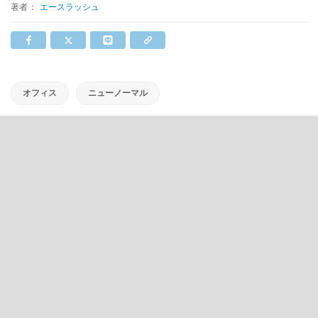
著者：
エースラッシュ
オフィス
ニューノーマル