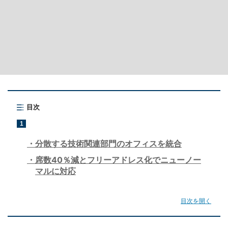
目次
1
分散する技術関連部門のオフィスを統合
席数40％減とフリーアドレス化でニューノー
マルに対応
目次を開く