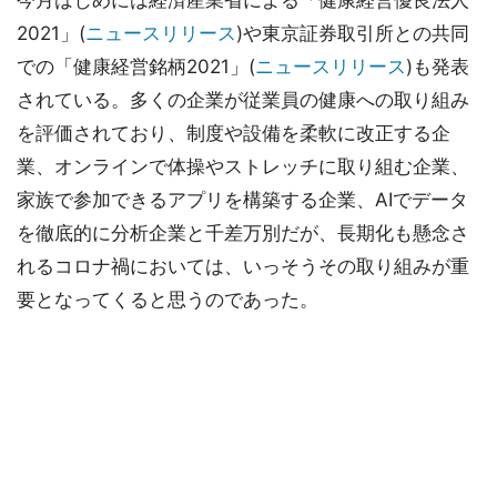
今月はじめには経済産業省による「健康経営優良法人
2021」(
ニュースリリース
)や東京証券取引所との共同
での「健康経営銘柄2021」(
ニュースリリース
)も発表
されている。多くの企業が従業員の健康への取り組み
を評価されており、制度や設備を柔軟に改正する企
業、オンラインで体操やストレッチに取り組む企業、
家族で参加できるアプリを構築する企業、AIでデータ
を徹底的に分析企業と千差万別だが、長期化も懸念さ
れるコロナ禍においては、いっそうその取り組みが重
要となってくると思うのであった。