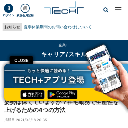
ログイン
新規会員登録
お知らせ
夏季休業期間のお問い合わせについて
企業IT
キャリア/スキル
CLOSE
TECH+
企業IT
キャリア/スキル
姿勢は保てていますか？在宅勤務で生産性を上げるための4つの方法
レポート
姿勢は保てていますか？在宅勤務で生産性を
上げるための4つの方法
掲載日
2021/03/18 20:35