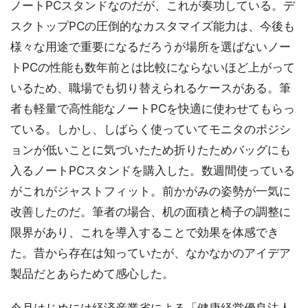
ノートPCスタンドなのだが、これが奏功している。デ
スクトップPCの圧倒的なカスタマイズ能力は、今後も
様々な用途で重要になるだろうが場所を選ばないノー
トPCの性能も数年前とは比較にならないほど上がって
いるため、職場でも切り替えられるケースがある。筆
者も軽量で高性能なノートPCを快適に使わせてもらっ
ている。しかし、しばらく使っていてモニタのポジシ
ョンが低いことに気づいたため折りたためバッグにも
入るノートPCスタンドを購入した。数週間使っている
がこれがジャストフィット。前かがみの姿勢が一気に
改善したのだ。筆者の場合、机の面積と椅子の調整に
限界があり、これを導入することで効果を体感でき
た。昔から存在は知っていたが、なかなかのアイデア
製品だとあらためて感心した。