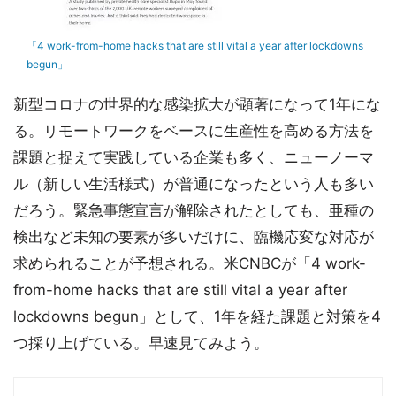
「4 work-from-home hacks that are still vital a year after lockdowns
begun」
新型コロナの世界的な感染拡大が顕著になって1年にな
る。リモートワークをベースに生産性を高める方法を
課題と捉えて実践している企業も多く、ニューノーマ
ル（新しい生活様式）が普通になったという人も多い
だろう。緊急事態宣言が解除されたとしても、亜種の
検出など未知の要素が多いだけに、臨機応変な対応が
求められることが予想される。米CNBCが「4 work-
from-home hacks that are still vital a year after
lockdowns begun」として、1年を経た課題と対策を4
つ採り上げている。早速見てみよう。