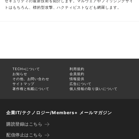
セキュリティの最新技術を紹介します。マルウェアやフィッシングサイ
トはもちろん、標的型攻撃、ハクティビストなども網羅します。
TECH+について
利用規約
お知らせ
会員規約
その他、お問い合わせ
情報提供
サイトマップ
広告について
著作権と転載について
個人情報の取り扱いについて
企業IT/テクノロジー/Members+ メールマガジン
購読登録はこちら
配信停止はこちら