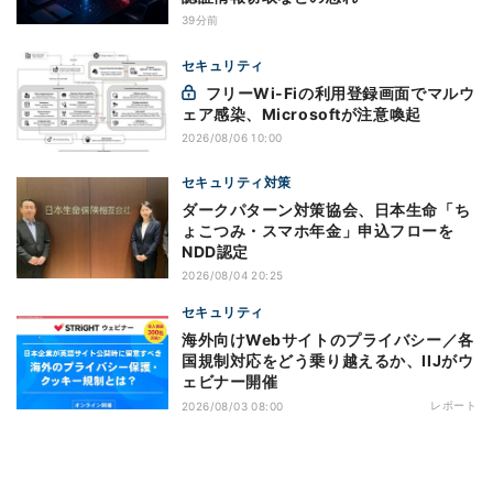
39分前
セキュリティ
フリーWi-Fiの利用登録画面でマルウ
ェア感染、Microsoftが注意喚起
2026/08/06 10:00
セキュリティ対策
ダークパターン対策協会、日本生命「ち
ょこつみ・スマホ年金」申込フローを
NDD認定
2026/08/04 20:25
セキュリティ
海外向けWebサイトのプライバシー／各
国規制対応をどう乗り越えるか、IIJがウ
ェビナー開催
レポート
2026/08/03 08:00