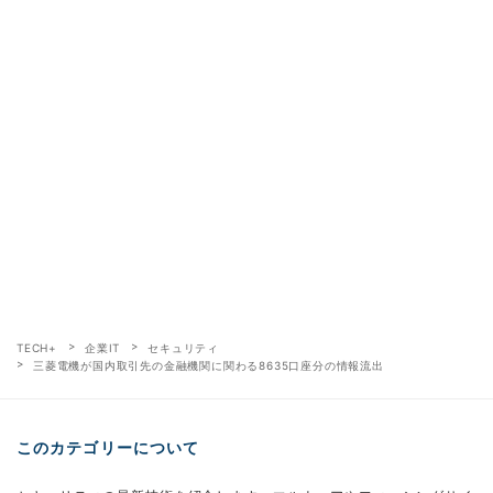
TECH+
企業IT
セキュリティ
三菱電機が国内取引先の金融機関に関わる8635口座分の情報流出
このカテゴリーについて