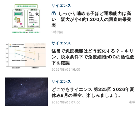
サイエンス
しっかり噛める子ほど運動能力は高
い 阪大が小4約1,200人の調査結果発
表
9時間前
サイエンス
猛暑で免疫機能はどう変化する？ - キリ
ン、脱水条件下で免疫細胞pDCの活性低
下を確認
2026/08/05 16:00
サイエンス
どこでもサイエンス 第325回 2026年夏
休み8月の星空、楽しみましょう。
連載
2026/08/05 07:00