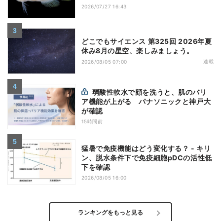
2026/07/27 16:43
どこでもサイエンス 第325回 2026年夏
休み8月の星空、楽しみましょう。
連載
2026/08/05 07:00
弱酸性軟水で顔を洗うと、肌のバリ
ア機能が上がる パナソニックと神戸大
が確認
15時間前
猛暑で免疫機能はどう変化する？ - キリ
ン、脱水条件下で免疫細胞pDCの活性低
下を確認
2026/08/05 16:00
ランキングをもっと見る