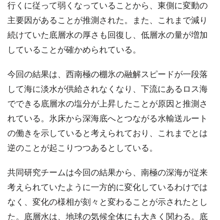
行くに従って弱くなっていることから、東側に変動の
主要因があることが推測された。また、これまで減り
続けていた底層水の厚さも回復し、低層水の量が増加
していることが確かめられている。
今回の結果は、西南極の棚氷の融解スピードが一段落
して海に淡水が供給されなくなり、下流にあるロス海
でできる底層水の塩分が上昇したことが原因と推測さ
れている。氷床から深海底へとつながる水輸送ルート
の働きを示していると考えられており、これまでとは
逆のことが起こりつつあるとしている。
共同研究チームは今回の結果から、南極の深海が従来
考えられていたように一方的に変化しているわけでは
なく、変化の様相が刻々と変わることが示されたとし
た。底層水は、地球の気候全体にも大きく関わる。底