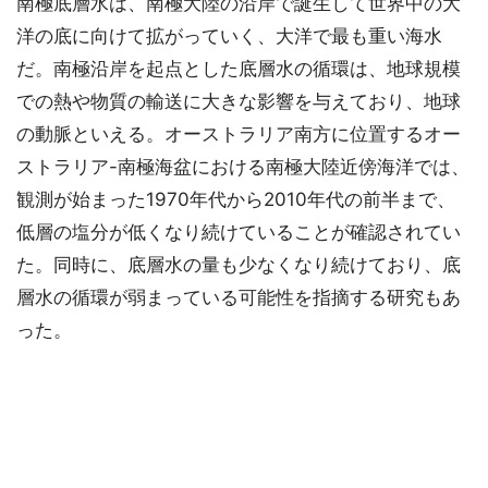
南極底層水は、南極大陸の沿岸で誕生して世界中の大
洋の底に向けて拡がっていく、大洋で最も重い海水
だ。南極沿岸を起点とした底層水の循環は、地球規模
での熱や物質の輸送に大きな影響を与えており、地球
の動脈といえる。オーストラリア南方に位置するオー
ストラリア-南極海盆における南極大陸近傍海洋では、
観測が始まった1970年代から2010年代の前半まで、
低層の塩分が低くなり続けていることが確認されてい
た。同時に、底層水の量も少なくなり続けており、底
層水の循環が弱まっている可能性を指摘する研究もあ
った。