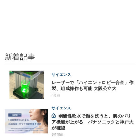
新着記事
サイエンス
レーザーで「ハイエントロピー合金」作
製、組成操作も可能 大阪公立大
8分前
サイエンス
弱酸性軟水で顔を洗うと、肌のバリ
ア機能が上がる パナソニックと神戸大
が確認
6時間前