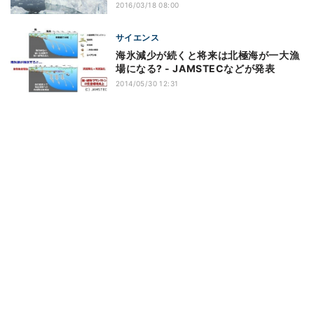
2016/03/18 08:00
サイエンス
海氷減少が続くと将来は北極海が一大漁
場になる? - JAMSTECなどが発表
2014/05/30 12:31