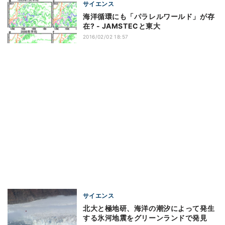
サイエンス
海洋循環にも「パラレルワールド」が存
在? - JAMSTECと東大
2016/02/02 18:57
サイエンス
北大と極地研、海洋の潮汐によって発生
する氷河地震をグリーンランドで発見