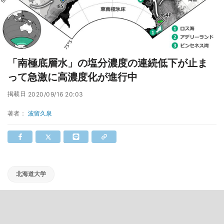
「南極底層水」の塩分濃度の連続低下が止ま
って急激に高濃度化が進行中
掲載日
2020/09/16 20:03
著者：
波留久泉
北海道大学