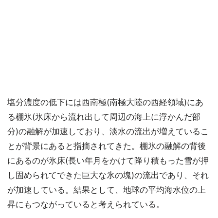
塩分濃度の低下には西南極(南極大陸の西経領域)にあ
る棚氷(氷床から流れ出して周辺の海上に浮かんだ部
分)の融解が加速しており、淡水の流出が増えているこ
とが背景にあると指摘されてきた。棚氷の融解の背後
にあるのが氷床(長い年月をかけて降り積もった雪が押
し固められてできた巨大な氷の塊)の流出であり、それ
が加速している。結果として、地球の平均海水位の上
昇にもつながっていると考えられている。