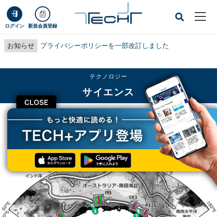
ログイン
新規会員登録
お知らせ
プライバシーポリシーを一部改訂しました
テクノロジー
サイエンス
CLOSE
TECH+
テクノロジー
サイエンス
「南極底層水」の塩分濃度の連続低下が止まって急激に高濃度化が進行中