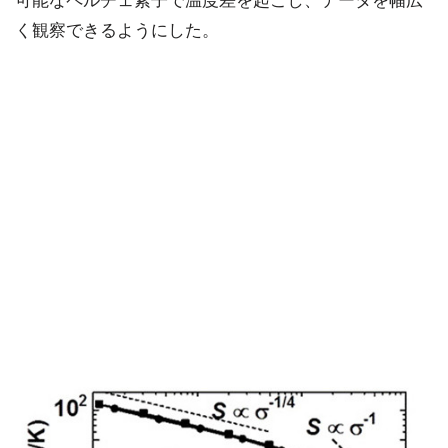
可能なペルチェ素子で温度差を起こし、データを幅広
く観察できるようにした。