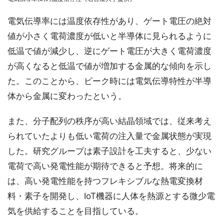
電気伝導率には温度依存性があり、ゲート電圧の絶対
値が小さく電荷濃度が低いと半導体に見られるように
低温で値が減少し、逆にゲート電圧が大きく電荷濃度
が高くなると低温で値が増加する金属的な傾向を示し
た。このことから、ピーク時には電気伝導特性が半導
体から金属に変わったという。
また、分子配列の秩序が高い結晶領域では、従来考え
られていたよりも低い電荷の注入量で金属状態が実現
した。研究グループは素子設計を工夫すると、少ない
電荷で高い発電性能が期待できると予想。将来的に
は、高い発電性能を持つフレキシブルな熱電変換材
料・素子を開発し、IoT機器に人体を熱源とする微少電
気を供給することを目指している。