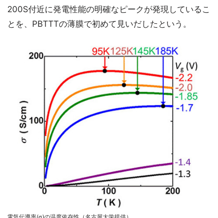
200S付近に発電性能の明確なピークが発現しているこ
とを、PBTTTの薄膜で初めて見いだしたという。
電気伝導率(σ)の温度依存性（名古屋大学提供）