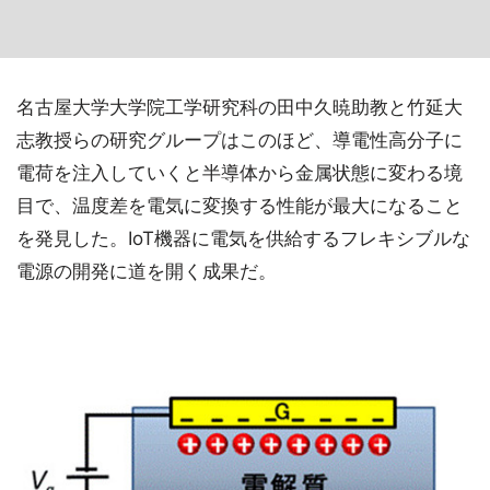
名古屋大学大学院工学研究科の田中久暁助教と竹延大
志教授らの研究グループはこのほど、導電性高分子に
電荷を注入していくと半導体から金属状態に変わる境
目で、温度差を電気に変換する性能が最大になること
を発見した。IoT機器に電気を供給するフレキシブルな
電源の開発に道を開く成果だ。