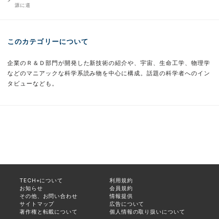
源に道
このカテゴリーについて
企業のＲ＆Ｄ部門が開発した新技術の紹介や、宇宙、生命工学、物理学
などのマニアックな科学系読み物を中心に構成。話題の科学者へのイン
タビューなども。
TECH+について
利用規約
お知らせ
会員規約
その他、お問い合わせ
情報提供
サイトマップ
広告について
著作権と転載について
個人情報の取り扱いについて