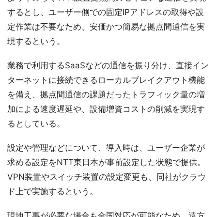
するとし、ユーザー側での固定IPアドレスの取得や設
定作業は不要なため、安価かつ簡易な拠点間通信を実
現するという。
業務で利用するSaaSなどの通信を振り分け、直接イン
ターネットに接続できるローカルブレイクアウト機能
を備え、拠点間通信の課題だったトラフィック量の増
加による速度遅延や、設備増資コストの削減を実現す
るとしている。
設定や管理などについて、導入時は、ユーザー企業が
求める設定をNTT東日本が事前設定した状態で提供。
VPN装置やスイッチ装置の設定変更も、同社がクラウ
ド上で実施するという。
現地工事が必要な場合も全国対応が可能なため、遠方