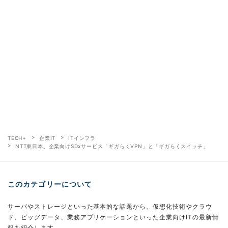
TECH+
企業IT
ITインフラ
NTT東日本、企業向けSDxサービス「ギガらくVPN」と「ギガらくスイッチ」
このカテゴリーについて
サーバやストレージといった基本的な話題から、仮想化技術やクラウ
ド、ビッグデータ、業務アプリケーションといった企業向けITの最新情
報を紹介します。