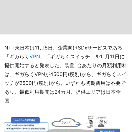
NTT東日本は11月6日、企業向けSDxサービスである
「ギガらく
VPN
」「ギガらくスイッチ」を11月11日に
提供開始すると発表した。装置1台あたりの月額利用料
は、ギガらくVPNが4500円(税別)から、ギガらくスイ
ッチが2500円(税別)から。いずれも初期費用は不要で
あり、最低利用期間は24カ月、提供エリアは日本全
国。