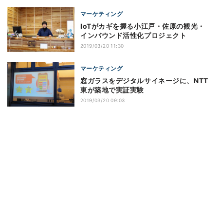
マーケティング
IoTがカギを握る小江戸・佐原の観光・
インバウンド活性化プロジェクト
2019/03/20 11:30
マーケティング
窓ガラスをデジタルサイネージに、NTT
東が築地で実証実験
2019/03/20 09:03