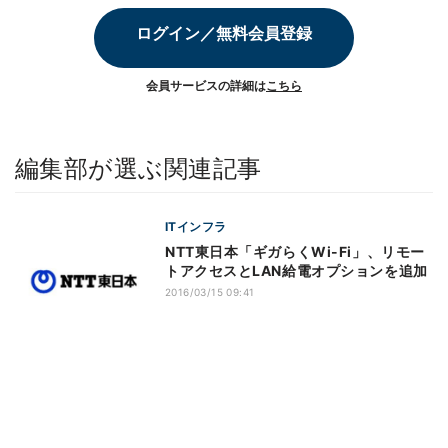
ログイン／無料会員登録
会員サービスの詳細は
こちら
編集部が選ぶ関連記事
ITインフラ
NTT東日本「ギガらくWi-Fi」、リモー
トアクセスとLAN給電オプションを追加
2016/03/15 09:41