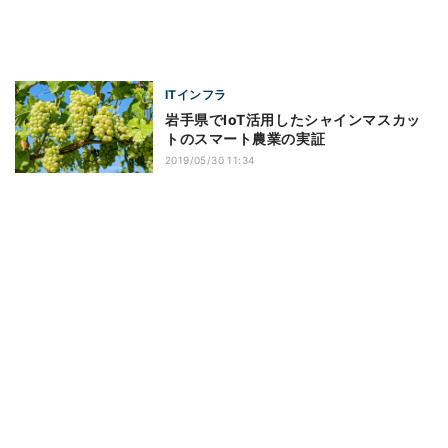
ITインフラ
岩手県でIoT活用したシャインマスカッ
トのスマート農業の実証
2019/05/30 11:34