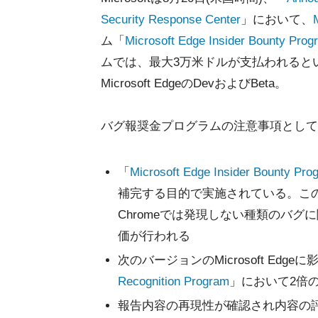
Security Response Center
」において、
ム「
Microsoft Edge Insider Bounty Prog
ムでは、最大3万米ドルが支払われるとい
Microsoft EdgeのDevおよびBeta。
バグ報奨金プログラムの注意事項として
「
Microsoft Edge Insider Bounty Pro
補完する目的で実施されている。このため
Chromeでは発現しない種類のバ
価が行われる
次のバージョンのMicrosoft Ed
Recognition Program
」において2倍
報告内容の再現性が確認され内容の