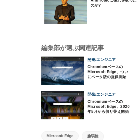
Anthropicに後れを取った
のか?
編集部が選ぶ関連記事
開発/エンジニア
Chromiumベースの
Microsoft Edge、つい
にベータ版の提供開始
開発/エンジニア
Chromiumベースの
Microsoft Edge、2020
年5月から切り替え開始
か
Microsoft Edge
脆弱性