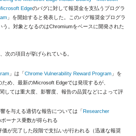
Microsoft Edge
のバグに対して報奨金を支払うプログラ
ram
」を開始すると発表した。このバグ報奨金プログラ
う。対象となるのはChromiumをベースに開発された
、次の項目が挙げられている。
gram
」は「
Chrome Vulnerability Reward Program
」を
、最新のMicrosoft Edgeでは発現するが、
グに関しては重大度、影響度、報告の品質などによって評
geに影響を与える適切な報告については「
Researcher
のボーナス乗数が得られる
評価が完了した段階で支払いが行われる（迅速な報奨