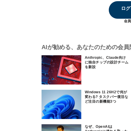
ログ
会員
AIが勧める、あなたのための会員
Anthropic、Claude向け
に独自チップの設計チーム
を新設
Windows 11 26H2で何が
変わる? タスクバー復活な
ど注目の新機能3つ
なぜ、OpenAIは