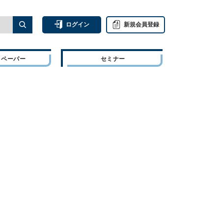
ログイン
新規会員登録
トペーパー
セミナー