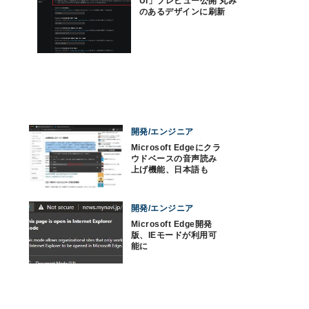
UI」プレビュー公開 丸み
のあるデザインに刷新
開発/エンジニア
Microsoft Edgeにクラ
ウドベースの音声読み
上げ機能、日本語も
開発/エンジニア
Microsoft Edge開発
版、IEモードが利用可
能に