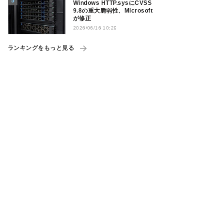
Windows HTTP.sysにCVSS
9.8の重大脆弱性、Microsoft
が修正
2026/06/16 10:29
ランキングをもっと見る