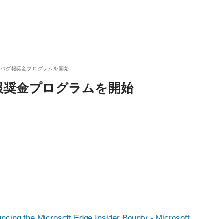
dgeのバグ報奨金プログラムを開始
のバグ報奨金プログラムを開始
ncing the Microsoft Edge Insider Bounty - Microsoft