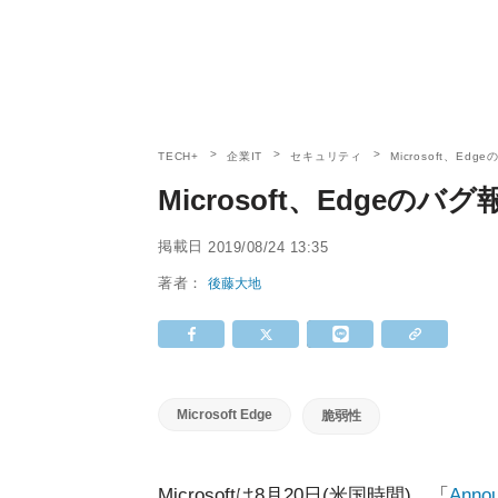
TECH+
企業IT
セキュリティ
Microsoft、E
Microsoft、Edge
掲載日
2019/08/24 13:35
著者：
後藤大地
Microsoft Edge
脆弱性
Microsoftは8月20日(米国時間)、「
Annou