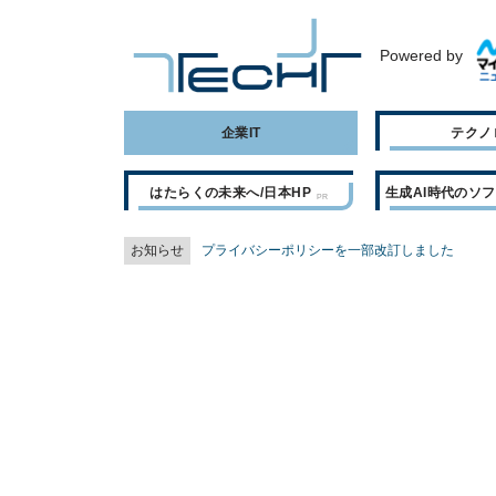
Powered by
企業IT
テクノ
はたらくの未来へ/日本HP
生成AI時代のソ
お知らせ
プライバシーポリシーを一部改訂しました