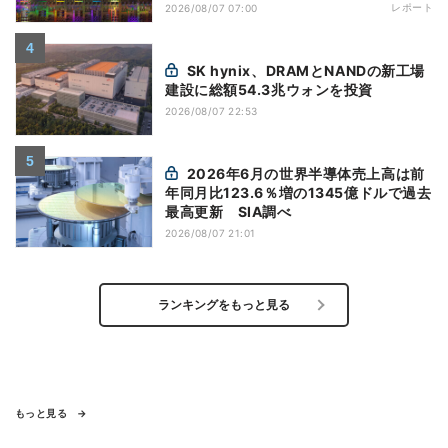
レポート
2026/08/07 07:00
SK hynix、DRAMとNANDの新工場
建設に総額54.3兆ウォンを投資
2026/08/07 22:53
2026年6月の世界半導体売上高は前
年同月比123.6％増の1345億ドルで過去
最高更新 SIA調べ
2026/08/07 21:01
ランキングをもっと見る
もっと見る