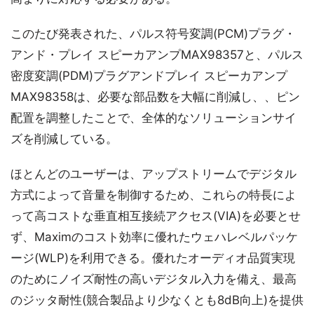
このたび発表された、パルス符号変調(PCM)プラグ・
アンド・プレイ スピーカアンプMAX98357と、パルス
密度変調(PDM)プラグアンドプレイ スピーカアンプ
MAX98358は、必要な部品数を大幅に削減し、、ピン
配置を調整したことで、全体的なソリューションサイ
ズを削減している。
ほとんどのユーザーは、アップストリームでデジタル
方式によって音量を制御するため、これらの特長によ
って高コストな垂直相互接続アクセス(VIA)を必要とせ
ず、Maximのコスト効率に優れたウェハレベルパッケ
ージ(WLP)を利用できる。優れたオーディオ品質実現
のためにノイズ耐性の高いデジタル入力を備え、最高
のジッタ耐性(競合製品より少なくとも8dB向上)を提供