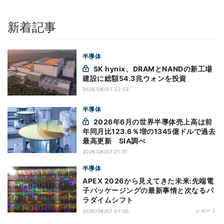
新着記事
半導体
SK hynix、DRAMとNANDの新工場
建設に総額54.3兆ウォンを投資
2026/08/07 22:53
半導体
2026年6月の世界半導体売上高は前
年同月比123.6％増の1345億ドルで過去
最高更新 SIA調べ
2026/08/07 21:01
半導体
APEX 2026から見えてきた未来:先端電
子パッケージングの最新事情と次なるパ
ラダイムシフト
レポート
2026/08/07 07:00