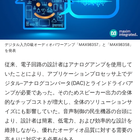
デジタル入力D級オーディオパワーアンプ「MAX98357」と「MAX98358」
を発表
従来、電子回路の設計者はアナログアンプを使用して
いたことにより、アプリケーションプロセッサ上でデ
ジタル-アナログコンバータ(DAC)とラインドライバア
ンプが必要であった。そのためスピーカー出力の全体
的なチップコストが増大し、全体のソリューションサ
イズにも影響していた。音声制御の民生機器の台頭に
より、設計者は簡素、低電力、および効率的な設計を
維持しながら、優れたオーディオ品質に対する需要の
高まりに対応する必要がある。