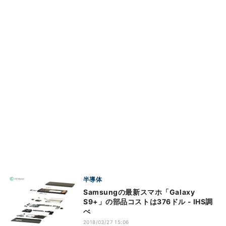
半導体
Samsungの最新スマホ「Galaxy
S9+」の部品コストは376ドル - IHS調
べ
2018/03/27 15:06