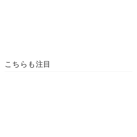
こちらも注目