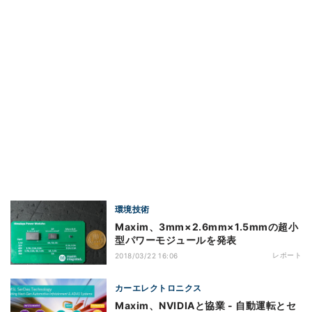
環境技術
Maxim、3mm×2.6mm×1.5mmの超小
型パワーモジュールを発表
レポート
2018/03/22 16:06
カーエレクトロニクス
Maxim、NVIDIAと協業 - 自動運転とセ