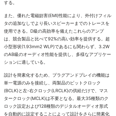
する。
また、優れた電磁妨害(EMI)性能により、外付けフィル
タの追加なしでより長いスピーカーまでのトレースを
使用できる。D級の高効率を備えたこれらのアンプ
は、競合製品と比べて92%の高い効率を提供する。超
小型形状(1.93mm2 WLP)であるにも関わらず、3.2W
のAB級のオーディオ性能を提供し、多様なアプリケー
ションに適している。
設計を簡素化するため、プラグアンドプレイの機能は
単一電源のみを接続し、両製品のビットクロック
(BCLK)と左-右クロック(LRCLK)の供給だけで、マス
タークロック(MCLK)は不要となる。最大35種類のク
ロック設定および128種類のデジタルオーディオ形式
を自動的に設定することによって設計をさらに簡素化