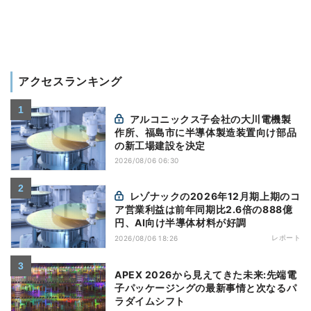
アクセスランキング
アルコニックス子会社の大川電機製
作所、福島市に半導体製造装置向け部品
の新工場建設を決定
2026/08/06 06:30
レゾナックの2026年12月期上期のコ
ア営業利益は前年同期比2.6倍の888億
円、AI向け半導体材料が好調
レポート
2026/08/06 18:26
APEX 2026から見えてきた未来:先端電
子パッケージングの最新事情と次なるパ
ラダイムシフト