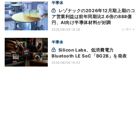
半導体
レゾナックの2026年12月期上期のコ
ア営業利益は前年同期比2.6倍の888億
円、AI向け半導体材料が好調
レポート
2026/08/06 18:26
半導体
Silicon Labs、低消費電力
Bluetooth LE SoC「BG2B」を発表
2026/08/06 16:03