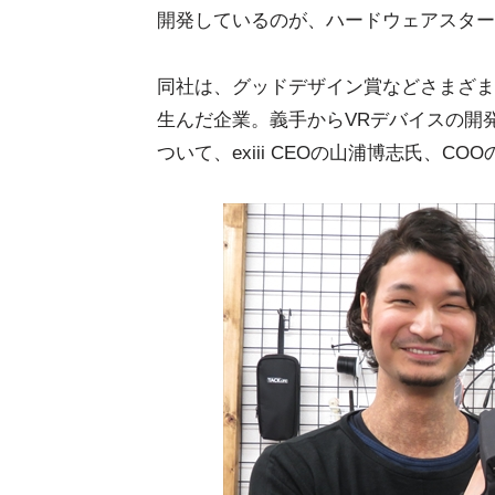
開発しているのが、ハードウェアスタートア
同社は、グッドデザイン賞などさまざまな贈賞
生んだ企業。義手からVRデバイスの開
ついて、exiii CEOの山浦博志氏、C