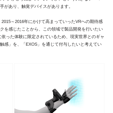
手があり、触覚デバイスがあります。
015～2016年にかけて高まっていったVRへの期待感
クを感じたことから、この領域で製品開発を行いたい
に依った体験に限定されているため、現実世界とのギャ
触感」を、「EXOS」を通じて付与したいと考えてい