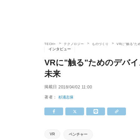
TECH+
テクノロジー
ものづくり
VRに"触る"た
インタビュー
VRに"触る"ためのデバイ
未来
掲載日
2018/04/02 11:00
著者：
杉浦志保
VR
ベンチャー