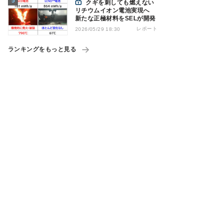
クギを刺しても燃えない
リチウムイオン電池実現へ
新たな正極材料をSELが開発
レポート
2026/05/29 18:30
ランキングをもっと見る