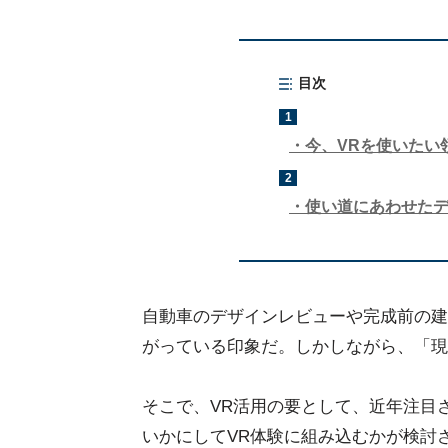
目次
1
今、VRを使いたい
2
使い道にあわせた
自動車のデザインレビューや完成前の建
がっている印象だ。しかしながら、「現
そこで、VR活用の要として、近年注目
いかにしてVR体験に組み込むかが検討