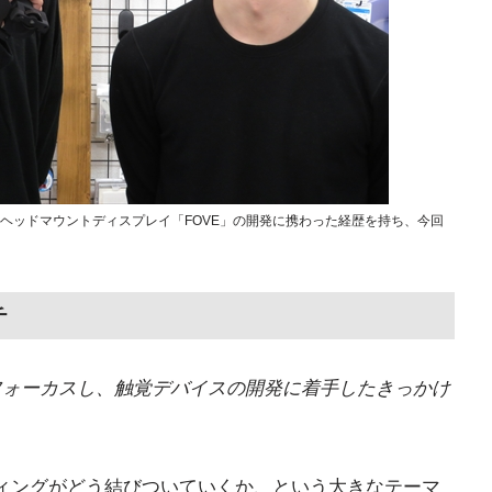
氏は、ヘッドマウントディスプレイ「FOVE」の開発に携わった経歴を持ち、今回
チ
Rにフォーカスし、触覚デバイスの開発に着手したきっかけ
ィングがどう結びついていくか、という大きなテーマ