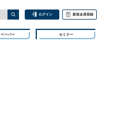
ログイン
新規会員登録
トペーパー
セミナー