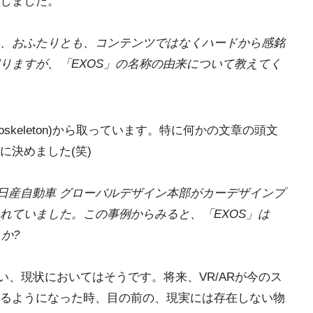
じました。
、おふたりとも、コンテンツではなくハードから感銘
りますが、「EXOS」の名称の由来について教えてく
oskeleton)から取っています。特に何かの文章の頭文
に決めました(笑)
、日産自動車 グローバルデザイン本部がカーデザインプ
れていました。この事例からみると、「EXOS」は
か?
い、現状においてはそうです。将来、VR/ARが今のス
るようになった時、目の前の、現実には存在しない物