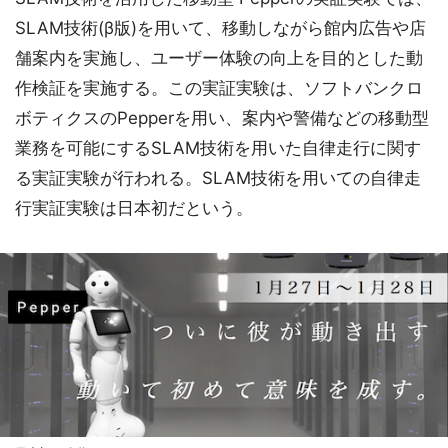
SLAM技術(β版)を用いて、移動しながら館内広告や店
舗案内を実施し、ユーザー体験の向上を目的とした動
作検証を実施する。この実証実験は、ソフトバンクロ
ボティクスのPepperを用い、案内や警備などの移動型
業務を可能にするSLAM技術を用いた自律走行に関す
る実証実験が行われる。SLAM技術を用いての自律走
行実証実験は日本初だという。