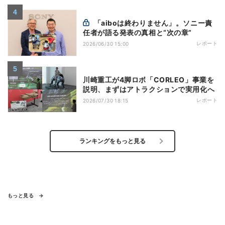
「aiboは終わりません」。ソニー責
任者が語る発表の真相と“次の章”
レポート
2026/06/30 15:00
川崎重工が4脚ロボ「CORLEO」事業を
説明、まずはアトラクションで実用化へ
レポート
2026/07/30 18:15
ランキングをもっと見る
もっと見る