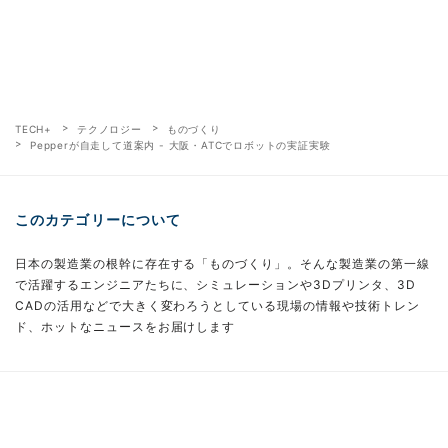
TECH+
テクノロジー
ものづくり
Pepperが自走して道案内 - 大阪・ATCでロボットの実証実験
このカテゴリーについて
日本の製造業の根幹に存在する「ものづくり」。そんな製造業の第一線
で活躍するエンジニアたちに、シミュレーションや3Dプリンタ、3D
CADの活用などで大きく変わろうとしている現場の情報や技術トレン
ド、ホットなニュースをお届けします