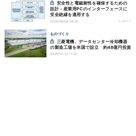
安全性と電磁耐性を確保するための
設計 - 産業用PCのインターフェースに
安全絶縁を適用する
レポート
2026/08/06 06:00
ものづくり
三菱電機、データセンター冷却機器
の製造工場を米国で設立 約48億円投資
2026/07/31 11:50