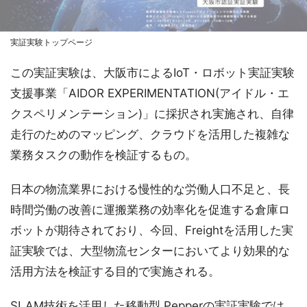
実証実験トップページ
この実証実験は、大阪市によるIoT・ロボット実証実験
支援事業「AIDOR EXPERIMENTATION(アイドル・エ
クスペリメンテーション)」に採択され実施され、自律
走行のためのマッピング、クラウドを活用した複雑な
業務タスクの動作を検証するもの。
日本の物流業界における慢性的な労働人口不足と、長
時間労働の改善に運搬業務の効率化を促進する倉庫ロ
ボットが期待されており、今回、Freightを活用した実
証実験では、大型物流センターにおいてより効果的な
活用方法を検証する目的で実施される。
SLAM技術を活用した移動型 Pepperの実証実験では、