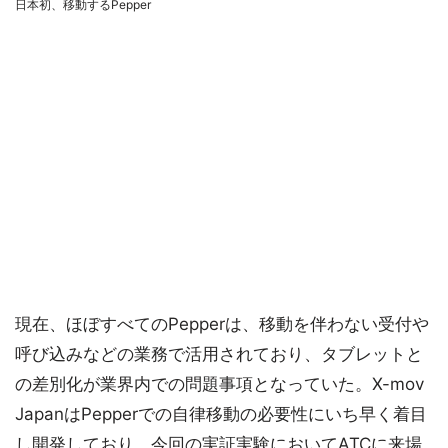
日本初、移動するPepper
現在、ほぼすべてのPepperは、移動を伴わない受付や
呼び込みなどの業務で活用されており、タブレットと
の差別化が業界内での問題事項となっていた。X-mov
JapanはPepperでの自律移動の必要性にいち早く着目
し開発しており、今回の実証実験においてATCに来場