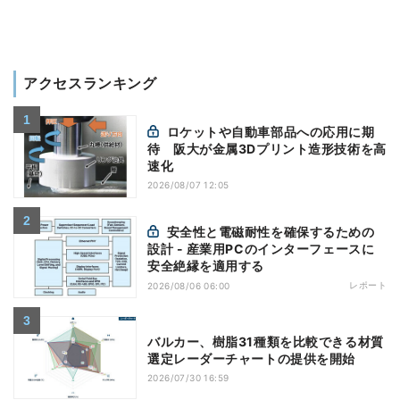
アクセスランキング
ロケットや自動車部品への応用に期
待 阪大が金属3Dプリント造形技術を高
速化
2026/08/07 12:05
安全性と電磁耐性を確保するための
設計 - 産業用PCのインターフェースに
安全絶縁を適用する
レポート
2026/08/06 06:00
バルカー、樹脂31種類を比較できる材質
選定レーダーチャートの提供を開始
2026/07/30 16:59