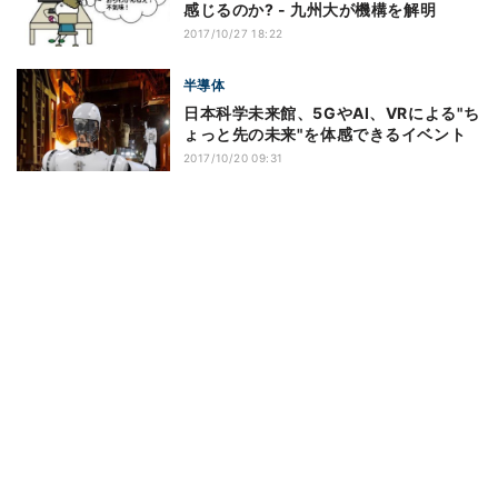
感じるのか? - 九州大が機構を解明
2017/10/27 18:22
半導体
日本科学未来館、5GやAI、VRによる"ち
ょっと先の未来"を体感できるイベント
2017/10/20 09:31