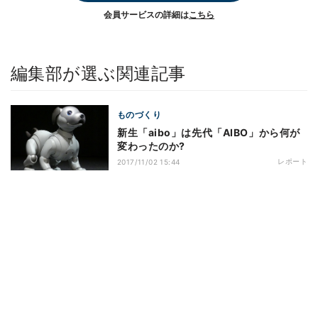
会員サービスの詳細は
こちら
編集部が選ぶ関連記事
ものづくり
新生「aibo」は先代「AIBO」から何が
変わったのか?
レポート
2017/11/02 15:44