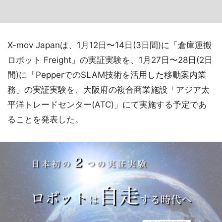
X-mov Japanは、1月12日〜14日(3日間)に「倉庫運搬
ロボット Freight」の実証実験を、1月27日〜28日(2日
間)に「PepperでのSLAM技術を活用した移動案内業
務」の実証実験を、大阪府の複合商業施設「アジア太
平洋トレードセンター(ATC)」にて実施する予定であ
ることを発表した。