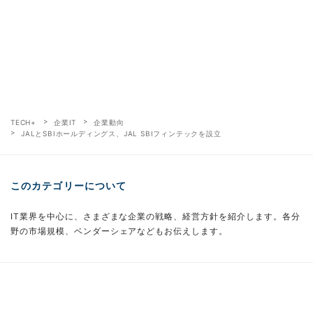
TECH+
企業IT
企業動向
JALとSBIホールディングス、JAL SBIフィンテックを設立
このカテゴリーについて
IT業界を中心に、さまざまな企業の戦略、経営方針を紹介します。各分
野の市場規模、ベンダーシェアなどもお伝えします。