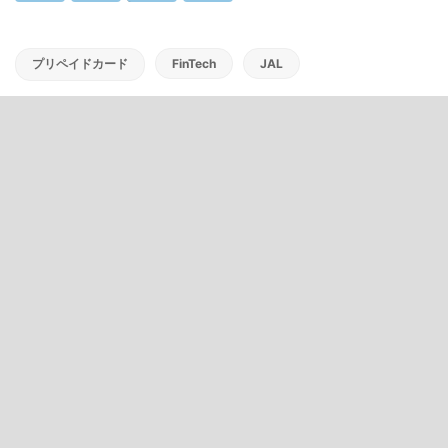
プリペイドカード
FinTech
JAL