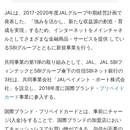
JALは、2017-2020年度JALグループ中期経営計画で
発表した、「強みを活かし、新たな収益源の創造・育
成を実現」するため、インターネットをメインチャネ
ルとしてさまざまな金融商品・サービスを提供 してい
るSBIグループとともに新規事業を行う。
共同事業の第1弾の取り組みとして、JAL、JAL SBIフ
ィンテックとSBIグループ傘下の住信SBIネット銀行の
3社は、共同事業会社「JALペイメント・ポート株式会
社」を設立し、2018年度に国際ブランド・
プリペイド
カード
事業に参入する。
国際ブランド・プリペイドカードとは、事前にチャー
ジ(入金)をすることで、国際ブランドの加盟店におい
てキャッシュレスでお買い物ができる、与信が不要の