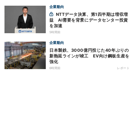
企業動向
NTTデータ決算、第1四半期は増収増
益 AI需要を背景にデータセンター投資
を加速
5時間前
企業動向
日本製鉄、3000億円投じた40年ぶりの
新熱延ラインが竣工 EV向け鋼板生産を
強化
6時間前
レポート