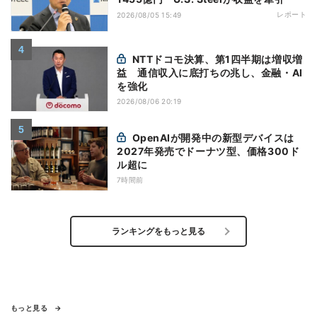
レポート
2026/08/05 15:49
NTTドコモ決算、第1四半期は増収増
益 通信収入に底打ちの兆し、金融・AI
を強化
2026/08/06 20:19
OpenAIが開発中の新型デバイスは
2027年発売でドーナツ型、価格300ド
ル超に
7時間前
ランキングをもっと見る
もっと見る