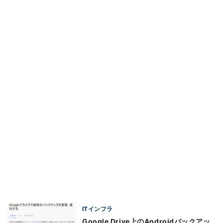
ITインフラ
Google Drive上のAndroidバックアッ