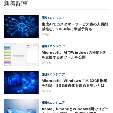
新着記事
開発/エンジニア
生成AIでカスタマーサービス職の人員削
減進む、2030年に半減予測も
17分前
開発/エンジニア
Microsoft、AIでWindowsの性能分析
を支援する新ツールを公開
2時間前
開発/エンジニア
Microsoft、Windows 11の32GB推奨
を削除 8GB最適化を進める狙いとは
4時間前
開発/エンジニア
Apple、iPhoneとWindows間でコピー