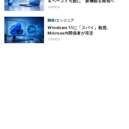
＆ペースト可能に 新機能を開発へ
19時間前
開発/エンジニア
Windows 11に「スパイ」疑惑、
Microsoft関係者が否定
22時間前