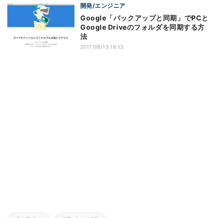
開発/エンジニア
Google「バックアップと同期」でPCと
Google Driveのフォルダを同期する方
法
2017/09/13 19:13