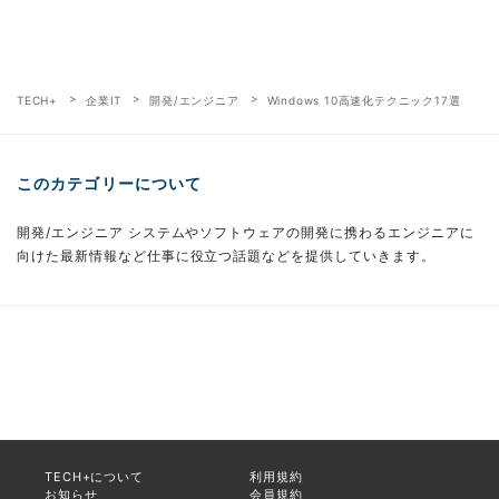
TECH+
企業IT
開発/エンジニア
Windows 10高速化テクニック17選
このカテゴリーについて
開発/エンジニア システムやソフトウェアの開発に携わるエンジニアに
向けた最新情報など仕事に役立つ話題などを提供していきます。
TECH+について
利用規約
お知らせ
会員規約