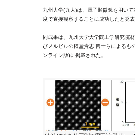
九州大学(九大)は、電子顕微鏡を用いて
度で直接観察することに成功したと発表
同成果は、九州大学大学院工学研究院材
びメルビルの權堂貴志 博士らによるもの。詳細は
ンライン版)に掲載された。