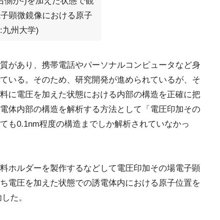
、右側が-)を加えた状態で観
電子顕微鏡像における原子
:九州大学)
質があり、携帯電話やパーソナルコンピュータなど身
ている。そのため、研究開発が進められているが、そ
料に電圧を加えた状態における内部の構造を正確に把
電体内部の構造を解析する方法として「電圧印加その
も0.1nm程度の構造までしか解析されていなかっ
料ホルダーを製作するなどして電圧印加その場電子顕
ち電圧を加えた状態での誘電体内における原子位置を
功した。