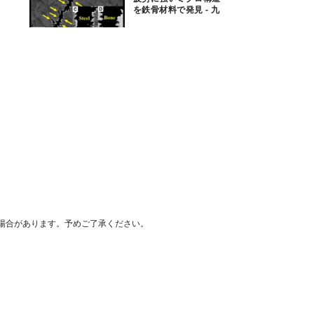
を鉄骨材料で発見 - 九
大
場合があります。予めご了承ください。