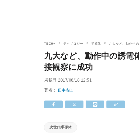
TECH+
テクノロジー
半導体
九大など、動作中の
九大など、動作中の誘電体
接観察に成功
掲載日
2017/08/18 12:51
著者：
田中省伍
次世代半導体