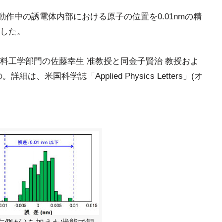
動作中の誘電体内部における原子の位置を0.01nmの精
した。
料工学部門の佐藤幸生 准教授と同金子賢治 教授およ
、米国科学誌「Applied Physics Letters」(オ