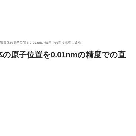
誘電体の原子位置を0.01nmの精度での直接観察に成功
の原子位置を0.01nmの精度での直