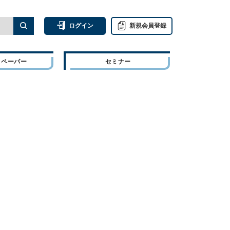
ログイン
新規会員登録
トペーパー
セミナー