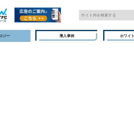
ロジー
導入事例
ホワイ