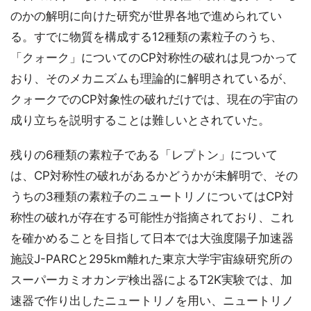
のかの解明に向けた研究が世界各地で進められてい
る。すでに物質を構成する12種類の素粒子のうち、
「クォーク」についてのCP対称性の破れは見つかって
おり、そのメカニズムも理論的に解明されているが、
クォークでのCP対象性の破れだけでは、現在の宇宙の
成り立ちを説明することは難しいとされていた。
残りの6種類の素粒子である「レプトン」について
は、CP対称性の破れがあるかどうかが未解明で、その
うちの3種類の素粒子のニュートリノについてはCP対
称性の破れが存在する可能性が指摘されており、これ
を確かめることを目指して日本では大強度陽子加速器
施設J-PARCと295km離れた東京大学宇宙線研究所の
スーパーカミオカンデ検出器によるT2K実験では、加
速器で作り出したニュートリノを用い、ニュートリノ