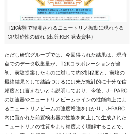
T2K実験で観測されるニュートリノ振動に現れうる
CP対称性の破れ (出所:KEK 発表資料)
ただし研究グループでは、今回得られた結果は、現時
点でのデータ収集量が、T2Kコラボレーションが当
初、実験提案したものに対して約3割程度と、実験の
最終結果として結論づけるには未だ統計的に十分な信
頼度とは言えないとも説明しており、今後、J－PARC
の加速器やニュートリノビームラインの性能向上によ
るニュートリノビームの強度増強をはかり、J-PARC
内に置かれた前置検出器の性能を向上して生成された
ニュートリノの性質をより精度よく理解することで、