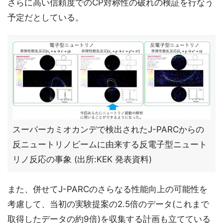
さらに高い信頼度でのCP対称性の破れの検証を行なう
予定だとしている。
スーパーカミオカンデで検出されたJ-PARCからの
反ニュートリノビームに由来する反電子型ニュート
リノ反応の事象 (出所:KEK 発表資料)
また、併せてJ-PARCのさらなる性能向上の可能性を
考慮して、当初の実験提案の2.5倍のデータ(これまで
取得したデータの約9倍)を収集する計画も立てている