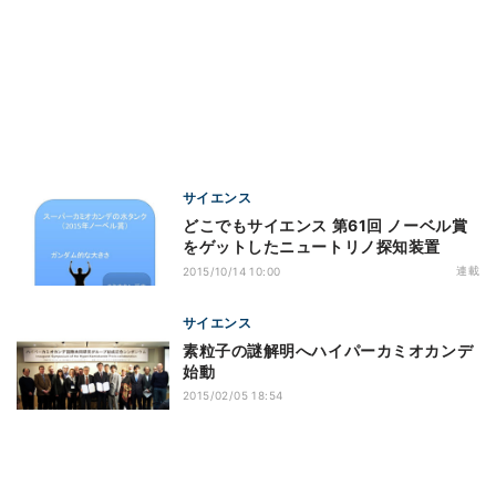
サイエンス
どこでもサイエンス 第61回 ノーベル賞
をゲットしたニュートリノ探知装置
連載
2015/10/14 10:00
サイエンス
素粒子の謎解明へハイパーカミオカンデ
始動
2015/02/05 18:54