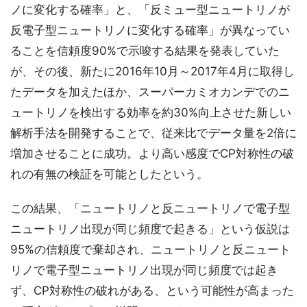
ノに変化する確率」と、「反ミュー型ニュートリノが
反電子型ニュートリノに変化する確率」が異なってい
ることを信頼度90%で示唆する結果を発表していた
が、その後、新たに2016年10月～2017年4月に取得し
たデータを加えたほか、スーパーカミオカンデでのニ
ュートリノを検出する効率を約30%向上させた新しい
解析手法を開発することで、従来比でデータ量を2倍に
増加させることに成功。より高い感度でCP対称性の破
れの有無の検証を可能としたという。
この結果、「ニュートリノと反ニュートリノで電子型
ニュートリノ出現が同じ頻度で起きる」という仮説は
95%の信頼度で棄却され、ニュートリノと反ニュート
リノで電子型ニュートリノ出現が同じ頻度では起き
ず、CP対称性の破れがある、という可能性が高まった