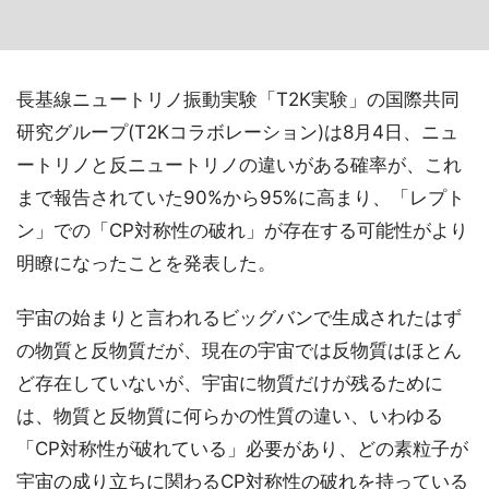
長基線ニュートリノ振動実験「T2K実験」の国際共同
研究グループ(T2Kコラボレーション)は8月4日、ニュ
ートリノと反ニュートリノの違いがある確率が、これ
まで報告されていた90%から95%に高まり、「レプト
ン」での「CP対称性の破れ」が存在する可能性がより
明瞭になったことを発表した。
宇宙の始まりと言われるビッグバンで生成されたはず
の物質と反物質だが、現在の宇宙では反物質はほとん
ど存在していないが、宇宙に物質だけが残るために
は、物質と反物質に何らかの性質の違い、いわゆる
「CP対称性が破れている」必要があり、どの素粒子が
宇宙の成り立ちに関わるCP対称性の破れを持っている