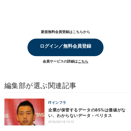
新規無料会員登録はこちらから
ログイン／無料会員登録
会員サービスの詳細は
こちら
編集部が選ぶ関連記事
ITインフラ
企業が保管するデータの85%は価値がな
い、わからないデータ - ベリタス
2016/05/16 13:12