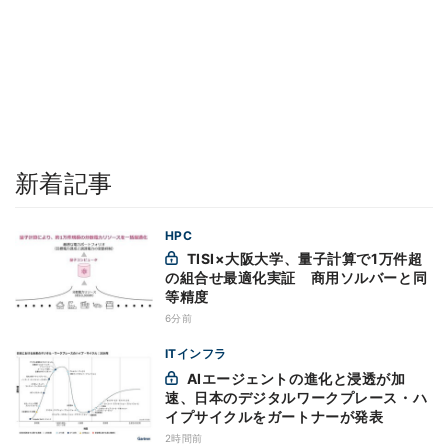
新着記事
HPC
TISI×大阪大学、量子計算で1万件超
の組合せ最適化実証 商用ソルバーと同
等精度
6分前
ITインフラ
AIエージェントの進化と浸透が加
速、日本のデジタルワークプレース・ハ
イプサイクルをガートナーが発表
2時間前