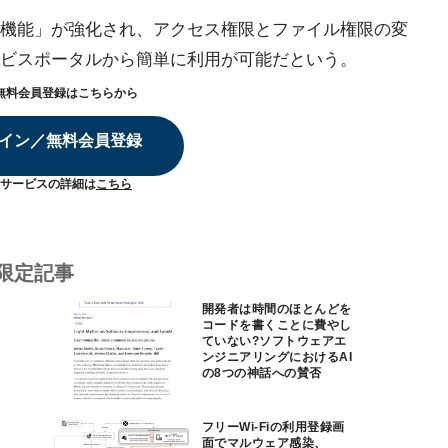
機能」が強化され、アクセス権限とファイル権限の変
ビスポータルから簡単に利用が可能だという。
無料会員登録はこちらから
イン／無料会員登録
サービスの詳細は
こちら
限定記事
開発者は時間のほとんどを
コードを書くことに費やし
ていない?ソフトウェアエ
ンジニアリングにおけるAI
の8つの神話への賛否
フリーWi-Fiの利用登録画
面でマルウェア感染、