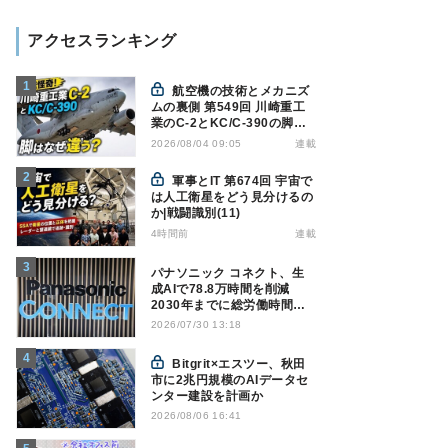
アクセスランキング
航空機の技術とメカニズ
ムの裏側 第549回 川崎重工
業のC-2とKC/C-390の脚は
なぜ違う? - 降着装置は複雑
連載
2026/08/04 09:05
怪奇(5)|軍用輸送機(10)
軍事とIT 第674回 宇宙で
は人工衛星をどう見分けるの
か|戦闘識別(11)
4時間前
連載
パナソニック コネクト、生
成AIで78.8万時間を削減
2030年までに総労働時間
10％削減へ
2026/07/30 13:18
Bitgrit×エスツー、秋田
市に2兆円規模のAIデータセ
ンター建設を計画か
2026/08/06 16:41