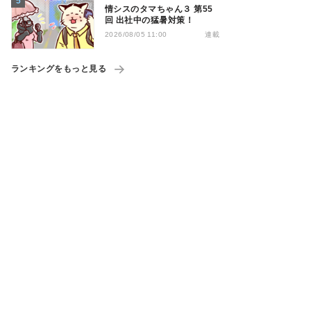
情シスのタマちゃん３ 第55
回 出社中の猛暑対策！
連載
2026/08/05 11:00
ランキングをもっと見る