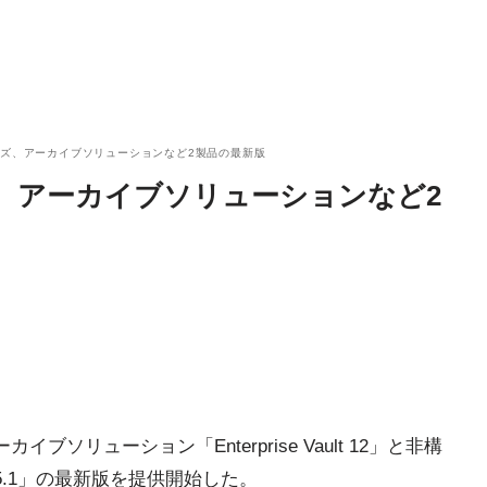
ズ、アーカイブソリューションなど2製品の最新版
、アーカイブソリューションなど2
ソリューション「Enterprise Vault 12」と非構
t 5.1」の最新版を提供開始した。