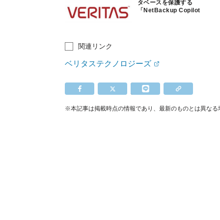
タベースを保護する
「NetBackup Copilot
for Oracle」
関連リンク
ベリタステクノロジーズ
※本記事は掲載時点の情報であり、最新のものとは異なる