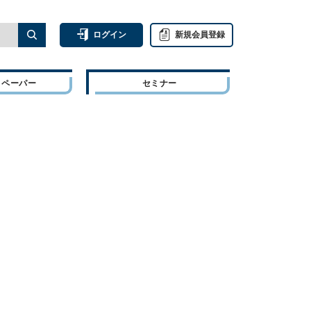
ログイン
新規会員登録
トペーパー
セミナー