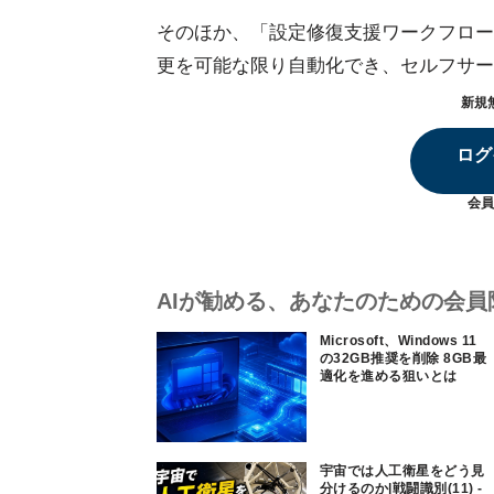
そのほか、「設定修復支援ワークフロー
更を可能な限り自動化でき、セルフサー
新規
ログ
会員
AIが勧める、あなたのための会員
Microsoft、Windows 11
の32GB推奨を削除 8GB最
適化を進める狙いとは
宇宙では人工衛星をどう見
分けるのか|戦闘識別(11) -