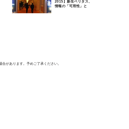
2015】新生ベリタス、
情報の「可用性」と
「洞察力」で情報管理
市場トップ狙う
場合があります。予めご了承ください。