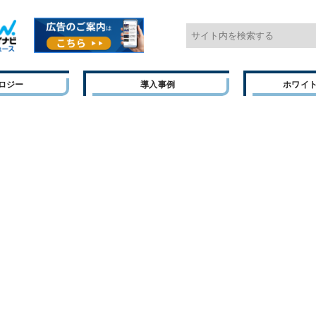
ロジー
導入事例
ホワイ