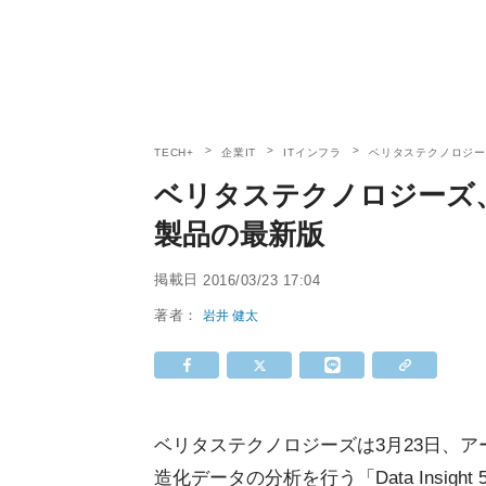
TECH+
企業IT
ITインフラ
ベリタステクノロジー
ベリタステクノロジーズ
製品の最新版
掲載日
2016/03/23 17:04
著者：
岩井 健太
ベリタステクノロジーズは3月23日、アーカイブ
造化データの分析を行う「Data Insigh