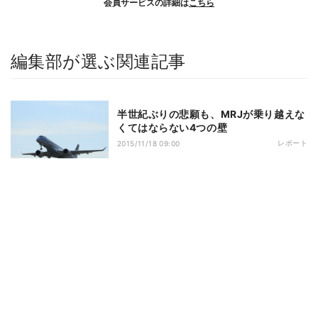
会員サービスの詳細は
こちら
編集部が選ぶ関連記事
半世紀ぶりの悲願も、MRJが乗り越えな
くてはならない4つの壁
レポート
2015/11/18 09:00