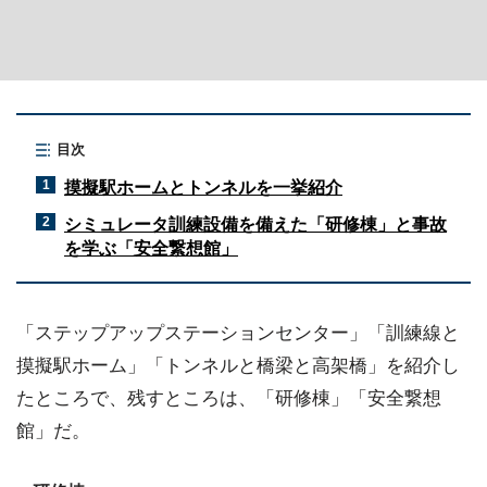
目次
摸擬駅ホームとトンネルを一挙紹介
1
シミュレータ訓練設備を備えた「研修棟」と事故
2
を学ぶ「安全繋想館」
「ステップアップステーションセンター」「訓練線と
摸擬駅ホーム」「トンネルと橋梁と高架橋」を紹介し
たところで、残すところは、「研修棟」「安全繋想
館」だ。