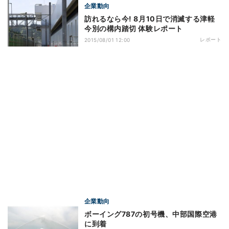
企業動向
訪れるなら今! 8月10日で消滅する津軽
今別の構内踏切 体験レポート
レポート
2015/08/01 12:00
企業動向
ボーイング787の初号機、中部国際空港
に到着