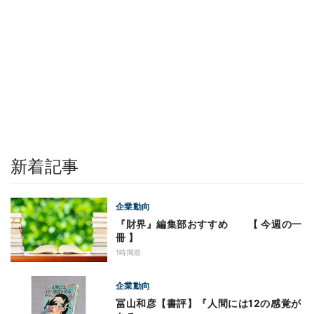
新着記事
企業動向
『財界』編集部おすすめ 【 今週の一
冊 】
1時間前
企業動向
冨山和彦【書評】『人間には12の感覚が