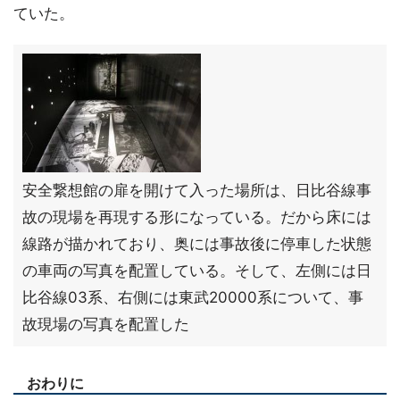
ていた。
安全繋想館の扉を開けて入った場所は、日比谷線事
故の現場を再現する形になっている。だから床には
線路が描かれており、奥には事故後に停車した状態
の車両の写真を配置している。そして、左側には日
比谷線03系、右側には東武20000系について、事
故現場の写真を配置した
おわりに