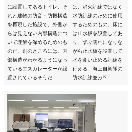
に設置してあるトイレ、そ
は、消火訓練ではなく
れと建物の防音・防振構造
水防訓練のために使用
を再現した施設で、外側か
するためのもの。床に
らは見えない内部構造につ
は止水板を設置してあ
いて理解を深めるためのも
り、ずぶ濡れになりな
のだ。別のところには、内
がら止水板を設置して
部構造がわかるようになっ
水を食い止める訓練を
ているエスカレーターが設
行える。海上自衛隊の
置されているそうだ
防水訓練並み!?