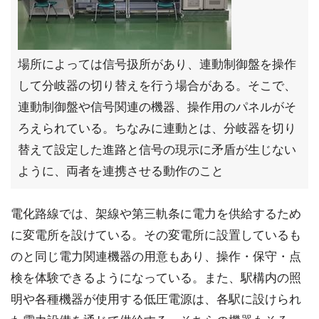
場所によっては信号扱所があり、連動制御盤を操作
して分岐器の切り替えを行う場合がある。そこで、
連動制御盤や信号関連の機器、操作用のパネルがそ
ろえられている。ちなみに連動とは、分岐器を切り
替えて設定した進路と信号の現示に矛盾が生じない
ように、両者を連携させる動作のこと
電化路線では、架線や第三軌条に電力を供給するため
に変電所を設けている。その変電所に設置しているも
のと同じ電力関連機器の用意もあり、操作・保守・点
検を体験できるようになっている。また、駅構内の照
明や各種機器が使用する低圧電源は、各駅に設けられ