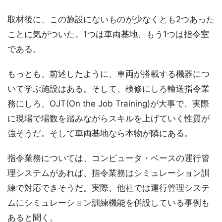
取材後に、この施設にないものが少なくとも2つあった
ことに気がついた。1つは車両基地、もう1つは指令室
である。
もっとも、前述したように、車両が搭載する機器につ
いて学ぶ施設はある。そして、検修にしろ輸送指令業
務にしろ、OJT(On the Job Training)が大事で、実際
に現場で場数を踏みながらスキルを上げていく性質が
強そうだ。そして車両基地なら本物が隣にある。
指令業務については、コンピュータ・ベースの運行管
理システムがあれば、指令業務はシミュレーション訓
練で対応できそうだ。実際、他社では運行管理システ
ムにシミュレーション訓練機能を併設している事例も
あると聞く。