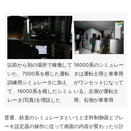
以前から別の場所で稼働して
16000系のシミュレー
いた、7000系を模した運転
タは運転士用と車掌用
訓練用シミュレータに加え
がワンセットになって
て、16000系を模したシミュ
いる。左側が運転士
レータ(写真)を増設した
用、右側が車掌用
普通、鉄道のシミュレータというと主幹制御器とブレ
ーキ設定器の操作に従って画面の内容が変わったり計