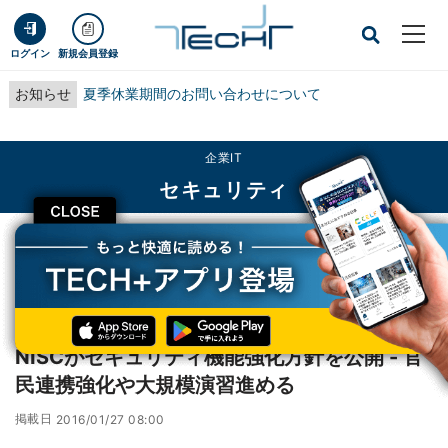
ログイン
新規会員登録
お知らせ
夏季休業期間のお問い合わせについて
企業IT
セキュリティ
CLOSE
TECH+
企業IT
セキュリティ
NISCがセキュリティ機能強化方針を公開 - 官民連携強化や大規模演習進める
レポート
NISCがセキュリティ機能強化方針を公開 - 官
民連携強化や大規模演習進める
掲載日
2016/01/27 08:00