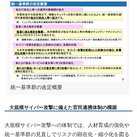
統一基準群の改定概要
大規模サイバー攻撃に備えた官民連携体制の構築
大規模サイバー攻撃への体制では、人材育成の強化や
統一基準群の見直しでリスクの顕在化・縮小化を図る