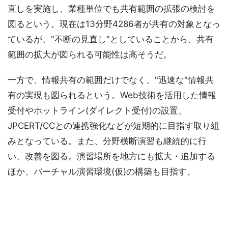
直しを実施し、業種単位でも共有範囲の拡張の検討を
図るという。現在は13分野4286者が共有の対象となっ
ているが、"不断の見直し"としていることから、共有
範囲の拡大が図られる可能性は高そうだ。
一方で、情報共有の範囲だけでなく、"迅速な"情報共
有の実現も図られるという。Web技術を活用した情報
受付やホットライン(ダイレクト受付)の設置、
JPCERT/CCとの連携強化などが短期的に目指す取り組
みとなっている。また、分野横断演習も継続的に行
い、改善を図る。演習場所を地方にも拡大・追加する
ほか、バーチャル演習環境(仮)の構築も目指す。