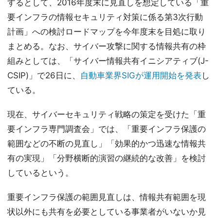
するとして、2016年度末に見直しを想定している「重
要インフラの情報セキュリティ対策に係る第3次行動
計画」への検討ロードマップを今年度末を目処に取り
まとめる。なお、サイバー攻撃に関する情報共有の枠
組みとしては、「サイバー情報共有イニシアティブ(J-
CSIP)」で26日に、
自動車業界SIGが運用開始を発表
し
ている。
現在、サイバーセキュリティ戦略の策定を受けた「重
要インフラ専門調査会」では、「重要インフラ保護の
範囲などの不断の見直し」「効果的かつ迅速な情報共
有の実現」「分野横断的演習の継続的な改善」を検討
しているという。
重要インフラ保護の範囲見直しは、情報共有範囲を現
状以外にも共有を必要としている事業者がいないか見