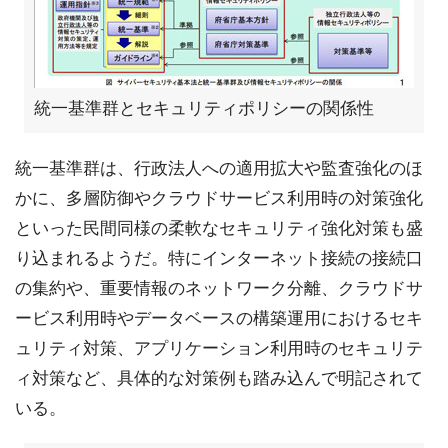
統一基準群とセキュリティポリシーの関係性
統一基準群は、行政法人への適用拡大や監査強化のほ
かに、多層防御やクラウドサービス利用時の対策強化
といった民間同様の柔軟なセキュリティ強化対策も盛
り込まれるようだ。特にインターネット接続の接続口
の集約や、重要情報のネットワーク分離、クラウドサ
ービス利用時やデータベースの構築運用におけるセキ
ュリティ対策、アプリケーション利用時のセキュリテ
ィ対策など、具体的な対策例も踏み込んで明記されて
いる。