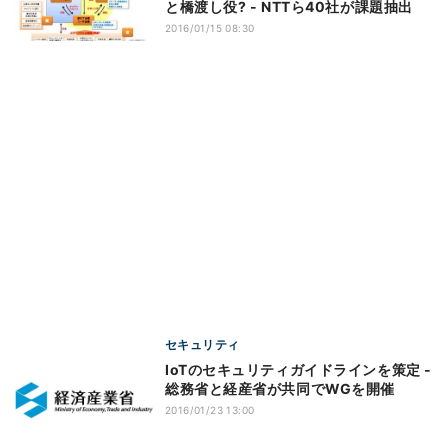
と橋渡し役? - NTTら40社が課題抽出
2016/01/15 08:30
セキュリティ
IoTのセキュリティガイドラインを策定 -
総務省と経産省が共同でWGを開催
2016/01/23 13:00