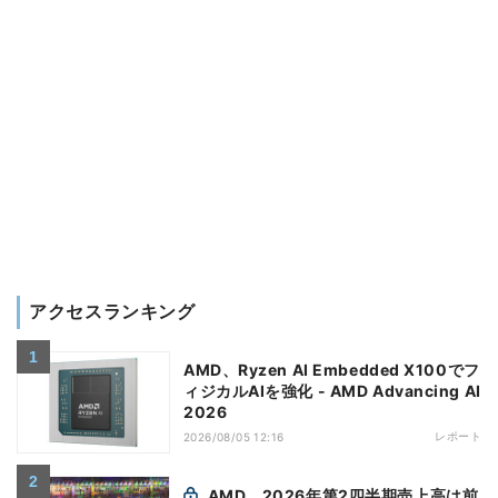
アクセスランキング
AMD、Ryzen AI Embedded X100でフ
ィジカルAIを強化 - AMD Advancing AI
2026
レポート
2026/08/05 12:16
AMD、2026年第2四半期売上高は前