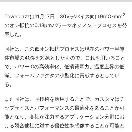
2
TowerJazzは11月17日、30Vデバイス向け9mΩ-mm
のオン抵抗の0.18μmパワーマネジメントプロセスを発
表した。
同社は、この低オン抵抗プロセスは現在のパワー半導
体市場の40%を対象としたもので、これを用いること
で、パワーICの高効率化、低消費電力、温度上昇の低
減、フォームファクタの小型化に貢献するとしてい
る。
また同社は、同技術を活用することで、カスタマはチ
ップサイズとパフォーマンスの最適化を図ることが可
能となり、各社が注力するアプリケーション分野にお
ける競合他社に対する優位性を想像することが可能と