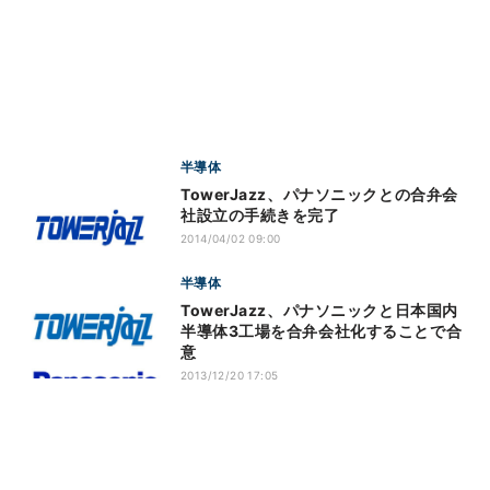
半導体
TowerJazz、パナソニックとの合弁会
社設立の手続きを完了
2014/04/02 09:00
半導体
TowerJazz、パナソニックと日本国内
半導体3工場を合弁会社化することで合
意
2013/12/20 17:05