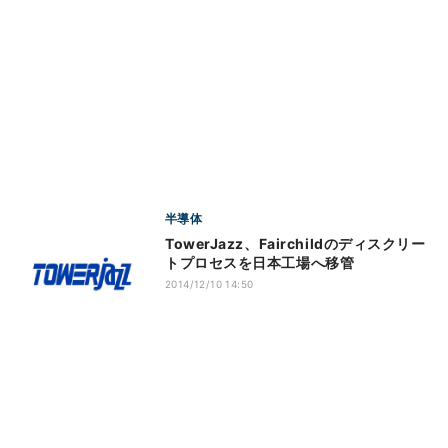
半導体
TowerJazz、Fairchildのディスクリー
トプロセスを日本工場へ移管
2014/12/10 14:50