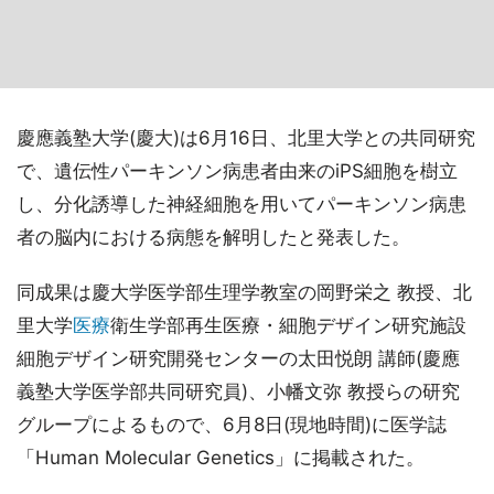
慶應義塾大学(慶大)は6月16日、北里大学との共同研究
で、遺伝性パーキンソン病患者由来のiPS細胞を樹立
し、分化誘導した神経細胞を用いてパーキンソン病患
者の脳内における病態を解明したと発表した。
同成果は慶大学医学部生理学教室の岡野栄之 教授、北
里大学
医療
衛生学部再生医療・細胞デザイン研究施設
細胞デザイン研究開発センターの太田悦朗 講師(慶應
義塾大学医学部共同研究員)、小幡文弥 教授らの研究
グループによるもので、6月8日(現地時間)に医学誌
「Human Molecular Genetics」に掲載された。