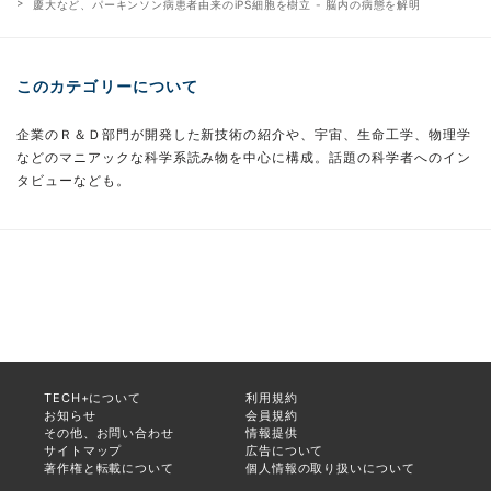
慶大など、パーキンソン病患者由来のiPS細胞を樹立 - 脳内の病態を解明
このカテゴリーについて
企業のＲ＆Ｄ部門が開発した新技術の紹介や、宇宙、生命工学、物理学
などのマニアックな科学系読み物を中心に構成。話題の科学者へのイン
タビューなども。
TECH+について
利用規約
お知らせ
会員規約
その他、お問い合わせ
情報提供
サイトマップ
広告について
著作権と転載について
個人情報の取り扱いについて