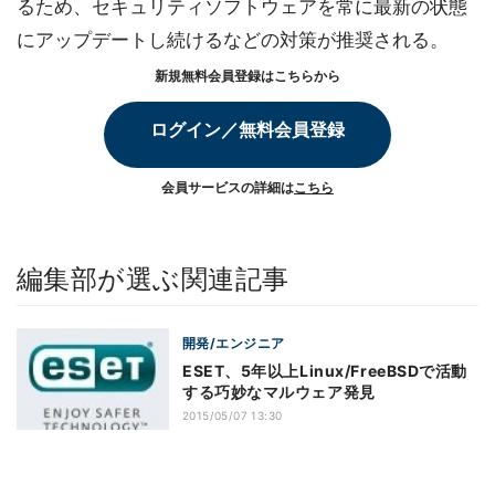
るため、セキュリティソフトウェアを常に最新の状態
にアップデートし続けるなどの対策が推奨される。
新規無料会員登録はこちらから
ログイン／無料会員登録
会員サービスの詳細は
こちら
編集部が選ぶ関連記事
開発/エンジニア
ESET、5年以上Linux/FreeBSDで活動
する巧妙なマルウェア発見
2015/05/07 13:30