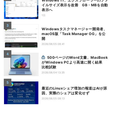
Windows 11、エクスプローラーのファ
イルサイズ表示を改善 GB・MBを自動
表示へ
1日
Windowsタスクマネージャー開発者、
macOS版「Task Manager OG」を公
開
2026/08/05 08:41
500ページのWord文書、MacBook
がWindows PCより高速に開く結果
比較試験
2026/08/04 13:35
最近のLinuxシェア増加の報道はAIが原
因、実際のシェアは変化せず
2026/08/05 08:13