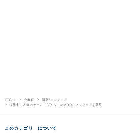
TECH+
企業IT
開発/エンジニア
世界中で人気のゲーム「GTA V」のMODにマルウェアを発見
このカテゴリーについて