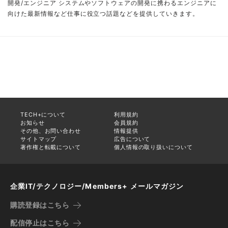
開発/エンジニア システムやソフトウェアの開発に携わるエンジニアに
向けた最新情報など仕事に役立つ話題などを提供していきます。
TECH+について
利用規約
お知らせ
会員規約
その他、お問い合わせ
情報提供
サイトマップ
広告について
著作権と転載について
個人情報の取り扱いについて
企業IT/テクノロジー/Members+ メールマガジン
購読登録はこちら
配信停止はこちら