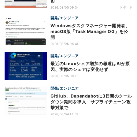
術
レポート
2026/08/05 09:34
開発/エンジニア
Windowsタスクマネージャー開発者、
macOS版「Task Manager OG」を公
開
2026/08/05 08:41
開発/エンジニア
最近のLinuxシェア増加の報道はAIが原
因、実際のシェアは変化せず
2026/08/05 08:13
開発/エンジニア
GitHub、Dependabotに3日間のクール
ダウン期間を導入 サプライチェーン攻
撃対策で
2026/08/04 14:31