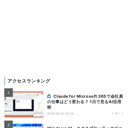
アクセスランキング
Claude for Microsoft 365で会社員
の仕事はどう変わる？ 1日で見るAI活用
術
レポート
2026/08/05 09:34