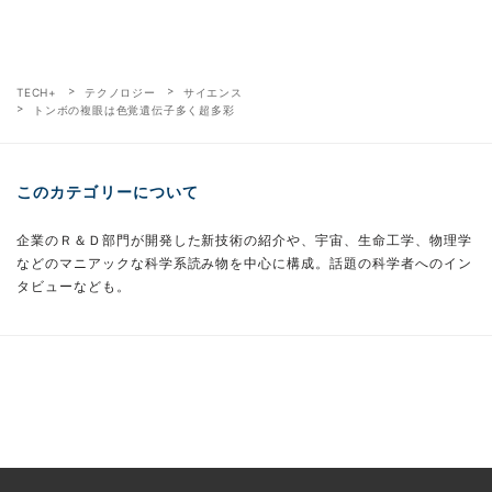
TECH+
テクノロジー
サイエンス
トンボの複眼は色覚遺伝子多く超多彩
このカテゴリーについて
企業のＲ＆Ｄ部門が開発した新技術の紹介や、宇宙、生命工学、物理学
などのマニアックな科学系読み物を中心に構成。話題の科学者へのイン
タビューなども。