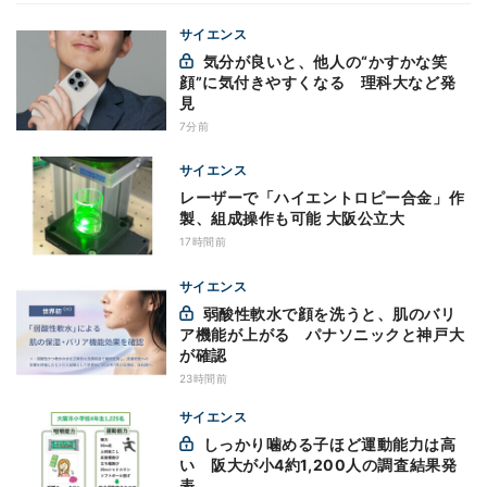
サイエンス
気分が良いと、他人の“かすかな笑
顔”に気付きやすくなる 理科大など発
見
7分前
サイエンス
レーザーで「ハイエントロピー合金」作
製、組成操作も可能 大阪公立大
17時間前
サイエンス
弱酸性軟水で顔を洗うと、肌のバリ
ア機能が上がる パナソニックと神戸大
が確認
23時間前
サイエンス
しっかり噛める子ほど運動能力は高
い 阪大が小4約1,200人の調査結果発
表