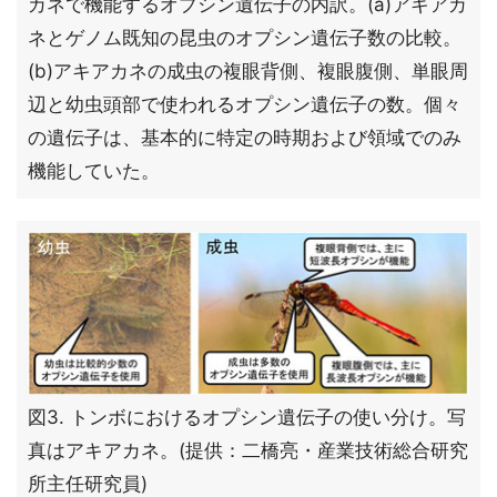
カネで機能するオプシン遺伝子の内訳。(a)アキアカ
ネとゲノム既知の昆虫のオプシン遺伝子数の比較。
(b)アキアカネの成虫の複眼背側、複眼腹側、単眼周
辺と幼虫頭部で使われるオプシン遺伝子の数。個々
の遺伝子は、基本的に特定の時期および領域でのみ
機能していた。
図3. トンボにおけるオプシン遺伝子の使い分け。写
真はアキアカネ。(提供：二橋亮・産業技術総合研究
所主任研究員)