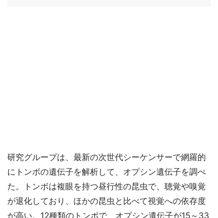
研究グループは、最新の次世代シーケンサーで網羅的
にトンボの遺伝子を解析して、オプシン遺伝子を調べ
た。トンボは複眼を持つ昼行性の昆虫で、聴覚や嗅覚
が退化しており、ほかの昆虫と比べて視覚への依存度
が高い。12種類のトンボで、オプシン遺伝子が15～33