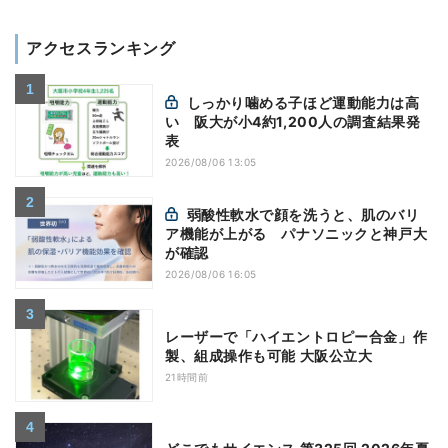
アクセスランキング
しっかり噛める子ほど運動能力は高
い 阪大が小4約1,200人の調査結果発
表
2026/08/06 13:05
弱酸性軟水で顔を洗うと、肌のバリ
ア機能が上がる パナソニックと神戸大
が確認
2026/08/06 16:05
レーザーで「ハイエントロピー合金」作
製、組成操作も可能 大阪公立大
21時間前