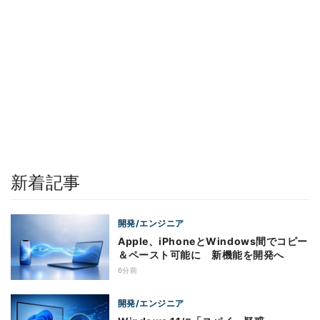
新着記事
開発/エンジニア
Apple、iPhoneとWindows間でコピー
＆ペースト可能に 新機能を開発へ
6分前
開発/エンジニア