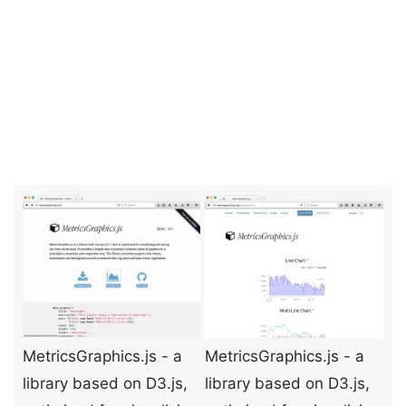
MetricsGraphics.js - a
MetricsGraphics.js - a
library based on D3.js,
library based on D3.js,