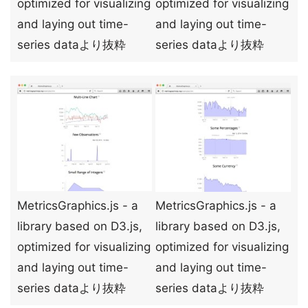
optimized for visualizing
optimized for visualizing
and laying out time-
and laying out time-
series dataより抜粋
series dataより抜粋
MetricsGraphics.js - a
MetricsGraphics.js - a
library based on D3.js,
library based on D3.js,
optimized for visualizing
optimized for visualizing
and laying out time-
and laying out time-
series dataより抜粋
series dataより抜粋