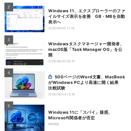
Windows 11、エクスプローラーのファ
イルサイズ表示を改善 GB・MBを自動
表示へ
2026/08/05 11:16
Windowsタスクマネージャー開発者、
macOS版「Task Manager OG」を公
開
2026/08/05 08:41
500ページのWord文書、MacBook
がWindows PCより高速に開く結果
比較試験
2026/08/04 13:35
Windows 11に「スパイ」疑惑、
Microsoft関係者が否定
9時間前