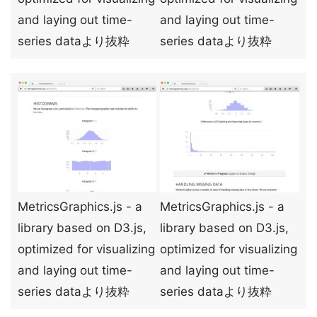
and laying out time-
and laying out time-
series dataより抜粋
series dataより抜粋
MetricsGraphics.js - a
MetricsGraphics.js - a
library based on D3.js,
library based on D3.js,
optimized for visualizing
optimized for visualizing
and laying out time-
and laying out time-
series dataより抜粋
series dataより抜粋