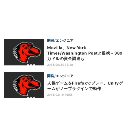
開発/エンジニア
Mozilla、New York
Times/Washington Postと提携 - 389
万ドルの資金調達も
2014/06/20 13:28
開発/エンジニア
人気ゲームをFirefoxでプレー、Unityゲ
ームがノープラグインで動作
2014/03/19 16:58