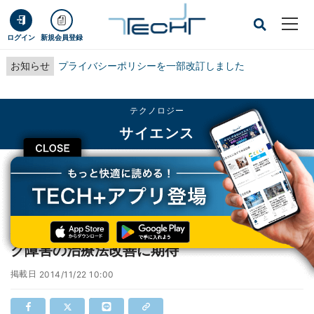
ログイン
新規会員登録
お知らせ
プライバシーポリシーを一部改訂しました
テクノロジー
サイエンス
CLOSE
TECH+
テクノロジー
サイエンス
理研、パニック抑制する細胞を発見 - パニック障害の治療法改善に期待
理研、パニック抑制する細胞を発見 - パニッ
ク障害の治療法改善に期待
掲載日
2014/11/22 10:00