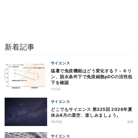
新着記事
サイエンス
猛暑で免疫機能はどう変化する？ - キリ
ン、脱水条件下で免疫細胞pDCの活性低
下を確認
19分前
サイエンス
どこでもサイエンス 第325回 2026年夏
休み8月の星空、楽しみましょう。
9時間前
連載
サイエンス