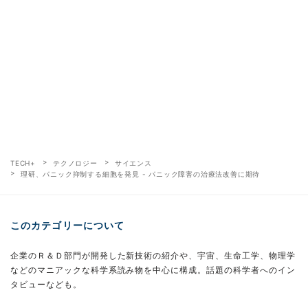
TECH+
テクノロジー
サイエンス
理研、パニック抑制する細胞を発見 - パニック障害の治療法改善に期待
このカテゴリーについて
企業のＲ＆Ｄ部門が開発した新技術の紹介や、宇宙、生命工学、物理学
などのマニアックな科学系読み物を中心に構成。話題の科学者へのイン
タビューなども。