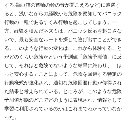
する場面(猫の首輪の鈴の音が聞こえるなど)に遭遇す
ると、浅いながらの経験から危険を察知してパニック
行動の一種であるすくみ行動を起こしてしまう。一
方、経験を積んだネズミは、パニック反応を起こさな
いで、最も安全なルートを探して逃げ出すことができ
る。このような行動の変化は、これから体験すること
がどのくらい危険かという予測値「危険予測値」に反
して、それほど危険でないような結果に終わり、「ほ
っと安心する」ことによって、危険を回避する特定の
行動様式が強化され、適切な危険回避行動が修得され
た結果と考えられている。ところが、このような危険
予測値が脳のどこでどのように表現され、情報として
学習に利用されているのかはこれまでわかっていなか
った。