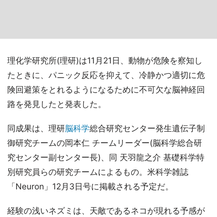
理化学研究所(理研)は11月21日、動物が危険を察知し
たときに、パニック反応を抑えて、冷静かつ適切に危
険回避策をとれるようになるために不可欠な脳神経回
路を発見したと発表した。
同成果は、理研
脳科学
総合研究センター発生遺伝子制
御研究チームの岡本仁 チームリーダー(脳科学総合研
究センター副センター長)、同 天羽龍之介 基礎科学特
別研究員らの研究チームによるもの。米科学雑誌
「Neuron」12月3日号に掲載される予定だ。
経験の浅いネズミは、天敵であるネコが現れる予感が