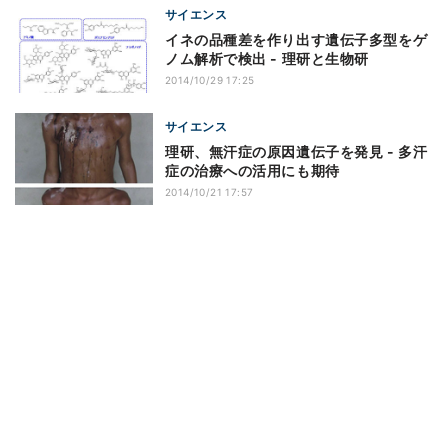
サイエンス
イネの品種差を作り出す遺伝子多型をゲ
ノム解析で検出 - 理研と生物研
2014/10/29 17:25
サイエンス
理研、無汗症の原因遺伝子を発見 - 多汗
症の治療への活用にも期待
2014/10/21 17:57