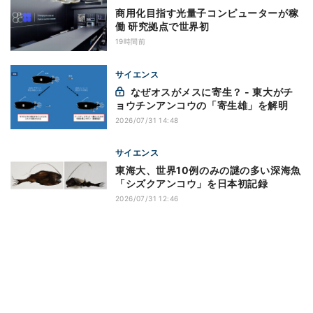
商用化目指す光量子コンピューターが稼
働 研究拠点で世界初
19時間前
サイエンス
なぜオスがメスに寄生？ - 東大がチ
ョウチンアンコウの「寄生雄」を解明
2026/07/31 14:48
サイエンス
東海大、世界10例のみの謎の多い深海魚
「シズクアンコウ」を日本初記録
2026/07/31 12:46