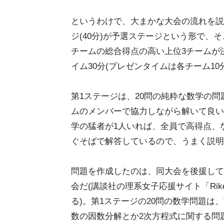
というわけで、大まかな大会の流れを説明
ジ(40分)が予選ステージという形で、
チームの総合得点の高い上位3チームが決
イム30分(プレゼンタイムは各チーム10
第1ステージは、20問の純粋な数学の
ムのメンバーで協力しながら解いて良い
学の猛者が1人いれば、全員で高得点、
ぐそばで解答しているので、うまく説明
問題を作成したのは、同大会を後援して
会だ(講談社の理系女子応援サイト「Ri
る)。第1ステージの20問の数学問題
数の因数分解とか2次方程式に関する問