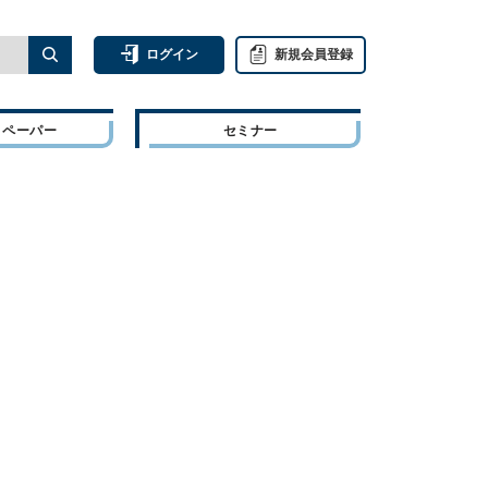
ログイン
新規会員登録
トペーパー
セミナー