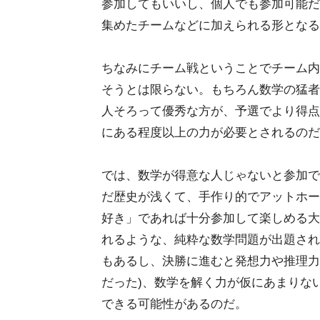
参加してもいいし、個人でも参加可能だ
集めたチームなどに加えられる形となる
ちなみにチーム戦ということでチーム内
そうとは限らない。もちろん数学の猛者
人そろって優秀な方が、予選でより得点
にある程度以上の力が必要とされるのだ
では、数学が得意な人じゃないと参加で
だ歴史が浅くて、手作り的でアットホー
好き」であれば十分参加して楽しめる大
れるような、純粋な数学問題が出題され
もあるし、決勝に進むと発想力や推理力
だった)、数学を解く力が仮にあまりな
できる可能性があるのだ。