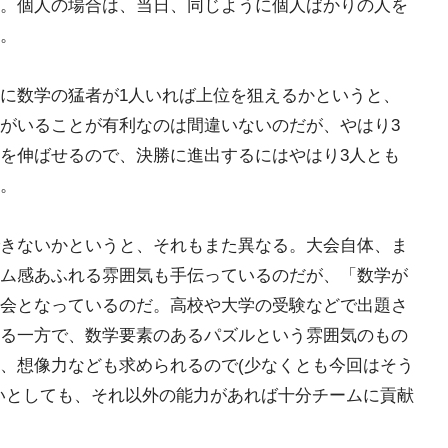
。個人の場合は、当日、同じように個人ばかりの人を
。
に数学の猛者が1人いれば上位を狙えるかというと、
がいることが有利なのは間違いないのだが、やはり3
を伸ばせるので、決勝に進出するにはやはり3人とも
。
きないかというと、それもまた異なる。大会自体、ま
ム感あふれる雰囲気も手伝っているのだが、「数学が
会となっているのだ。高校や大学の受験などで出題さ
る一方で、数学要素のあるパズルという雰囲気のもの
、想像力なども求められるので(少なくとも今回はそう
いとしても、それ以外の能力があれば十分チームに貢献