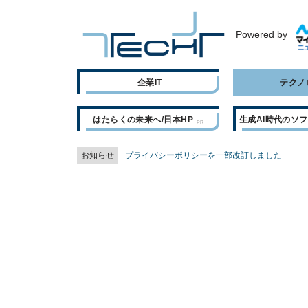
Powered by
企業IT
テクノ
はたらくの未来へ/日本HP
生成AI時代のソ
お知らせ
プライバシーポリシーを一部改訂しました