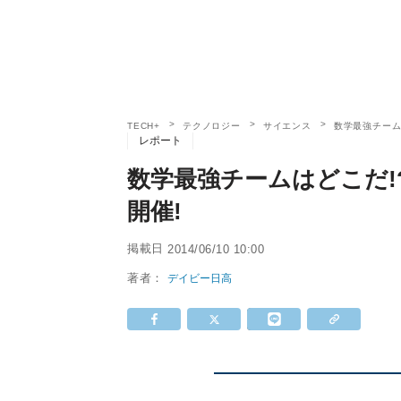
TECH+
テクノロジー
サイエンス
数学最強チームは
レポート
数学最強チームはどこだ!?
開催!
掲載日
2014/06/10 10:00
著者：
デイビー日高