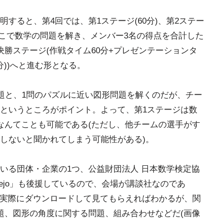
すると、第4回では、第1ステージ(60分)、第2ステー
そこで数学の問題を解き、メンバー3名の得点を合計した
勝ステージ(作戦タイム60分+プレゼンテーションタ
分))へと進む形となる。
問題と、1問のパズルに近い図形問題を解くのだが、チー
というところがポイント。よって、第1ステージは数
なんてことも可能である(ただし、他チームの選手がす
しないと聞かれてしまう可能性がある)。
いる団体・企業の1つ、公益財団法人 日本数学検定協
kejo」も後援しているので、会場が講談社なのであ
は、実際にダウンロードして見てもらえればわかるが、関
題、図形の角度に関する問題、組み合わせなどだ(画像