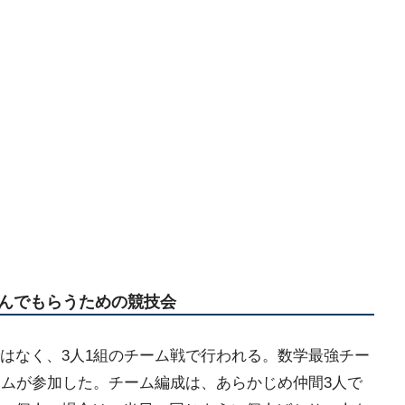
んでもらうための競技会
はなく、3人1組のチーム戦で行われる。数学最強チー
ームが参加した。チーム編成は、あらかじめ仲間3人で