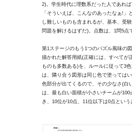
2)。学生時代に理数系だった人であれ
「そういえば、こんなのあったなぁ!」
し難しいものも含まれるが、基本、受験
問題を解けるはずだ)。点数は、1問5点
第1ステージのもう1つのパズル風味の
描かれた解答用紙(正確には、すべてが
ものも多数ある)を、ルールに従って3色
は、隣り合う図形は同じ色で塗ってはい
色部分が出てくるので、その少なさ(白
は、最も白い面積が小さいチームが100
き、10位が10点、11位以下は0点とい