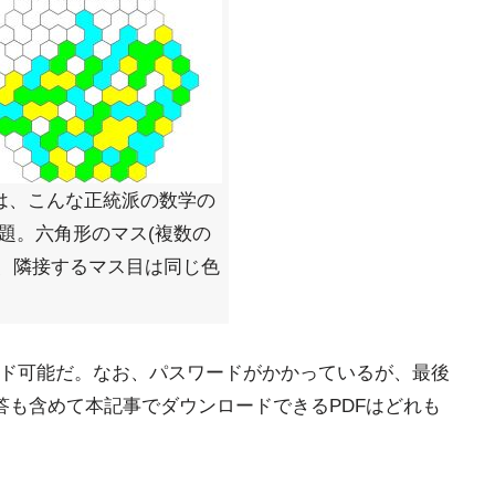
問は、こんな正統派の数学の
問題。六角形のマス(複数の
、隣接するマス目は同じ色
ード可能だ。なお、パスワードがかかっているが、最後
答も含めて本記事でダウンロードできるPDFはどれも
。