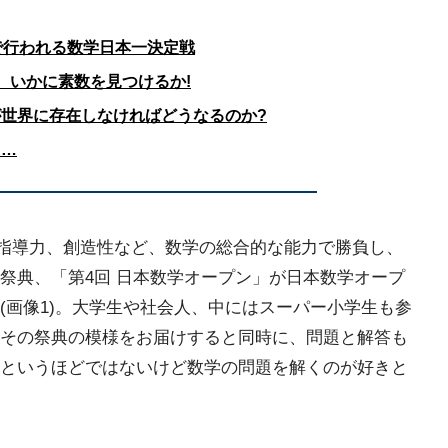
で行われる数学日本一決定戦
、いかに素数を見つけるか!
世界に存在しなければどうなるのか?
と…
力、指導力、創造性など、数学の総合的な能力で勝負し、
祭典、「第4回 日本数学オープン」が日本数学オープ
(画像1)。大学生や社会人、中にはスーパー小学生も参
その祭典の模様をお届けすると同時に、問題と解答も
というほどではないけど数学の問題を解くのが好きと