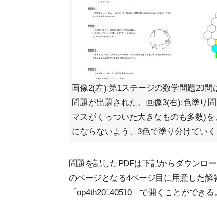
画像2(左):第1ステージの数学問題20
問題が出題された。画像3(右):色塗り
マスがくっついた大きなものも多数)を
にならないよう、3色で塗り分けていく
問題を記したPDFは下記からダウンロ
のページとなる4ページ目に用意した解
「op4th20140510」で開くことができる