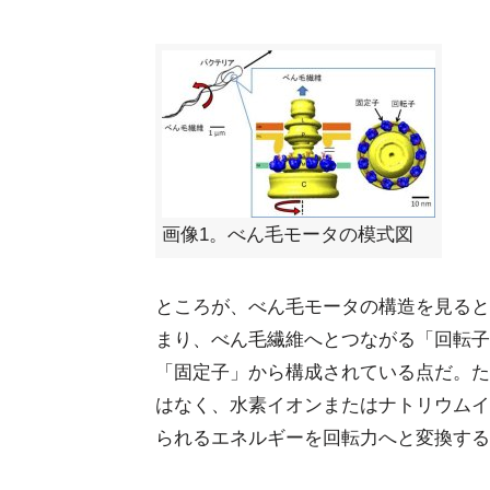
画像1。べん毛モータの模式図
ところが、べん毛モータの構造を見ると
まり、べん毛繊維へとつながる「回転子
「固定子」から構成されている点だ。た
はなく、水素イオンまたはナトリウムイ
られるエネルギーを回転力へと変換する