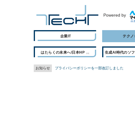
Powered by
企業IT
テクノ
はたらくの未来へ/日本HP
生成AI時代のソ
お知らせ
プライバシーポリシーを一部改訂しました