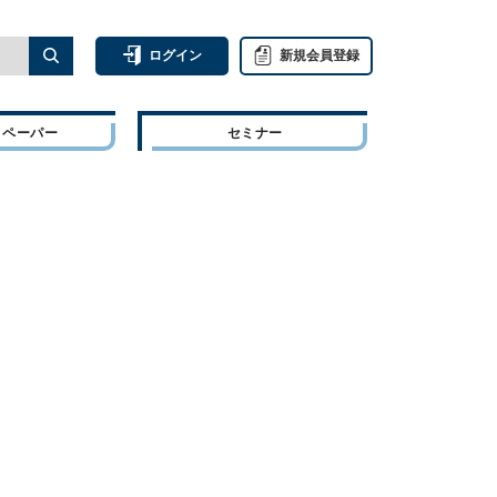
ログイン
新規会員登録
トペーパー
セミナー