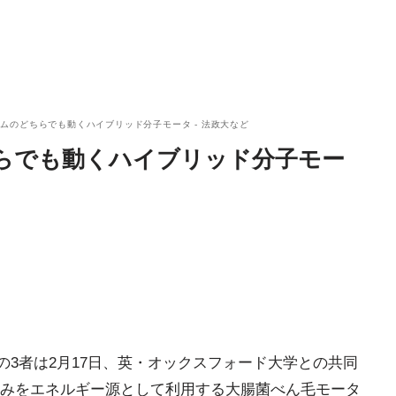
ムのどちらでも動くハイブリッド分子モータ - 法政大など
らでも動くハイブリッド分子モー
の3者は2月17日、英・オックスフォード大学との共同
みをエネルギー源として利用する大腸菌べん毛モータ