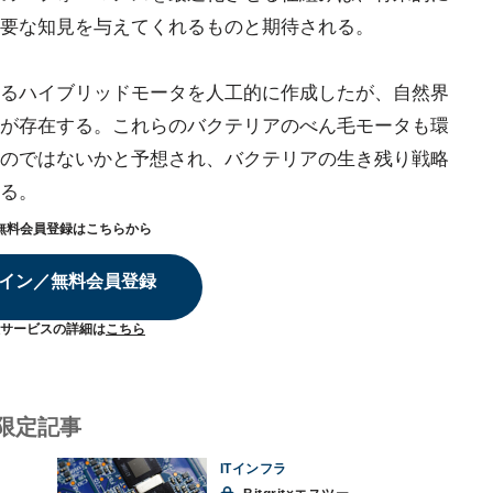
要な知見を与えてくれるものと期待される。
るハイブリッドモータを人工的に作成したが、自然界
が存在する。これらのバクテリアのべん毛モータも環
のではないかと予想され、バクテリアの生き残り戦略
る。
無料会員登録はこちらから
イン／無料会員登録
サービスの詳細は
こちら
限定記事
ITインフラ