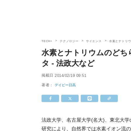
TECH+
テクノロジー
サイエンス
水素とナトリウ
水素とナトリウムのどち
タ - 法政大など
掲載日
2014/02/19 09:51
著者：
デイビー日高
法政大学、名古屋大学(名大)、東北大学
研究により、自然界では水素イオン流の