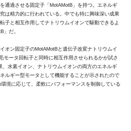
通過させる固定子「MotAMotB」を持つ。エネルギ
究は精力的に行われている。中でも特に興味深い成果
転子と相互作用してナトリウムイオンで駆動できるよ
tB」だ。
オン固定子のMotAMotBと遺伝子改変ナトリウムイ
べん毛モータ回転子と同時に相互作用させられるかが試さ
果、水素イオン、ナトリウムイオンの両方のエネルギ
ネルギー型モータとして機能することが示されたので
囲の環境に応じて、柔軟にパフォーマンスを制御している