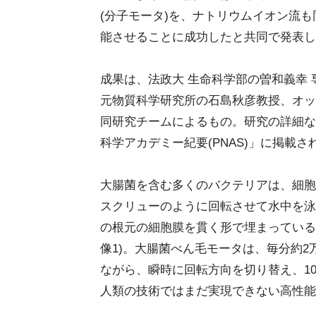
(分子モータ)を、ナトリウムイオン流も
能させることに成功したと共同で発表し
成果は、法政大 生命科学部の曽和義幸
元物質科学研究所の石島秋彦教授、オッ
同研究チームによるもの。研究の詳細な
科学アカデミー紀要(PNAS)」に掲載さ
大腸菌を含む多くのバクテリアは、細胞
スクリューのように回転させて水中を泳
の根元の細胞膜を貫く形で埋まっている、
像1)。大腸菌べん毛モータは、毎分約2
ながら、瞬時に回転方向を切り替え、1
人類の技術ではまだ実現できない高性能