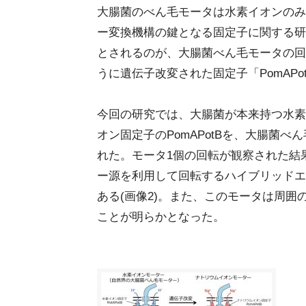
大腸菌のべん毛モータは水素イオンのみを
ー変換機構の鍵となる固定子に関する研
とされるのが、大腸菌べん毛モータの回
うに遺伝子改変された固定子「PomAPo
今回の研究では、大腸菌が本来持つ水素イ
オン固定子のPomAPotBを、大腸菌
れた。モータ1個の回転が観察された結
ー源を利用して回転するハイブリッドエ
ある(画像2)。また、このモータは周
ことが明らかとなった。