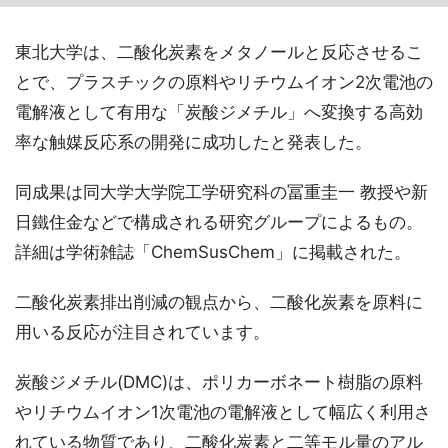
東北大学は、二酸化炭素をメタノールと反応させるこ
とで、プラスチックの原料やリチウムイオン2次電池の
電解液として有用な「炭酸ジメチル」へ変換する高効
率な触媒反応系の開発に成功したと発表した。
同成果は同大学大学院工学研究科の冨重圭一 教授や新
日鐵住金などで構成される研究グループによるもの。
詳細は学術雑誌「ChemSusChem」に掲載された。
二酸化炭素排出削減の観点から、二酸化炭素を原料に
用いる反応が注目されています。
炭酸ジメチル(DMC)は、ポリカーボネート樹脂の原料
やリチウムイオン1次電池の電解液として幅広く利用さ
れている物質であり、二酸化炭素と二等モル量のアル