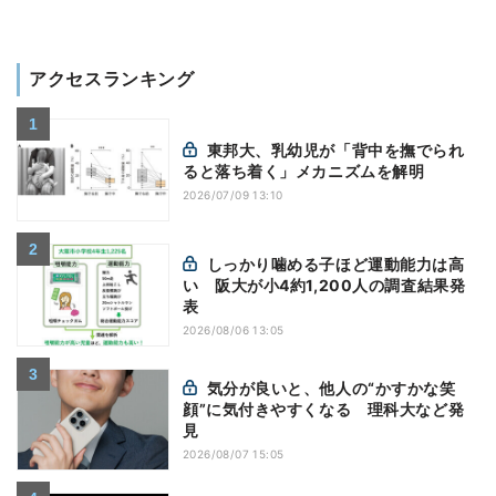
アクセスランキング
東邦大、乳幼児が「背中を撫でられ
ると落ち着く」メカニズムを解明
2026/07/09 13:10
しっかり噛める子ほど運動能力は高
い 阪大が小4約1,200人の調査結果発
表
2026/08/06 13:05
気分が良いと、他人の“かすかな笑
顔”に気付きやすくなる 理科大など発
見
2026/08/07 15:05