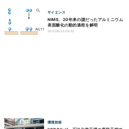
サイエンス
NIMS、20年来の謎だったアルミニウム
表面酸化の動的過程を解明
2013/06/24 09:30
環境技術