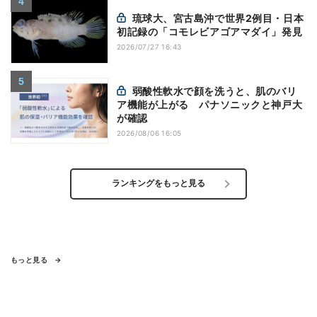
琉球大、宮古島沖で世界2例目・日本
初記録の「コモレビアゴアマダイ」発見
2026/07/27 16:43
弱酸性軟水で顔を洗うと、肌のバリ
ア機能が上がる パナソニックと神戸大
が確認
2026/08/06 16:05
ランキングをもっと見る
もっと見る