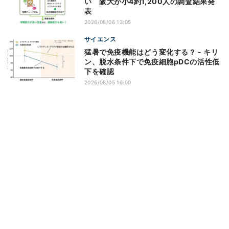
い 阪大が小4約1,200人の調査結果発
表
2026/08/06 13:05
サイエンス
猛暑で免疫機能はどう変化する？ - キリ
ン、脱水条件下で免疫細胞pDCの活性低
下を確認
2026/08/05 16:00