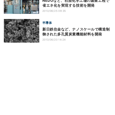
NEDOなど、石油化学工場の蒸留工程で
省エネ化を実現する技術を開発
2013/06/25 09:35
半導体
新日鉄住金など、ナノスケールで構造制
御された多孔質炭素機能材料を開発
2013/06/20 14:24