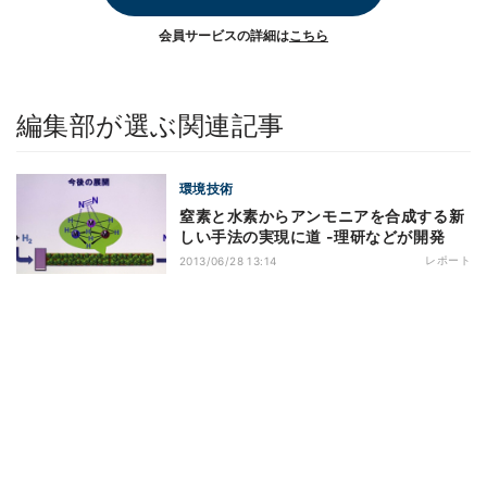
会員サービスの詳細は
こちら
編集部が選ぶ関連記事
環境技術
窒素と水素からアンモニアを合成する新
しい手法の実現に道 -理研などが開発
レポート
2013/06/28 13:14