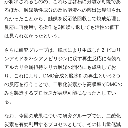
が析出されるものの、これらは容易に分離が可能であ
るほか、触媒活性成分の反応溶液への溶出は観測され
なかったことから、触媒を反応後回収して焼成処理し
反応に再使用する操作を3回繰り返しても活性の低下
は見られなかったという。
さらに研究グループは、脱水により生成した2-ピコリ
ンアミドを2-シアノピリジンに戻す再生反応に有効な
アルカリ金属担持シリカ触媒の開発にも成功してお
り、これにより、DMC合成と脱水剤の再生という2つ
の反応を行うことで、二酸化炭素から高収率でDMCの
みを製造するプロセスが実現可能になったとしてい
る。
なお、今回の成果について研究グループでは、二酸化
炭素を有効利用するプロセスとして、その排出量低減