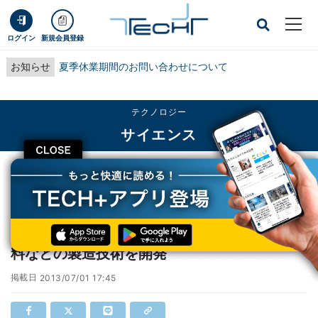
ログイン
新規会員登録
お知らせ
夏季休業期間のお問い合わせについて
テクノロジー
サイエンス
CLOSE
TECH+
テクノロジー
サイエンス
東北大、二酸化炭素を用いたプラスチック原料などの製造技術を開発
東北大、二酸化炭素を用いたプラスチック原
料などの製造技術を開発
掲載日
2013/07/01 17:45