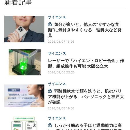
新着記事
サイエンス
気分が良いと、他人の“かすかな笑
顔”に気付きやすくなる 理科大など発
見
2026/08/07 15:05
サイエンス
レーザーで「ハイエントロピー合金」作
製、組成操作も可能 大阪公立大
2026/08/06 22:25
サイエンス
弱酸性軟水で顔を洗うと、肌のバリ
ア機能が上がる パナソニックと神戸大
が確認
2026/08/06 16:05
サイエンス
しっかり噛める子ほど運動能力は高