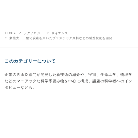
TECH+
テクノロジー
サイエンス
東北大、二酸化炭素を用いたプラスチック原料などの製造技術を開発
このカテゴリーについて
企業のＲ＆Ｄ部門が開発した新技術の紹介や、宇宙、生命工学、物理学
などのマニアックな科学系読み物を中心に構成。話題の科学者へのイン
タビューなども。