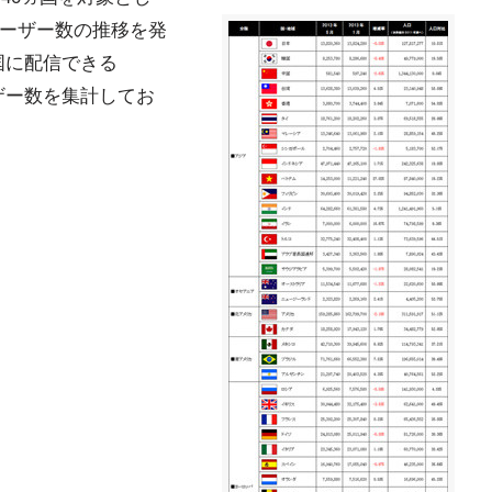
kユーザー数の推移を発
各国に配信できる
ーザー数を集計してお