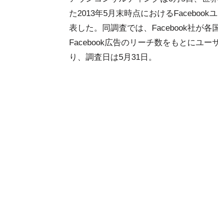
た2013年5月末時点におけるFaceboo
表した。同調査では、Facebook社が
Facebook広告のリーチ数をもとにユ
り、調査日は5月31日。