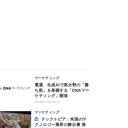
マーケティング
電通、生成AIで異分野の「勝
ち筋」を発掘する「DNAマー
ケティング」開発
2026/07/28 16:47
マーケティング
テックトピア：米国のテ
クノロジー業界の舞台裏 第