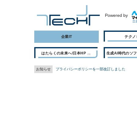
Powered by
企業IT
テクノ
はたらくの未来へ/日本HP
生成AI時代のソ
お知らせ
プライバシーポリシーを一部改訂しました