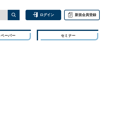
ログイン
新規会員登録
トペーパー
セミナー