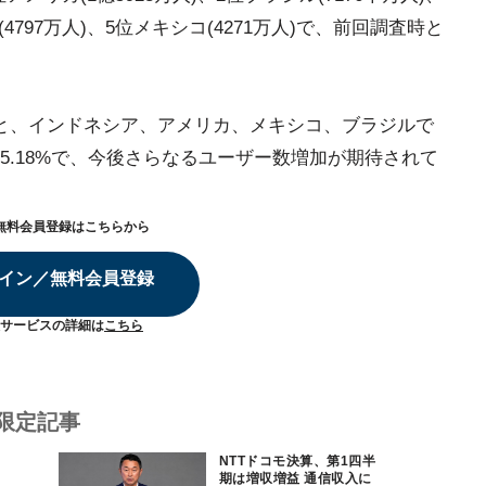
(4797万人)、5位メキシコ(4271万人)で、前回調査時と
と、インドネシア、アメリカ、メキシコ、ブラジルで
か5.18%で、今後さらなるユーザー数増加が期待されて
無料会員登録はこちらから
イン／無料会員登録
サービスの詳細は
こちら
限定記事
NTTドコモ決算、第1四半
期は増収増益 通信収入に