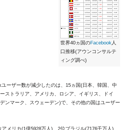
世界40ヵ国の
Facebook
人
口推移(アウンコンサルテ
ィング調べ)
okユーザー数が減少したのは、15ヵ国(日本、韓国、中
ーストラリア、アメリカ、ロシア、イギリス、ドイ
デンマーク、スウェーデン)で、その他の国はユーザー
アメリカ(1億5928万人)、2位ブラジル(7176千万人)、