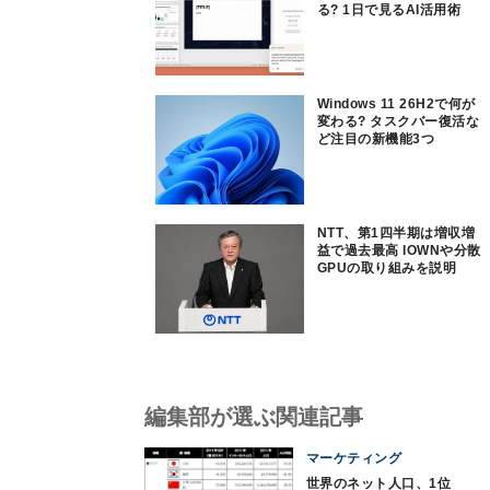
る? 1日で見るAI活用術
Windows 11 26H2で何が
変わる? タスクバー復活な
ど注目の新機能3つ
NTT、第1四半期は増収増
益で過去最高 IOWNや分散
GPUの取り組みを説明
編集部が選ぶ関連記事
マーケティング
世界のネット人口、1位