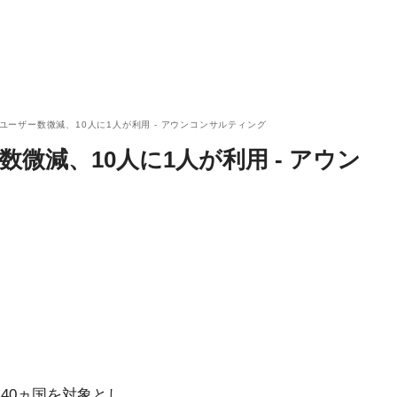
okユーザー数微減、10人に1人が利用 - アウンコンサルティング
ー数微減、10人に1人が利用 - アウン
40ヵ国を対象とし