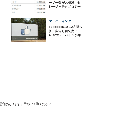
ーザー数が大幅減 - セ
レージャテクノロジー
調査
マーケティング
Facebook10-12月期決
算、広告好調で売上
40%増 - モバイルが急
成長
場合があります。予めご了承ください。