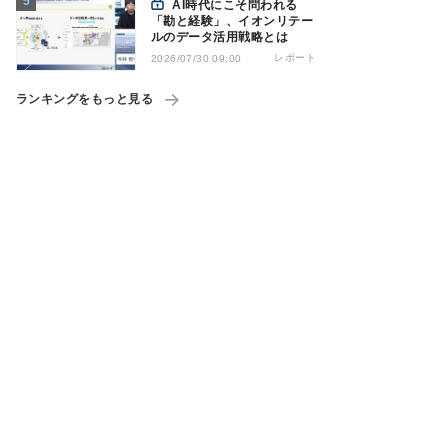
AI時代にこそ問われる
「勘と経験」、イオンリテー
ルのデータ活用戦略とは
レポート
2026/07/30 09:00
ランキングをもっと見る