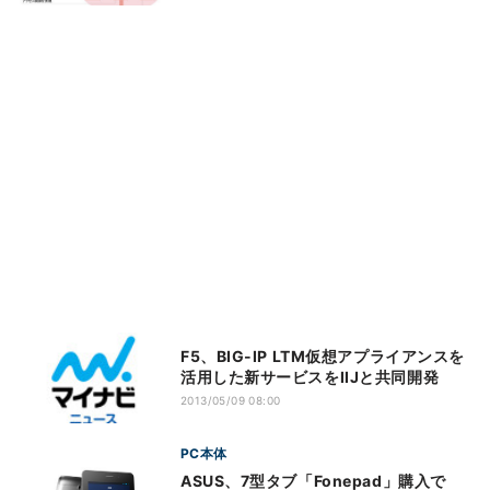
F5、BIG-IP LTM仮想アプライアンスを
活用した新サービスをIIJと共同開発
2013/05/09 08:00
PC本体
ASUS、7型タブ「Fonepad」購入で