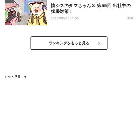
情シスのタマちゃん３ 第55回 出社中の
猛暑対策！
連載
2026/08/05 11:00
ランキングをもっと見る
もっと見る