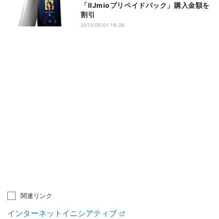
「IIJmioプリペイドパック」購入金額を
割引
2013/05/01 16:28
関連リンク
インターネットイニシアティブ