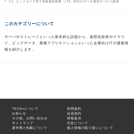
IIJ、ビックカメラ等で高速通信規格「LTE」対応のデータ通信サービス提供
このカテゴリーについて
サーバやストレージといった基本的な話題から、仮想化技術やクラウ
ド、ビッグデータ、業務アプリケーションといった企業向けITの最新情
報を紹介します。
TECH+について
利用規約
お知らせ
会員規約
その他、お問い合わせ
情報提供
サイトマップ
広告について
著作権と転載について
個人情報の取り扱いについて