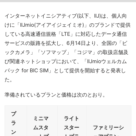
インターネットイニシアティブ(以下、IIJ)は、個人向
けに「IIJmio(アイアイジェイミオ)」のブランドで提供
している高速通信規格「LTE」に対応したデータ通信
サービスの販路を拡大し、6月14日より、全国の「ビ
ックカメラ」「ソフマップ」「コジマ」の取扱店舗及
び関連ネットショップにおいて、「IIJmioウェルカム
パック for BIC SIM」として提供を開始すると発表し
た。
準備されているプランと価格は次のとおり。
プ
ミニマ
ライト
ラ
ムスタ
スター
ファミリーシ
ン