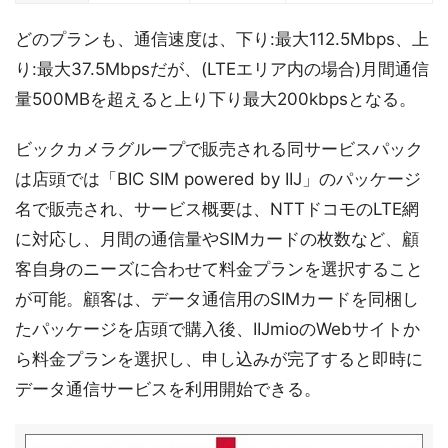
どのプランも、通信速度は、下り:最大112.5Mbps、上
り:最大37.5Mbpsだが、(LTEエリア内の場合)月間通信
量500MBを超えると上り下り最大200kbpsとなる。
ビックカメラグループで販売される同サービスパック
は店頭では「BIC SIM powered by IIJ」のパッケージ
名で販売され、サービス概要は、NTTドコモのLTE網
に対応し、月間の通信量やSIMカードの枚数など、顧
客自身のニーズに合わせて料金プランを選択すること
が可能。顧客は、データ通信用のSIMカードを同梱し
たパッケージを店頭で購入後、IIJmioのWebサイトか
ら料金プランを選択し、申し込みが完了すると即時に
データ通信サービスを利用開始できる。