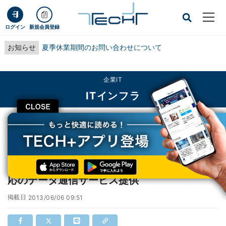
ログイン
新規会員登録
お知らせ
夏季休業期間のお問い合わせについて
企業IT
ITインフラ
CLOSE
TECH+
企業IT
ITインフラ
IIJ、ビックカメラ等で高速通信規格「LTE」対応のデータ通信サービス提供
IIJ、ビックカメラ等で高速通信規格「LTE」対
応のデータ通信サービス提供
掲載日
2013/06/06 09:51