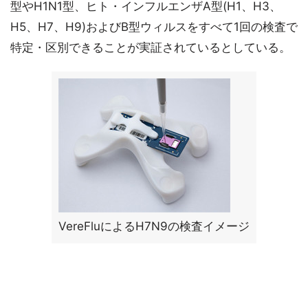
型やH1N1型、ヒト・インフルエンザA型(H1、H3、
H5、H7、H9)およびB型ウィルスをすべて1回の検査で
特定・区別できることが実証されているとしている。
VereFluによるH7N9の検査イメージ