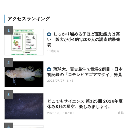
アクセスランキング
しっかり噛める子ほど運動能力は高
い 阪大が小4約1,200人の調査結果発
表
16時間前
琉球大、宮古島沖で世界2例目・日本
初記録の「コモレビアゴアマダイ」発見
2026/07/27 16:43
どこでもサイエンス 第325回 2026年夏
休み8月の星空、楽しみましょう。
連載
2026/08/05 07:00