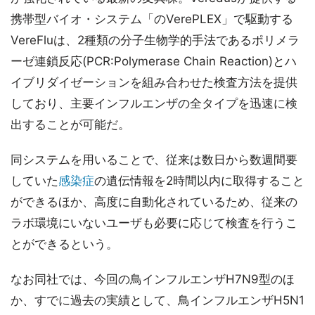
携帯型バイオ・システム「のVerePLEX」で駆動する
VereFluは、2種類の分子生物学的手法であるポリメラ
ーゼ連鎖反応(PCR:Polymerase Chain Reaction)とハ
イブリダイゼーションを組み合わせた検査方法を提供
しており、主要インフルエンザの全タイプを迅速に検
出することが可能だ。
同システムを用いることで、従来は数日から数週間要
していた
感染症
の遺伝情報を2時間以内に取得すること
ができるほか、高度に自動化されているため、従来の
ラボ環境にいないユーザも必要に応じて検査を行うこ
とができるという。
なお同社では、今回の鳥インフルエンザH7N9型のほ
か、すでに過去の実績として、鳥インフルエンザH5N1