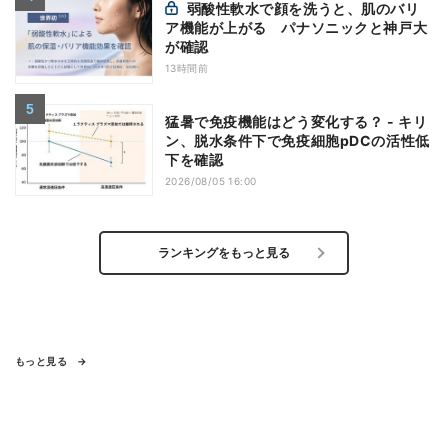
弱酸性軟水で顔を洗うと、肌のバリ
ア機能が上がる パナソニックと神戸大
が確認
13時間前
猛暑で免疫機能はどう変化する？ - キリ
ン、脱水条件下で免疫細胞pDCの活性低
下を確認
2026/08/05 16:00
ランキングをもっと見る
もっと見る