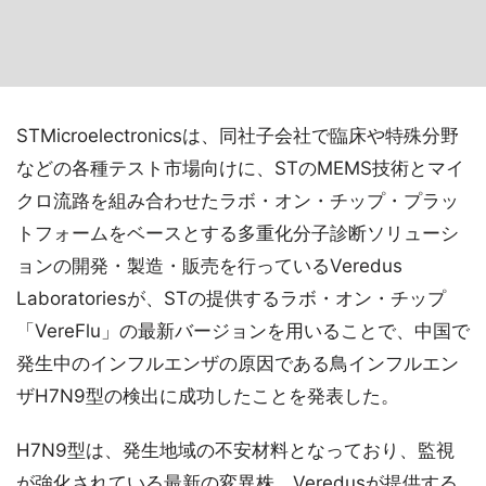
STMicroelectronicsは、同社子会社で臨床や特殊分野
などの各種テスト市場向けに、STのMEMS技術とマイ
クロ流路を組み合わせたラボ・オン・チップ・プラッ
トフォームをベースとする多重化分子診断ソリューシ
ョンの開発・製造・販売を行っているVeredus
Laboratoriesが、STの提供するラボ・オン・チップ
「VereFlu」の最新バージョンを用いることで、中国で
発生中のインフルエンザの原因である鳥インフルエン
ザH7N9型の検出に成功したことを発表した。
H7N9型は、発生地域の不安材料となっており、監視
が強化されている最新の変異株。Veredusが提供する