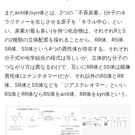
またanti体/syn体とは、2つの「不斉炭素」(分子のキ
ラリティーを生じさせる原子を「キラル中心」とい
い、炭素が最も多い)を持つ化合物は、それぞれRとS
の2種類の立体配置を採れることから、RR体、RS体、
SR体、SS体という4つの異性体が存在する。それぞれ
分子式や化学結合の様式は等しいが、立体的な分子の
つながり方は異なるわけで、互いにRR体とSS体は鏡像
異性体(エナンチオマー)だが、それ以外のRS体とRR
体、SR体とSS体などを「ジアステレオマー」といい、
RS体とRR体ならRS体をanti体、RR体をsyn体という。