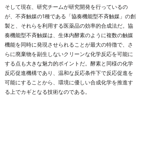
そして現在、研究チームが研究開発を行っているの
が、不斉触媒の1種である「協奏機能型不斉触媒」の創
製と、それらを利用する医薬品の効率的合成法だ。協
奏機能型不斉触媒は、生体内酵素のように複数の触媒
機能を同時に発現させられることが最大の特徴で、さ
らに廃棄物を副生しないクリーンな化学反応を可能に
する点も大きな魅力的ポイントだ。酵素と同様の化学
反応促進機構であり、温和な反応条件下で反応促進を
可能にすることから、環境に優しい合成化学を推進す
る上でカギとなる技術なのである。