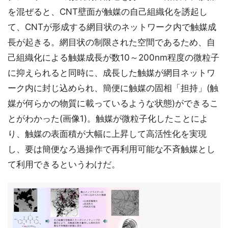
を混ぜると、CNT壁面が触媒の自己組織化を誘起し
て、CNTが形成する網目状のネットワーク内で触媒成
長が起きる。網目状の制限された空間であるため、自
己組織化による触媒成長が数10～200nm程度の微粒子
に抑えられると同時に、成長した触媒が網目ネットワ
ーク内に封じ込められ、簡便に触媒の固相「担持」(触
媒が何らかの物質に載っているような状態)ができるこ
とがわかった(画像1)。触媒が微粒子化したことによ
り、触媒の表面積が大幅に上昇して高活性化を実現
し、要は簡便なろ過操作で再利用可能な不斉触媒とし
て利用できるというわけだ。