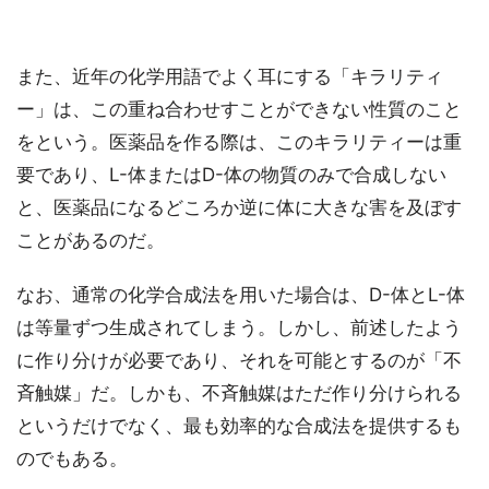
また、近年の化学用語でよく耳にする「キラリティ
ー」は、この重ね合わせすことができない性質のこと
をという。医薬品を作る際は、このキラリティーは重
要であり、L-体またはD-体の物質のみで合成しない
と、医薬品になるどころか逆に体に大きな害を及ぼす
ことがあるのだ。
なお、通常の化学合成法を用いた場合は、D-体とL-体
は等量ずつ生成されてしまう。しかし、前述したよう
に作り分けが必要であり、それを可能とするのが「不
斉触媒」だ。しかも、不斉触媒はただ作り分けられる
というだけでなく、最も効率的な合成法を提供するも
のでもある。