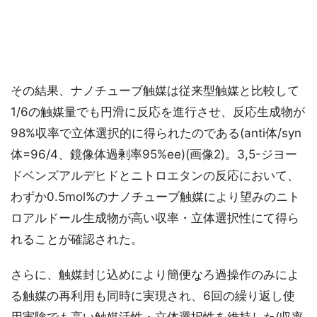
その結果、ナノチューブ触媒は従来型触媒と比較して
1/6の触媒量でも円滑に反応を進行させ、反応生成物が
98%収率で立体選択的に得られたのである(anti体/syn
体=96/4、鏡像体過剰率95%ee)(画像2)。3,5-ジヨー
ドベンズアルデヒドとニトロエタンの反応において、
わずか0.5mol%のナノチューブ触媒により望みのニト
ロアルドール生成物が高い収率・立体選択性にて得ら
れることが確認された。
さらに、触媒封じ込めにより簡便なろ過操作のみによ
る触媒の再利用も同時に実現され、6回の繰り返し使