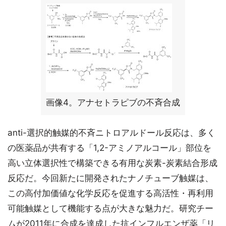
画像4。アナセトラピブの不斉合成
anti-選択的触媒的不斉ニトロアルドール反応は、多く
の医薬品が共有する「1,2-アミノアルコール」部位を
高い立体選択性で構築できる有用な炭素-炭素結合形成
反応だ。今回新たに開発されたナノチューブ触媒は、
この高付加価値な化学反応を促進する高活性・再利用
可能触媒として機能する点が大きな魅力だ。研究チー
ムが2011年に合成を達成した抗インフルエンザ薬「リ