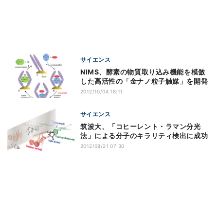
サイエンス
NIMS、酵素の物質取り込み機能を模倣
した高活性の「金ナノ粒子触媒」を開発
2012/10/04 18:11
サイエンス
筑波大、「コヒーレント・ラマン分光
法」による分子のキラリティ検出に成功
2012/08/21 07:30