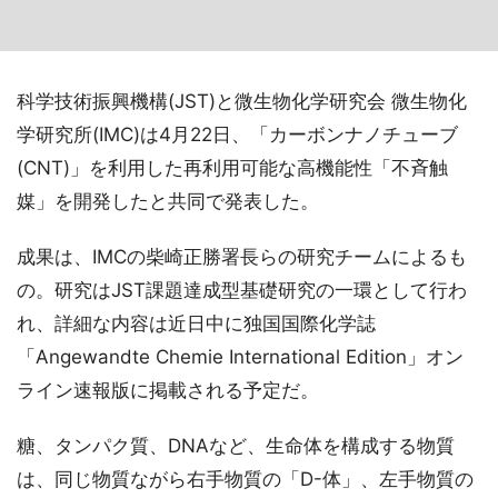
科学技術振興機構(JST)と微生物化学研究会 微生物化
学研究所(IMC)は4月22日、「カーボンナノチューブ
(CNT)」を利用した再利用可能な高機能性「不斉触
媒」を開発したと共同で発表した。
成果は、IMCの柴崎正勝署長らの研究チームによるも
の。研究はJST課題達成型基礎研究の一環として行わ
れ、詳細な内容は近日中に独国国際化学誌
「Angewandte Chemie International Edition」オン
ライン速報版に掲載される予定だ。
糖、タンパク質、DNAなど、生命体を構成する物質
は、同じ物質ながら右手物質の「D-体」、左手物質の