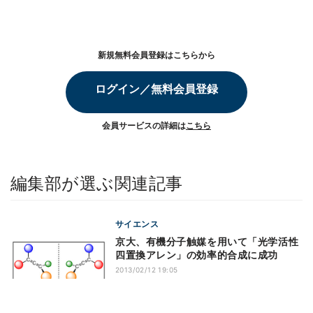
新規無料会員登録はこちらから
ログイン／無料会員登録
会員サービスの詳細は
こちら
編集部が選ぶ関連記事
サイエンス
京大、有機分子触媒を用いて「光学活性
四置換アレン」の効率的合成に成功
2013/02/12 19:05