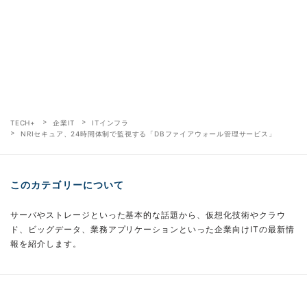
TECH+
企業IT
ITインフラ
NRIセキュア、24時間体制で監視する「DBファイアウォール管理サービス」
このカテゴリーについて
サーバやストレージといった基本的な話題から、仮想化技術やクラウ
ド、ビッグデータ、業務アプリケーションといった企業向けITの最新情
報を紹介します。