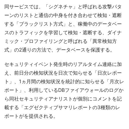
同サービスでは、「シグネチャ」と呼ばれる攻撃パタ
ーンのリストと通信の中身を付き合わせて検知・遮断
する「ブラックリスト方式」と、稼働中のデータベー
スのトラフィックを学習して検知・遮断する、ダイナ
ミック・プロファイリングと呼ばれる「異常検知方
式」の2通りの方法で、データベースを保護する。
セキュリティイベント発生時のリアルタイム連絡に加
え、前日分の検知状況を日次で知らせる「日次レポー
ト」、1ヵ月間の検知状況を統計的に知らせる「月次レ
ポート」、利用しているDBファイアウォールのログか
ら同社セキュリティアナリストが個別にコメントを記
載する「エグゼクティブサマリレポートの3種類のレ
ポートがを提供される。