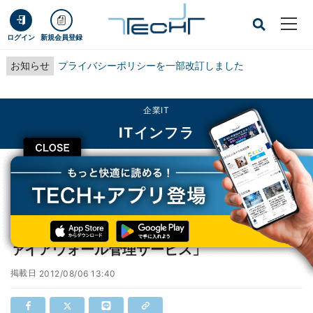
ログイン
新規会員登録
お知らせ
プライバシーポリシーを一部改訂しました
企業IT
ITインフラ
CLOSE
TECH+
企業IT
ITインフラ
NRIセキュア、24時間体制で監視する「DBファイアウォール管理サービス」
NRIセキュア、24時間体制で監視する「DBフ
ァイアウォール管理サービス」
掲載日
2012/08/06 13:40