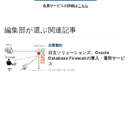
会員サービスの詳細は
こちら
編集部が選ぶ関連記事
企業動向
日立ソリューションズ、Oracle
Database Firewallの導入・運用サービ
ス
2012/06/29 10:08