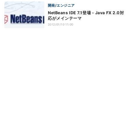
開発/エンジニア
NetBeans IDE 7.1登場 - Java FX 2.0対
応がメインテーマ
2012/01/10 11:00