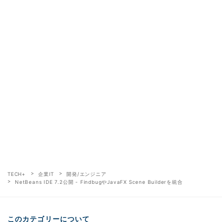
TECH+
企業IT
開発/エンジニア
NetBeans IDE 7.2公開 - FindbugやJavaFX Scene Builderを統合
このカテゴリーについて