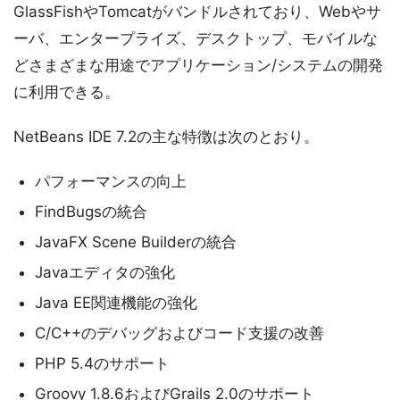
GlassFishやTomcatがバンドルされており、Webやサ
ーバ、エンタープライズ、デスクトップ、モバイルな
どさまざまな用途でアプリケーション/システムの開発
に利用できる。
NetBeans IDE 7.2の主な特徴は次のとおり。
パフォーマンスの向上
FindBugsの統合
JavaFX Scene Builderの統合
Javaエディタの強化
Java EE関連機能の強化
C/C++のデバッグおよびコード支援の改善
PHP 5.4のサポート
Groovy 1.8.6およびGrails 2.0のサポート