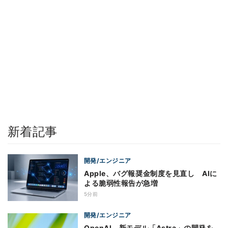
新着記事
開発/エンジニア
Apple、バグ報奨金制度を見直し AIに
よる脆弱性報告が急増
5分前
開発/エンジニア
OpenAI、新モデル「Astra」の開発を