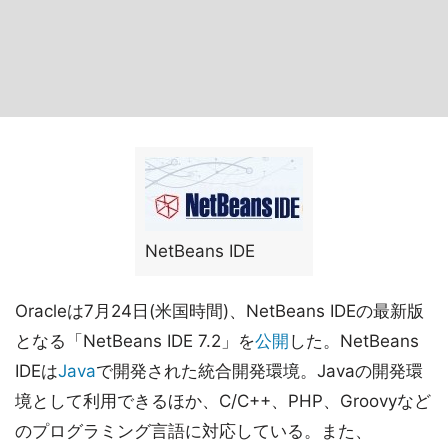
NetBeans IDE
Oracleは7月24日(米国時間)、NetBeans IDEの最新版
となる「NetBeans IDE 7.2」を
公開
した。NetBeans
IDEは
Java
で開発された統合開発環境。Javaの開発環
境として利用できるほか、C/C++、PHP、Groovyなど
のプログラミング言語に対応している。また、