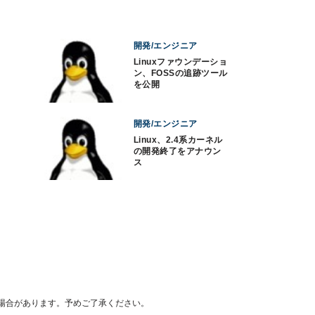
開発/エンジニア
Linuxファウンデーショ
ン、FOSSの追跡ツール
を公開
開発/エンジニア
Linux、2.4系カーネル
の開発終了をアナウン
ス
場合があります。予めご了承ください。