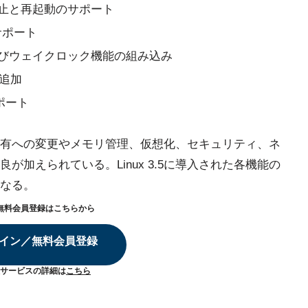
停止と再起動のサポート
)のサポート
およびウェイクロック機能の組み込み
を追加
サポート
有への変更やメモリ管理、仮想化、セキュリティ、ネ
加えられている。Linux 3.5に導入された各機能の
なる。
無料会員登録はこちらから
イン／無料会員登録
サービスの詳細は
こちら