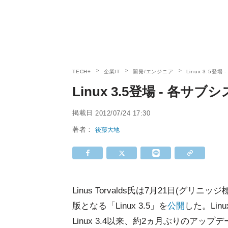
TECH+
企業IT
開発/エンジニア
Linux 3.5
Linux 3.5登場 - 
掲載日
2012/07/24 17:30
著者：
後藤大地
Linus Torvalds氏は7月21日(グリニ
版となる「Linux 3.5」を
公開
した。Lin
Linux 3.4以来、約2ヵ月ぶりのアッ