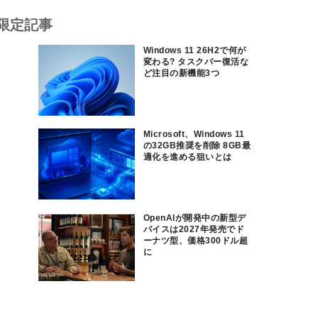
限定記事
Windows 11 26H2で何が
変わる? タスクバー復活な
ど注目の新機能3つ
Microsoft、Windows 11
の32GB推奨を削除 8GB最
適化を進める狙いとは
OpenAIが開発中の新型デ
バイスは2027年発売でド
ーナツ型、価格300ドル超
に