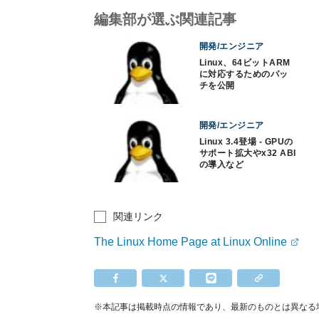
編集部が選ぶ関連記事
開発/エンジニア
Linux、64ビットARM
に対応するためのパッ
チを公開
開発/エンジニア
Linux 3.4登場 - GPUの
サポート拡大やx32 ABI
の導入など
関連リンク
The Linux Home Page at Linux Online
※本記事は掲載時点の情報であり、最新のものとは異なる