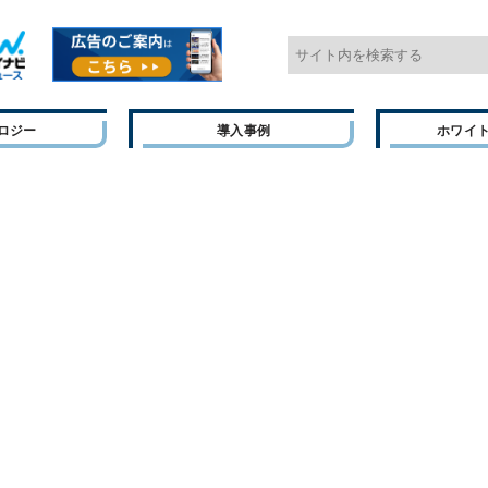
ロジー
導入事例
ホワイ