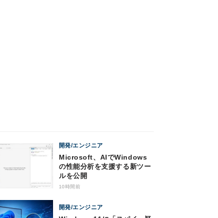
開発/エンジニア
Microsoft、AIでWindows
の性能分析を支援する新ツー
ルを公開
10時間前
開発/エンジニア