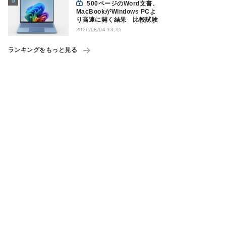
500ページのWord文書、
MacBookがWindows PCよ
り高速に開く結果 比較試験
2026/08/04 13:35
ランキングをもっと見る