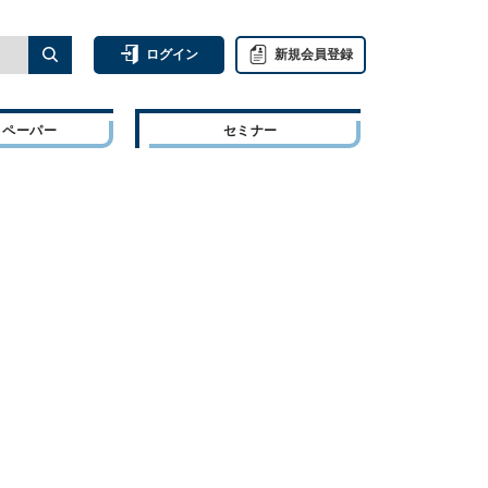
ログイン
新規会員登録
トペーパー
セミナー