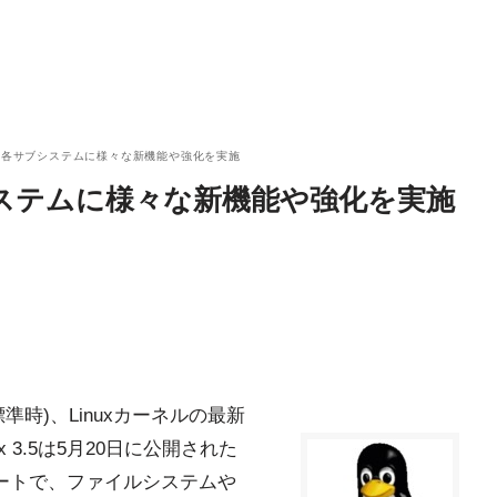
登場 - 各サブシステムに様々な新機能や強化を実施
各サブシステムに様々な新機能や強化を実施
ッジ標準時)、Linuxカーネルの最新
ux 3.5は5月20日に公開された
プデートで、ファイルシステムや