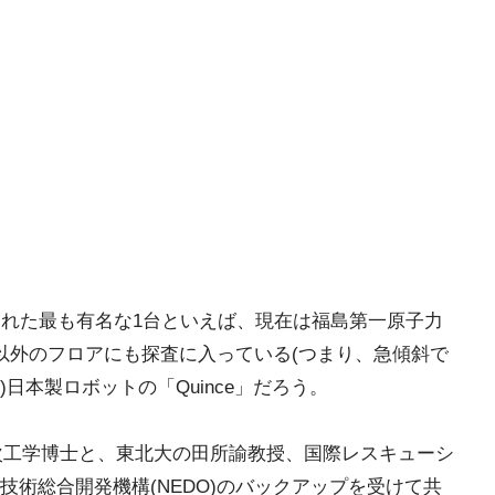
られた最も有名な1台といえば、現在は福島第一原子力
以外のフロアにも探査に入っている(つまり、急傾斜で
日本製ロボットの「Quince」だろう。
柳栄次工学博士と、東北大の田所諭教授、国際レスキューシ
術総合開発機構(NEDO)のバックアップを受けて共