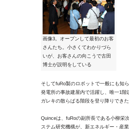
画像3。オープンして最初のお客
さんたち。小さくてわかりづら
いが、お客さんの向こうで古田
博士が説明をしている
そしてfuRo製のロボットで一般にも知
発電所の事故建屋内で活躍し、唯一1階
ガレキの散らばる階段を登り降りできた)
Quinceは、fuRoの副所長である小
ステム研究機構が、新エネルギー・産業技