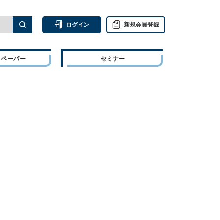
ログイン
新規会員登録
トペーパー
セミナー