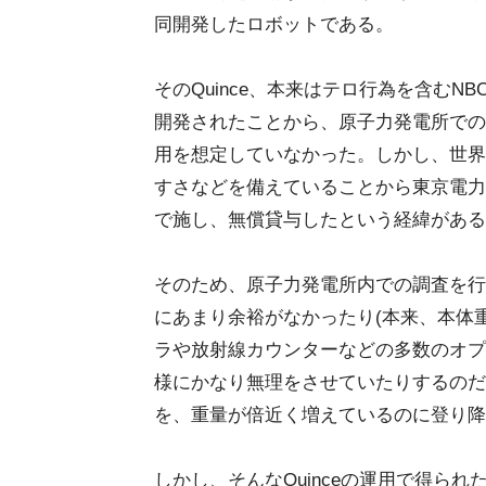
同開発したロボットである。
そのQuince、本来はテロ行為を含む
開発されたことから、原子力発電所での
用を想定していなかった。しかし、世界
すさなどを備えていることから東京電力
で施し、無償貸与したという経緯がある
そのため、原子力発電所内での調査を行
にあまり余裕がなかったり(本来、本体重
ラや放射線カウンターなどの多数のオプ
様にかなり無理をさせていたりするのだ
を、重量が倍近く増えているのに登り降
しかし、そんなQuinceの運用で得ら