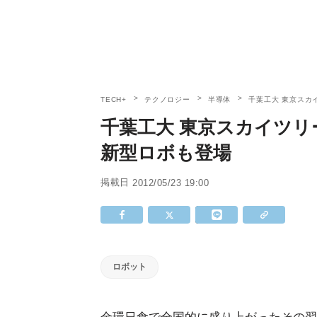
TECH+
テクノロジー
半導体
千葉工大 東京スカ
千葉工大 東京スカイツリ
新型ロボも登場
掲載日
2012/05/23 19:00
ロボット