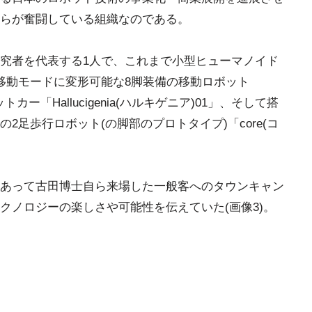
らが奮闘している組織なのである。
究者を代表する1人で、これまで小型ヒューマノイド
階の移動モードに変形可能な8脚装備の移動ロボット
ットカー「Hallucigenia(ハルキゲニア)01」、そして搭
2足歩行ロボット(の脚部のプロトタイプ)「core(コ
あって古田博士自ら来場した一般客へのタウンキャン
クノロジーの楽しさや可能性を伝えていた(画像3)。