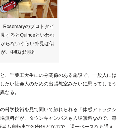
。Rosemaryのプロトタイ
見するとQuinceといわれ
わからないぐらい外見は似
るが、中味は別物
と、千葉工大生にのみ関係のある施設で、一般人には
したい社会人のための出張教室みたいに思ってしまう
異なる。
の科学技術を見て聞いて触れられる「体感アトラクシ
場無料だが、タウンキャンパスも入場無料なので、毎
筆者も自転車で30分ほどなので、週一ペースなら通え