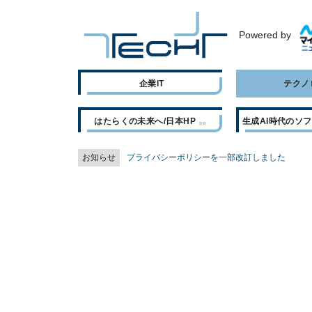
Powered by
企業IT
テクノ
はたらくの未来へ/日本HP
生成AI時代のソ
お知らせ
プライバシーポリシーを一部改訂しました