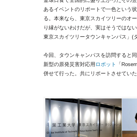
金環日食で全国的に盛り上がったその翌
あるイベントのリポートで一色という状
る。本来なら、東京スカイツリーのオー
り縁がないわけだが、実はそうではない
東京スカイツリータウンキャンパス」(タ
今回、タウンキャンパスを訪問すると同
新型の原発災害対応用
ロボット
「Ros
併せて行った。共にリポートさせていた