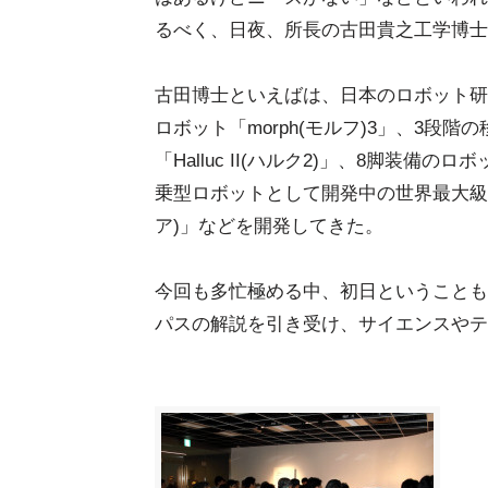
るべく、日夜、所長の古田貴之工学博士
古田博士といえばは、日本のロボット研
ロボット「morph(モルフ)3」、3段
「Halluc II(ハルク2)」、8脚装備のロボ
乗型ロボットとして開発中の世界最大級の
ア)」などを開発してきた。
今回も多忙極める中、初日ということも
パスの解説を引き受け、サイエンスやテ