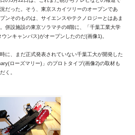
日の5月22日は、これまた朝からテレビなどの報道で
況だった。そう、東京スカイツリーのオープンであ
プンそのものは、サイエンスやテクノロジーとはあま
。併設施設の東京ソラマチの8階に、「千葉工業大学
ウンキャンパス)がオープンしたのだ(画像1)。
時に、まだ正式発表されていない千葉工大が開発した
emary(ローズマリー)」のプロトタイプ(画像2)の取材も
だく。