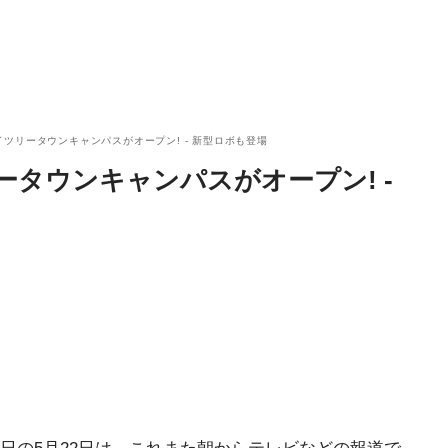
イツリータウンキャンパスがオープン! - 新型ロボも登場
ータウンキャンパスがオープン! -