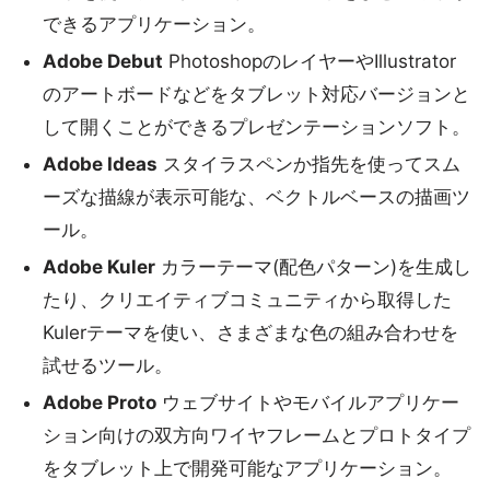
できるアプリケーション。
Adobe Debut
PhotoshopのレイヤーやIllustrator
のアートボードなどをタブレット対応バージョンと
して開くことができるプレゼンテーションソフト。
Adobe Ideas
スタイラスペンか指先を使ってスム
ーズな描線が表示可能な、ベクトルベースの描画ツ
ール。
Adobe Kuler
カラーテーマ(配色パターン)を生成し
たり、クリエイティブコミュニティから取得した
Kulerテーマを使い、さまざまな色の組み合わせを
試せるツール。
Adobe Proto
ウェブサイトやモバイルアプリケー
ション向けの双方向ワイヤフレームとプロトタイプ
をタブレット上で開発可能なアプリケーション。