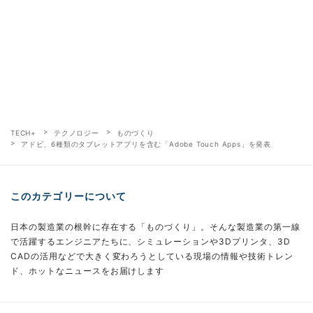
TECH+
テクノロジー
ものづくり
アドビ、6種類のタブレットアプリを含む「Adobe Touch Apps」を発表
このカテゴリーについて
日本の製造業の根幹に存在する「ものづくり」。そんな製造業の第一線
で活躍するエンジニアたちに、シミュレーションや3Dプリンタ、3D
CADの活用などで大きく変わろうとしている現場の情報や技術トレン
ド、ホットなニュースをお届けします