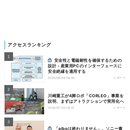
アクセスランキング
安全性と電磁耐性を確保するための
設計 - 産業用PCのインターフェースに
安全絶縁を適用する
レポート
2026/08/06 06:00
川崎重工が4脚ロボ「CORLEO」事業を
説明、まずはアトラクションで実用化へ
レポート
2026/07/30 18:15
「aiboは終わりません」。ソニー責