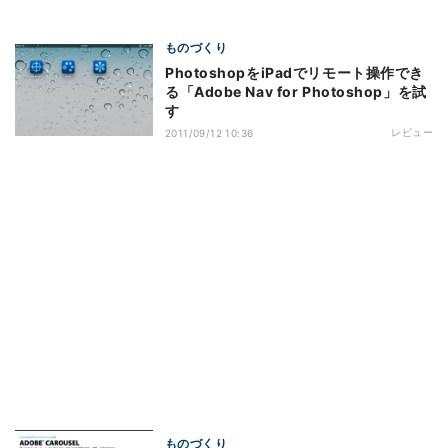
ものづくり
PhotoshopをiPadでリモート操作でき
る「Adobe Nav for Photoshop」を試
す
レビュー
2011/09/12 10:36
ものづくり