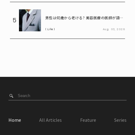
男性は何歳から老ける? 美容医療の医師が語る
5
「老化の初期サイン」
Life
Aug.
03,
2026
Home
All Articles
Feature
Series