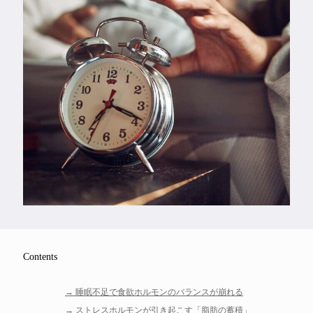
Feature
Series
Contents
睡眠不足で食欲ホルモンのバランスが崩れる
ストレスホルモンが引き起こす「脂肪の蓄積」