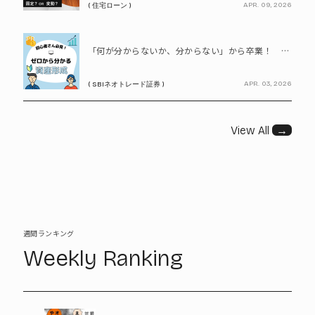
APR. 09, 2026
( 住宅ローン )
PR
「何が分からないか、分からない」から卒業！ SBIネオトレード証券で学ぶ、はじめての資産形成
APR. 03, 2026
( SBIネオトレード証券 )
View All
→
週間ランキング
Weekly Ranking