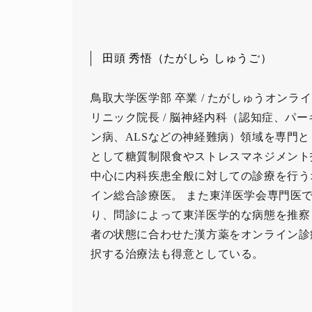
田頭 秀悟（たがしら しゅうご）
鳥取大学医学部 卒業 / たがしゅうオンラ
リニック院長 / 脳神経内科（認知症、パー
ン病、ALSなどの神経難病）領域を専門と
として糖質制限食やストレスマネジメント
中心に内科疾患全般に対しての診療を行う
イン総合診療医。 また東洋医学会専門医
り、問診によって東洋医学的な病態を推察
者の状態に合わせた漢方薬をオンライン診
択する治療法も得意としている。