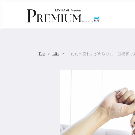
Powered by
Top
Life
「ただの疲れ」が命取りに…脳梗塞で見