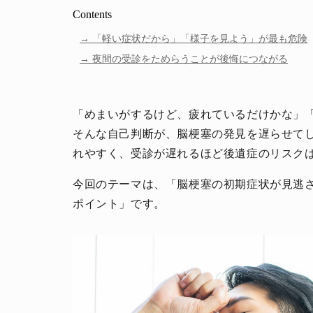
Contents
「軽い症状だから」「様子を見よう」が最も危険
夜間の受診をためらうことが後悔につながる
「めまいがするけど、疲れているだけかな」
そんな自己判断が、脳梗塞の発見を遅らせて
れやすく、受診が遅れるほど後遺症のリスク
今回のテーマは、「脳梗塞の初期症状が見逃
ポイント」です。