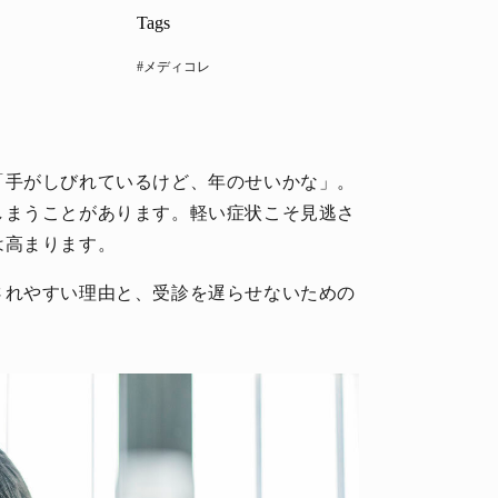
Tags
#メディコレ
「手がしびれているけど、年のせいかな」。
しまうことがあります。軽い症状こそ見逃さ
は高まります。
されやすい理由と、受診を遅らせないための