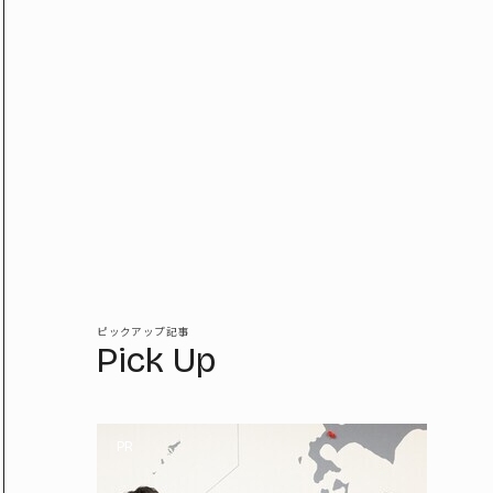
ピックアップ記事
Pick Up
PR