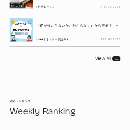
APR. 09, 2026
( 住宅ローン )
PR
「何が分からないか、分からない」から卒業！ SBIネオトレード証券で学ぶ、はじめての資産形成
APR. 03, 2026
( SBIネオトレード証券 )
View All
→
週間ランキング
Weekly Ranking