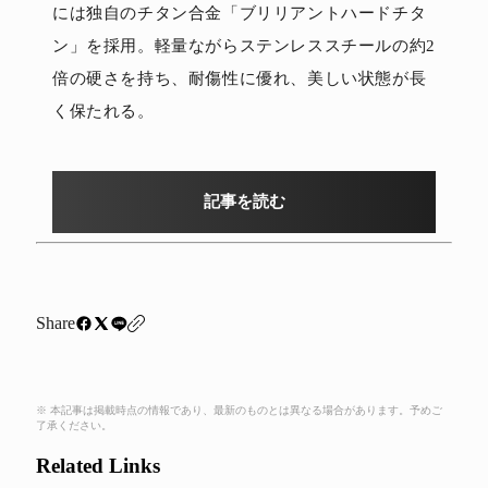
には独自のチタン合金「ブリリアントハードチタ
ン」を採用。軽量ながらステンレススチールの約2
倍の硬さを持ち、耐傷性に優れ、美しい状態が長
く保たれる。
記事を読む
Share
※ 本記事は掲載時点の情報であり、最新のものとは異なる場合があります。予めご
了承ください。
Related Links