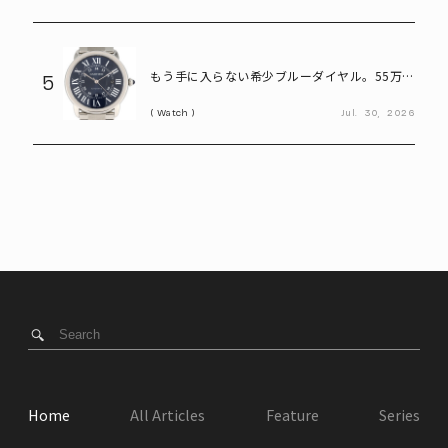
もう手に入らない希少ブルーダイヤル。55万円
5
で狙えるカルティエ「ロンドソロXL」
Watch
Jul.
30,
2026
Home
All Articles
Feature
Series