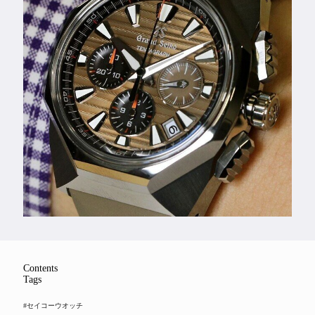
Feature
Series
Contents
Tags
#セイコーウオッチ