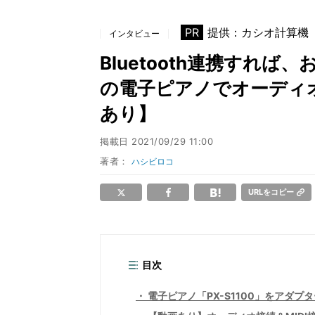
PR
提供：カシオ計算機
インタビュー
Bluetooth連携すれ
の電子ピアノでオーディオ
あり】
掲載日
2021/09/29 11:00
著者：
ハシビロコ
URLをコピー
目次
電子ピアノ「PX-S1100」をアダプ