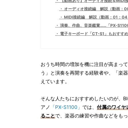
【動画あり】オーディオ接続＆MIDI
オーディオ接続編 解説（動画：00
MIDI接続編 解説（動画：01：04
演奏、作曲、音楽鑑賞……「PX-S11
電子キーボード「CT-S1」もおすす
おうち時間の増加を機に注目が高まって
う」と演奏を再開する経験者や、「楽器
えています。
そんな人たちにおすすめしたいのが、Blu
アノ
「PX-S1100」
では、
付属のワイヤレ
ること
で、楽器の練習や作曲などをもっ