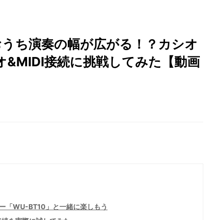
ば、おうち演奏の幅が広がる！？カシオ
&MIDI接続に挑戦してみた【動画
ター「WU-BT10」と一緒に楽しもう