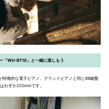
ター「WU-BT10」と一緒に楽しもう
ズ感が特徴的な電子ピアノ。グランドピアノと同じ88鍵盤
はわずか232mmです。