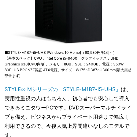
■STYLE-M1B7-i5-UHS [Windows 10 Home]（60,980円/税別～）
【基本スペック】CPU：Intel Core i5-9400、グラフィックス：UHD
Graphics 630(CPU内蔵)、メモリ：8GB、SSD：240GB、電源：350W
80PLUS BRONZE認証 ATX電源、サイズ：W175×D387×H360mm(最大突起
部含まず)
STYLE∞ Mシリーズの「STYLE-M1B7-i5-UHS」
は、
実用性重視の人はもちろん、初心者でも安心して導入
できるミニタワーPCです。DVDスーパーマルチドライ
ブも備え、ビジネスからプライベート用途まで幅広く
利用できるので、今後人気上昇間違いなしのモデルで
す。