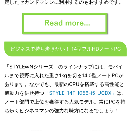
定したセカンドマシンに利用するのもおすすめです。
ビジネスで持ち歩きたい！ 14型フルHDノートPC
「STYLE∞Nシリーズ」のラインナップには、モバイ
ルまで視野に入れた重さ1kgを切る14.0型ノートPCが
あります。なかでも、最新のCPUを搭載する高性能と
機動力を併せ持つ
「STYLE-14FH056-i5-UCDX」
は、
ノート部門で上位を獲得する人気モデル。常にPCを持
ち歩くビジネスマンの強力な味方になるでしょう！