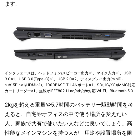
ます。
インタフェースは、ヘッドフォン/スピーカー出力×1、マイク入力×1、USB
3.0×1、USB 3.0(Type-C)×1、USB 2.0×2、ディスプレイ出力(miniD-
sub15Pin×1/HDMI×1)、1000BASE-T LANポート×1、SD(HC/XC)/MMC対応
カードリーダー×1、無線がIEEE802.11 ac/a/b/g/n対応 Wi-Fi、Bluetooth 5.0
2kgを超える重量や5.7時間のバッテリー駆動時間を考
えると、自宅やオフィスの中で使う場所を変えたい
人、家族で共有で使いたい人などに良いでしょう。高
性能なメインマシンを持つ人が、用途や設置場所を限