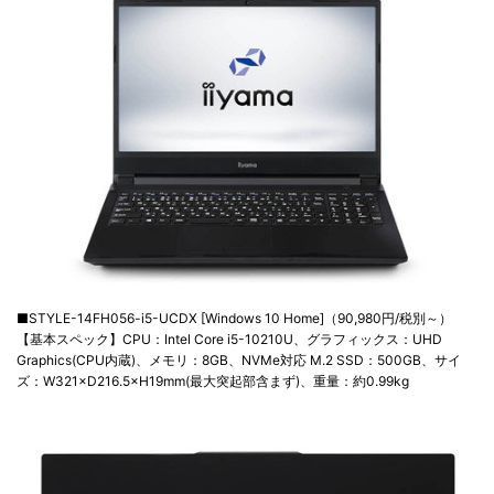
■STYLE-14FH056-i5-UCDX [Windows 10 Home]（90,980円/税別～）
【基本スペック】CPU：Intel Core i5-10210U、グラフィックス：UHD
Graphics(CPU内蔵)、メモリ：8GB、NVMe対応 M.2 SSD：500GB、サイ
ズ：W321×D216.5×H19mm(最大突起部含まず)、重量：約0.99kg