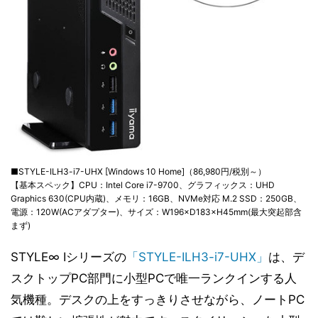
■STYLE-ILH3-i7-UHX [Windows 10 Home]（86,980円/税別～）
【基本スペック】CPU：Intel Core i7-9700、グラフィックス：UHD
Graphics 630(CPU内蔵)、メモリ：16GB、NVMe対応 M.2 SSD：250GB、
電源：120W(ACアダプター)、サイズ：W196×D183×H45mm(最大突起部含
まず)
STYLE∞ Iシリーズの
「STYLE-ILH3-i7-UHX」
は、デ
スクトップPC部門に小型PCで唯一ランクインする人
気機種。デスクの上をすっきりさせながら、ノートPC