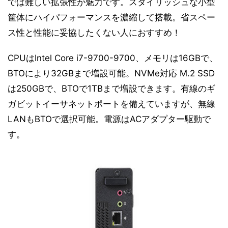
では難しい拡張性が魅力です。スタイリッシュな小型
筐体にハイパフォーマンスを濃縮して搭載。省スペー
ス性と性能に妥協したくない人におすすめ！
CPUはIntel Core i7-9700-9700、メモリは16GBで、
BTOにより32GBまで増設可能。NVMe対応 M.2 SSD
は250GBで、BTOで1TBまで増設できます。有線のギ
ガビットイーサネットポートを備えていますが、無線
LANもBTOで選択可能。電源はACアダプター駆動で
す。