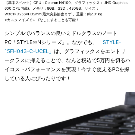
【基本スペック】CPU：Celeron N4100、グラフィックス：UHD Graphics
600(CPU内蔵)、メモリ：8GB、SSD：480GB、サイズ：
W361×D256×H32mm(最大突起部含まず)、重量：約2.01kg
※カスタマイズでロゴなしにすることも可能！
シンプルでバランスの良いミドルクラスのノート
PC「STYLE∞Nシリーズ」。なかでも、
「STYLE-
15FH043-C-UCEL」
は、グラフィックスをエントリ
ークラスに抑えることで、なんと税込で5万円を切るハ
イコストパフォーマンスを実現！今すぐ使えるPCを探
している人にぴったりです！