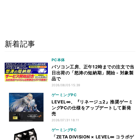
新着記事
PC本体
パソコン工房、正午12時までの注文で当
日出荷の「怒涛の短納期」開始 - 対象製
品で
2026/08/05 15:39
ゲーミングPC
LEVEL∞、『リネージュ2』推奨ゲーミ
ングPCの仕様をアップデートして新発
売
2026/07/31 18:11
ゲーミングPC
「ZETA DIVISION × LEVEL∞ コラボゲ