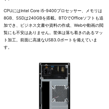
CPUにはIntel Core i5-9400プロセッサー、メモリは
8GB、SSDは240GBを搭載。BTOでOfficeソフトも追
加でき、ビジネス文書や資料の作成、Webや動画の閲
覧にも不安はありません。筐体は落ち着きのあるマッ
ト加工。前面に高速なUSB3.0ポートを備えていま
す。