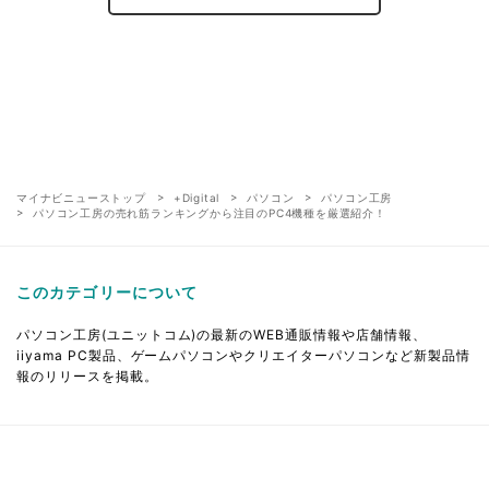
マイナビニューストップ
+Digital
パソコン
パソコン工房
パソコン工房の売れ筋ランキングから注目のPC4機種を厳選紹介！
このカテゴリーについて
パソコン工房(ユニットコム)の最新のWEB通販情報や店舗情報、
iiyama PC製品、ゲームパソコンやクリエイターパソコンなど新製品情
報のリリースを掲載。