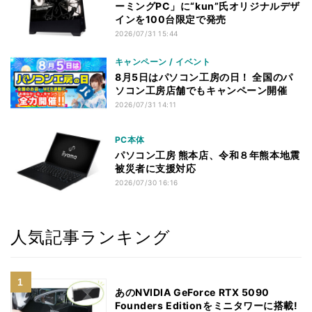
ーミングPC」に“kun”氏オリジナルデザ
インを100台限定で発売
2026/07/31 15:44
キャンペーン / イベント
8月5日はパソコン工房の日！ 全国のパ
ソコン工房店舗でもキャンペーン開催
2026/07/31 14:11
PC本体
パソコン工房 熊本店、令和８年熊本地震
被災者に支援対応
2026/07/30 16:16
人気記事ランキング
あのNVIDIA GeForce RTX 5090
Founders Editionをミニタワーに搭載!