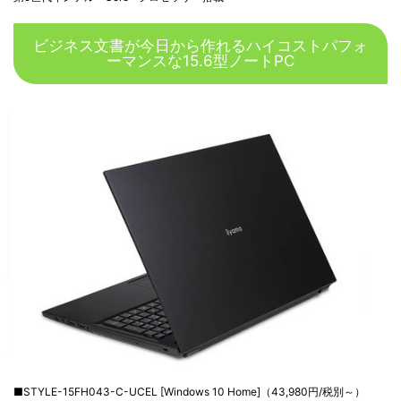
ビジネス文書が今日から作れるハイコストパフォ
ーマンスな15.6型ノートPC
■STYLE-15FH043-C-UCEL [Windows 10 Home]（43,980円/税別～）