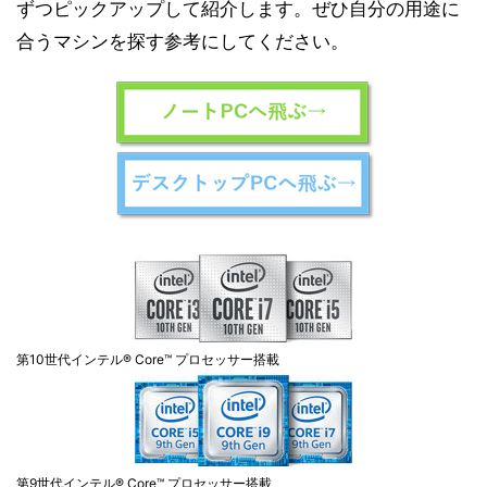
ずつピックアップして紹介します。ぜひ自分の用途に
合うマシンを探す参考にしてください。
第10世代インテル® Core™ プロセッサー搭載
第9世代インテル® Core™ プロセッサー搭載