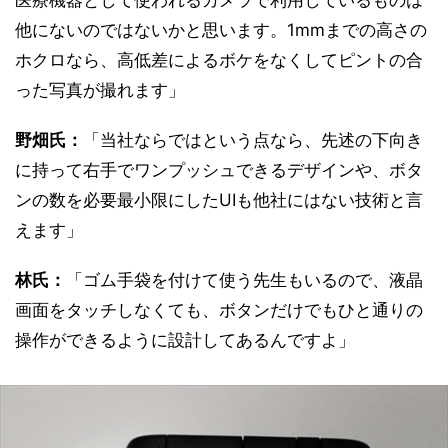
他にないのではないかと思います。1mmまでの高さの
ホクロなら、高低差によるボケをなくしてピントの合
った写真が撮れます」
野畑氏：
「当社ならではという点なら、先述の下向き
に持って右手でワンプッシュできるデザインや、ボタ
ンの数を必要最小限にしたUIも他社にはない技術と言
えます」
林氏：
「ゴム手袋を付けて使う先生もいるので、液晶
画面をタッチしなくても、ボタンだけでもひと通りの
操作ができるように設計してあるんですよ」