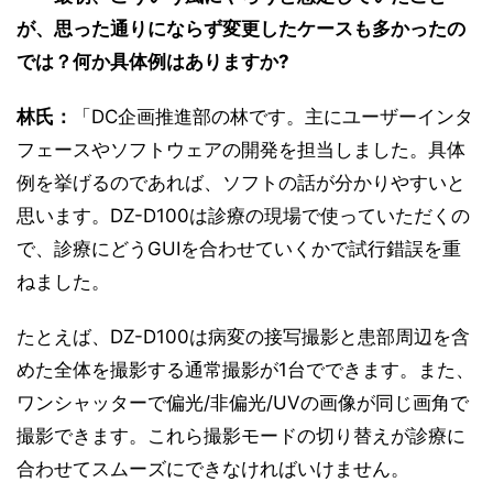
が、思った通りにならず変更したケースも多かったの
では？何か具体例はありますか?
林氏：
「DC企画推進部の林です。主にユーザーインタ
フェースやソフトウェアの開発を担当しました。具体
例を挙げるのであれば、ソフトの話が分かりやすいと
思います。DZ-D100は診療の現場で使っていただくの
で、診療にどうGUIを合わせていくかで試行錯誤を重
ねました。
たとえば、DZ-D100は病変の接写撮影と患部周辺を含
めた全体を撮影する通常撮影が1台でできます。また、
ワンシャッターで偏光/非偏光/UVの画像が同じ画角で
撮影できます。これら撮影モードの切り替えが診療に
合わせてスムーズにできなければいけません。