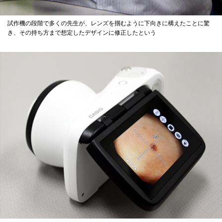
試作機の段階で多くの先生が、レンズを掴むように下向きに構えたことに驚
き、その持ち方まで想定したデザインに修正したという