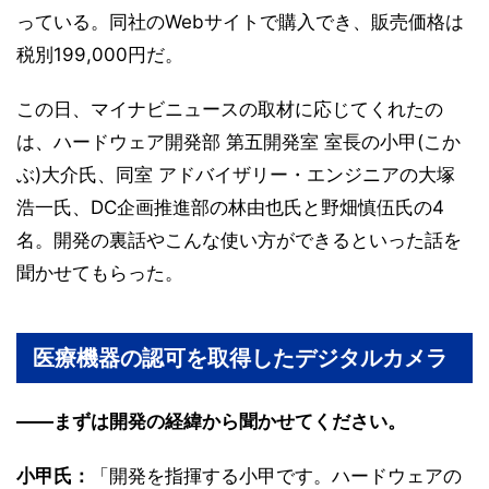
っている。同社のWebサイトで購入でき、販売価格は
税別199,000円だ。
この日、マイナビニュースの取材に応じてくれたの
は、ハードウェア開発部 第五開発室 室長の小甲(こか
ぶ)大介氏、同室 アドバイザリー・エンジニアの大塚
浩一氏、DC企画推進部の林由也氏と野畑慎伍氏の4
名。開発の裏話やこんな使い方ができるといった話を
聞かせてもらった。
医療機器の認可を取得したデジタルカメラ
――まずは開発の経緯から聞かせてください。
小甲氏：
「開発を指揮する小甲です。ハードウェアの