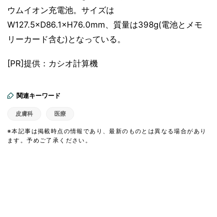
ウムイオン充電池。サイズは
W127.5×D86.1×H76.0mm、質量は398g(電池とメモ
リーカード含む)となっている。
[PR]提供：カシオ計算機
関連キーワード
皮膚科
医療
※本記事は掲載時点の情報であり、最新のものとは異なる場合があり
ます。予めご了承ください。