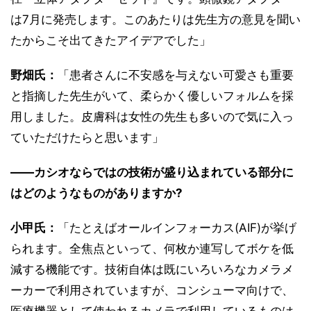
は7月に発売します。このあたりは先生方の意見を聞い
たからこそ出てきたアイデアでした」
野畑氏：
「患者さんに不安感を与えない可愛さも重要
と指摘した先生がいて、柔らかく優しいフォルムを採
用しました。皮膚科は女性の先生も多いので気に入っ
ていただけたらと思います」
――カシオならではの技術が盛り込まれている部分に
はどのようなものがありますか?
小甲氏：
「たとえばオールインフォーカス(AIF)が挙げ
られます。全焦点といって、何枚か連写してボケを低
減する機能です。技術自体は既にいろいろなカメラメ
ーカーで利用されていますが、コンシューマ向けで、
医療機器として使われるカメラで利用しているものは