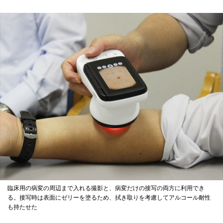
臨床用の病変の周辺まで入れる撮影と、病変だけの接写の両方に利用でき
る。接写時は表面にゼリーを塗るため、拭き取りを考慮してアルコール耐性
も持たせた