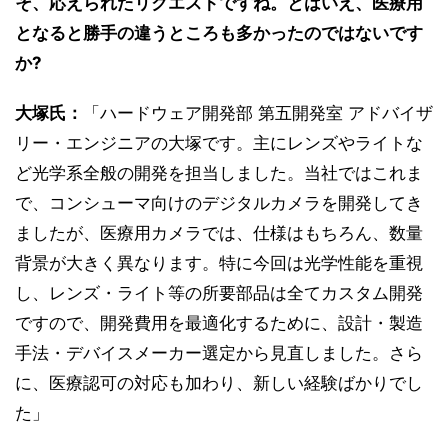
そ、応えられたリクエストですね。とはいえ、医療用
となると勝手の違うところも多かったのではないです
か?
大塚氏：
「ハードウェア開発部 第五開発室 アドバイザ
リー・エンジニアの大塚です。主にレンズやライトな
ど光学系全般の開発を担当しました。当社ではこれま
で、コンシューマ向けのデジタルカメラを開発してき
ましたが、医療用カメラでは、仕様はもちろん、数量
背景が大きく異なります。特に今回は光学性能を重視
し、レンズ・ライト等の所要部品は全てカスタム開発
ですので、開発費用を最適化するために、設計・製造
手法・デバイスメーカー選定から見直しました。さら
に、医療認可の対応も加わり、新しい経験ばかりでし
た」