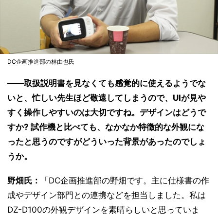
DC企画推進部の林由也氏
――取扱説明書を見なくても感覚的に使えるようでな
いと、忙しい先生ほど敬遠してしまうので、UIが見や
すく操作しやすいのは大切ですね。デザインはどうで
すか? 試作機と比べても、なかなか特徴的な外観にな
ったと思うのですがどういった背景があったのでしょ
うか。
野畑氏：
「DC企画推進部の野畑です。主に仕様書の作
成やデザイン部門との連携などを担当しました。私は
DZ-D100の外観デザインを素晴らしいと思っていま