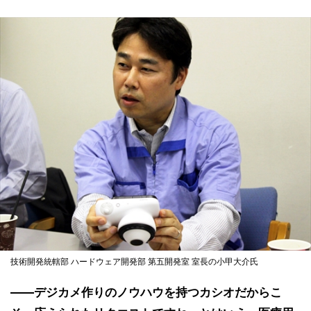
技術開発統轄部 ハードウェア開発部 第五開発室 室長の小甲大介氏
――デジカメ作りのノウハウを持つカシオだからこ