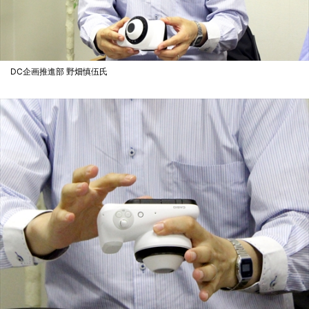
DC企画推進部 野畑慎伍氏