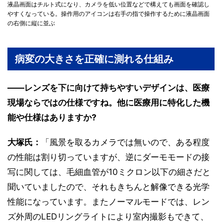
液晶画面はチルト式になり、カメラを低い位置などで構えても画面を確認し
やすくなっている。操作用のアイコンは右手の指で操作するために液晶画面
の右側に縦に並ぶ
病変の大きさを正確に測れる仕組み
――レンズを下に向けて持ちやすいデザインは、医療
現場ならではの仕様ですね。他に医療用に特化した機
能や仕様はありますか?
大塚氏：
「風景を取るカメラでは無いので、ある程度
の性能は割り切っていますが、逆にダーモモードの接
写に関しては、毛細血管が10ミクロン以下の細さだと
聞いていましたので、それもきちんと解像できる光学
性能になっています。またノーマルモードでは、レン
ズ外周のLEDリングライトにより室内撮影もできて、