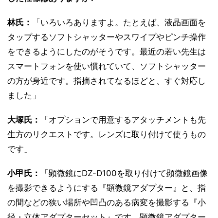
林氏：
「いろいろありますよ。たとえば、液晶画面を
タップするソフトシャッターやスワイプやピンチ操作
をできるようにしたのがそうです。最近の若い先生は
スマートフォンを使い慣れていて、ソフトシャッター
の方が身近です。指摘されてなるほどと、すぐ対応し
ました」
大塚氏：
「オプションで用意するアタッチメントも先
生方のリクエストです。レンズに取り付けて使うもの
です」
小甲氏：
「顕微鏡にDZ-D100を取り付けて顕微鏡画像
を撮影できるようにする『顕微鏡アダプター』と、指
の間などの狭い場所や凹凸のある病変を撮影する『小
径・立体アダプターセット』です。顕微鏡アダプター