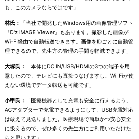
も、このカメラならではです」
林氏：
「当社で開発したWindows用の画像管理ソフト
『D'z IMAGE Viewer』もあります。撮影した画像が
Wi-Fi経由で自動転送できます。画像をIDごとに自動管
理できるので、先生方の管理の手間を軽減できます」
大塚氏：
「本体にDC IN/USB/HDMIの3つの端子を用
意したので、テレビにも直接つなげますし、Wi-Fiが使
えない環境でデータ転送も可能です」
小甲氏：
「医療機器として充電も安全に行えるよう、
ACアダプターで充電できるようにして、USB充電対応
は敢えて見送りました。医療現場で簡単かつ安心安全
に扱えるので、ぜひ多くの先生方にご利用いただけた
らと思います」