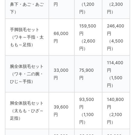
鼻下・あご・あご
円
（1,200
（2,300
下）
円）
円）
159,500
246,400
手脚脱毛セット
66,000
円
円
（ワキ～手指・太
円
（2,600
（4,500
もも～足指）
円）
円）
114,400
腕全体脱毛セット
33,000
75,900
円
（ワキ・二の腕・
円
円
（1,500
ひじ～手指）
円）
93,500
140,800
脚全体脱毛セット
39,600
円
円
（太もも・ひざ～
円
（1,100
（2,100
足指）
円）
円）