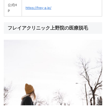
公式H
https://frey-a.jp/
P
フレイアクリニック上野院の医療脱毛