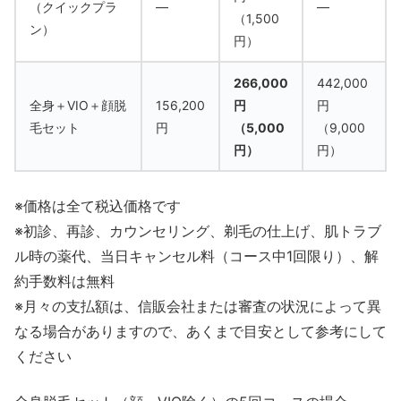
（クイックプラ
―
―
（1,500
ン）
円）
266,000
442,000
全身＋VIO＋顔脱
156,200
円
円
毛セット
円
（5,000
（9,000
円）
円）
※価格は全て税込価格です
※初診、再診、カウンセリング、剃毛の仕上げ、肌トラブ
ル時の薬代、当日キャンセル料（コース中1回限り）、解
約手数料は無料
※月々の支払額は、信販会社または審査の状況によって異
なる場合がありますので、あくまで目安として参考にして
ください