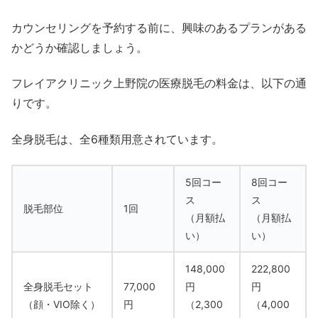
カウンセリングを予約する前に、興味のあるプランがある
かどうか確認しましょう。
フレイアクリニック上野院の医療脱毛の料金は、以下の通
りです。
全身脱毛は、全6種類用意されています。
5回コー
8回コー
ス
ス
脱毛部位
1回
（月額払
（月額払
い）
い）
148,000
222,800
全身脱毛セット
77,000
円
円
（顔・VIO除く）
円
（2,300
（4,000