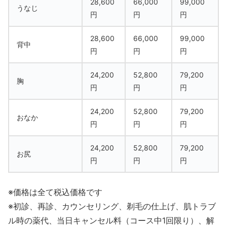
28,600
66,000
99,000
うなじ
円
円
円
28,600
66,000
99,000
背中
円
円
円
24,200
52,800
79,200
胸
円
円
円
24,200
52,800
79,200
おなか
円
円
円
24,200
52,800
79,200
お尻
円
円
円
※価格は全て税込価格です
※初診、再診、カウンセリング、剃毛の仕上げ、肌トラブ
ル時の薬代、当日キャンセル料（コース中1回限り）、解