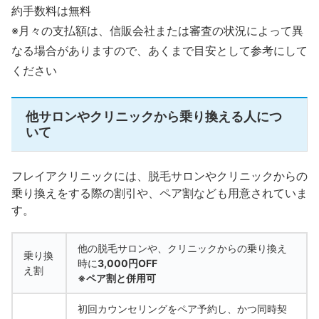
約手数料は無料
※月々の支払額は、信販会社または審査の状況によって異
なる場合がありますので、あくまで目安として参考にして
ください
他サロンやクリニックから乗り換える人につ
いて
フレイアクリニックには、脱毛サロンやクリニックからの
乗り換えをする際の割引や、ペア割なども用意されていま
す。
他の脱毛サロンや、クリニックからの乗り換え
乗り換
時に
3,000円OFF
え割
※ペア割と併用可
初回カウンセリングをペア予約し、かつ同時契