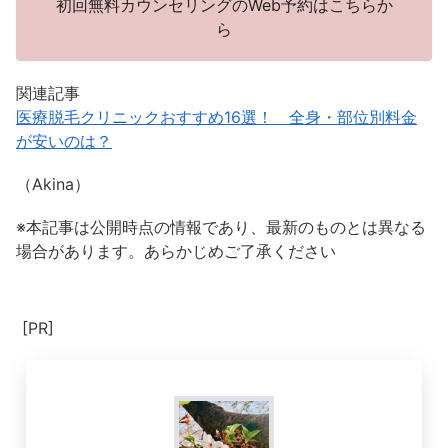
初回無料カウンセリングのWeb予約はこちらか
ら
関連記事
医療脱毛クリニックおすすめ16選！ 全身・部位別料金
が安いのは？
（Akina）
※本記事は公開時点の情報であり、最新のものとは異なる
場合があります。あらかじめご了承ください
[PR]