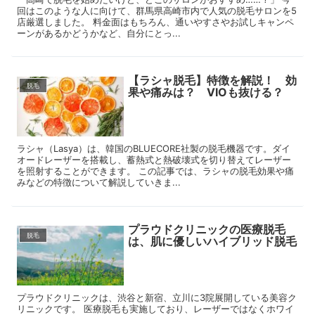
回はこのような人に向けて、群馬県高崎市内で人気の脱毛サロンを5
店厳選しました。 料金面はもちろん、通いやすさやお試しキャンペ
ーンがあるかどうかなど、自分にとっ...
【ラシャ脱毛】特徴を解説！ 効
脱毛
果や痛みは？ VIOも抜ける？
ラシャ（Lasya）は、韓国のBLUECORE社製の脱毛機器です。ダイ
オードレーザーを搭載し、蓄熱式と熱破壊式を切り替えてレーザー
を照射することができます。 この記事では、ラシャの脱毛効果や痛
みなどの特徴について解説していきま...
プラウドクリニックの医療脱毛
脱毛
は、肌に優しいハイブリッド脱毛
プラウドクリニックは、渋谷と新宿、立川に3院展開している美容ク
リニックです。 医療脱毛も実施しており、レーザーではなくホワイ