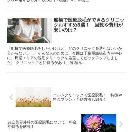
船橋で医療脱毛ができるクリニッ
脱毛
クおすすめ8選！ 回数や費用が
安いのは？
「船橋で医療脱毛をしたいけれど、どのクリニックを選べばいいか
分からない……」 そんな人のために、今回は千葉県船橋市内を中心
に、周辺エリアの脱毛クリニックを厳選してピックアップしまし
た。 クリニックごとに特徴があり、施術内...
エルムクリニックで医療脱毛！ 特徴や
料金プラン・予約方法も紹介！
共立美容外科の医療脱毛について｜料金
や特徴を解説！