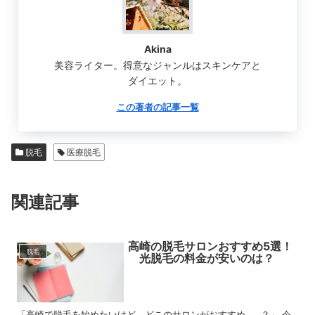
Akina
美容ライター。得意なジャンルはスキンケアと
ダイエット。
この著者の記事一覧
脱毛
医療脱毛
関連記事
高崎の脱毛サロンおすすめ5選！
脱毛
光脱毛の料金が安いのは？
「高崎で脱毛を始めたいけど、どこのサロンがおすすめ……？」 今