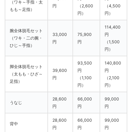
（ワキ～手指・太
円
（2,600
（4,500
もも～足指）
円）
円）
114,400
腕全体脱毛セット
33,000
75,900
円
（ワキ・二の腕・
円
円
（1,500
ひじ～手指）
円）
93,500
140,800
脚全体脱毛セット
39,600
円
円
（太もも・ひざ～
円
（1,100
（2,100
足指）
円）
円）
28,600
66,000
99,000
うなじ
円
円
円
28,600
66,000
99,000
背中
円
円
円