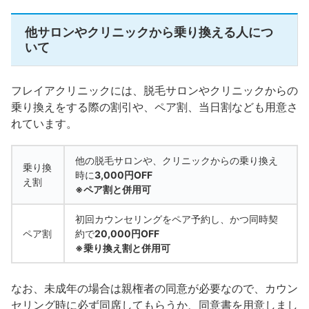
他サロンやクリニックから乗り換える人につ
いて
フレイアクリニックには、脱毛サロンやクリニックからの
乗り換えをする際の割引や、ペア割、当日割なども用意さ
れています。
他の脱毛サロンや、クリニックからの乗り換え
乗り換
時に
3,000円OFF
え割
※ペア割と併用可
初回カウンセリングをペア予約し、かつ同時契
ペア割
約で
20,000円OFF
※乗り換え割と併用可
なお、未成年の場合は親権者の同意が必要なので、カウン
セリング時に必ず同席してもらうか、同意書を用意しまし