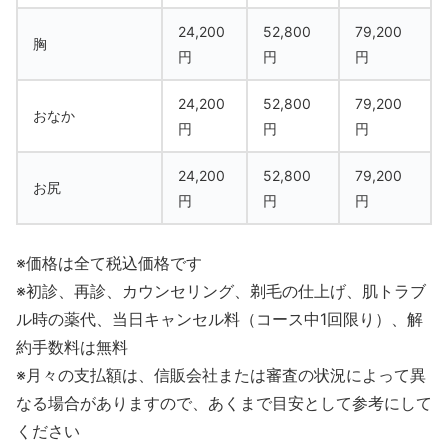
24,200
52,800
79,200
胸
円
円
円
24,200
52,800
79,200
おなか
円
円
円
24,200
52,800
79,200
お尻
円
円
円
※価格は全て税込価格です
※初診、再診、カウンセリング、剃毛の仕上げ、肌トラブ
ル時の薬代、当日キャンセル料（コース中1回限り）、解
約手数料は無料
※月々の支払額は、信販会社または審査の状況によって異
なる場合がありますので、あくまで目安として参考にして
ください