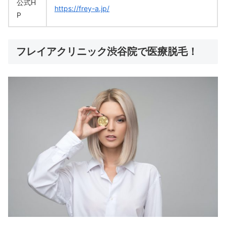
公式H
https://frey-a.jp/
P
フレイアクリニック渋谷院で医療脱毛！