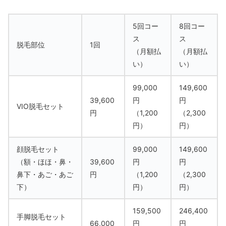
5回コー
8回コー
ス
ス
脱毛部位
1回
（月額払
（月額払
い）
い）
99,000
149,600
39,600
円
円
VIO脱毛セット
円
（1,200
（2,300
円）
円）
顔脱毛セット
99,000
149,600
（額・ほほ・鼻・
39,600
円
円
鼻下・あご・あご
円
（1,200
（2,300
下）
円）
円）
159,500
246,400
手脚脱毛セット
66,000
円
円