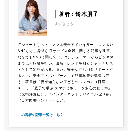
著者 : 鈴木朋子
すずきともこ
ITジャーナリスト・スマホ安全アドバイザー。スマホや
SNSなど、身近なITサービス全般に関する記事を執筆。
なかでもSNSに関しては、コンシューマーからビジネス
まで広く取材を行い、最新トレンドを知るジャーナリス
トとして定評がある。また、安全なIT活用をサポートす
るスマホ安全アドバイザーとして記事執筆や講演も行
う。著書は『親が知らない子どものスマホ』（日経
BP）、『親子で学ぶ スマホとネットを安心に使う本』
（技術評論社）、『インターネットサバイバル 全3巻』
（日本図書センター）など。
この著者の記事一覧はこちら