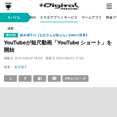
携帯キャリア
モバイル
MVNO
スマホアプリ / サービス
ゲームアプリ
料金プ
連載
鈴木朋子の【お父さんが知らないSNSの世界】
第52回
YouTubeが短尺動画「YouTube ショート」を
開始
掲載日
2021/08/22 16:00
更新日
2021/08/22 17:55
著者：
鈴木朋子
URLをコピー