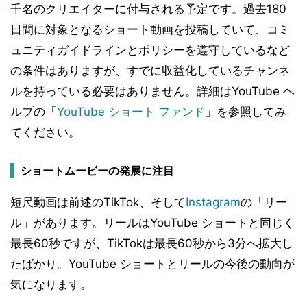
千名のクリエイターに付与される予定です。過去180
日間に対象となるショート動画を投稿していて、コミ
ュニティガイドラインとポリシーを遵守しているなど
の条件はありますが、すでに収益化しているチャンネ
ルを持っている必要はありません。詳細はYouTube ヘ
ルプの「
YouTube ショート ファンド
」を参照してみ
てください。
ショートムービーの発展に注目
短尺動画は前述のTikTok、そして
Instagram
の「リー
ル」があります。リールはYouTube ショートと同じく
最長60秒ですが、TikTokは最長60秒から3分へ拡大し
たばかり。YouTube ショートとリールの今後の動向が
気になります。