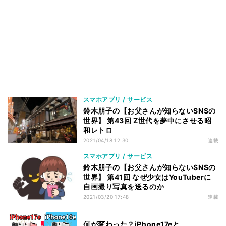
スマホアプリ / サービス
鈴木朋子の【お父さんが知らないSNSの
世界】 第43回 Z世代を夢中にさせる昭
和レトロ
2021/04/18 12:30
連載
スマホアプリ / サービス
鈴木朋子の【お父さんが知らないSNSの
世界】 第41回 なぜ少女はYouTuberに
自画撮り写真を送るのか
2021/03/20 17:48
連載
何が変わった？iPhone17eと