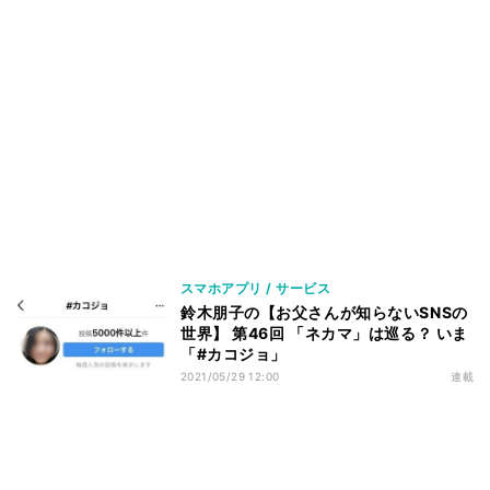
スマホアプリ / サービス
鈴木朋子の【お父さんが知らないSNSの
世界】 第46回 「ネカマ」は巡る？ いま
「#カコジョ」
2021/05/29 12:00
連載