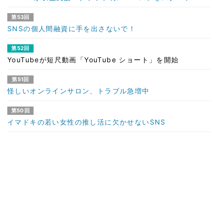
第53回
SNSの個人間融資に手を出さないで！
第52回
YouTubeが短尺動画「YouTube ショート」を開始
第51回
怪しいオンラインサロン、トラブル急増中
第50回
イマドキの若い女性の推し活に欠かせないSNS