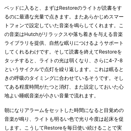
ベッドに入ると、まずはRestoreのライトが読書をす
るのに最適な光量で点きます。またあらかじめスマー
トフォンで設定していた音楽を鳴らしてくれます。こ
の音楽はHutchがリラックスや落ち着きを与える音楽
ライブラリを提供、自然な眠りにつけるようサポート
してくれるわけです。そして読書を終えてRestoreを
タッチすると、ライトの光は弱くなり、さらに4-7-8
というサイクルで点灯を繰り返します。これは眠ると
きの呼吸のタイミングに合わせているそうです。そし
てある程度時間がたつと消灯、また設定しておいた心
地よい睡眠音楽が小さい音量で流れます。
朝になりアラームをセットした時間になると目覚めの
音楽が鳴り、ライトも明るい色で光り今度は起床を促
します。こうしてRestoreを毎日使い続けることで実