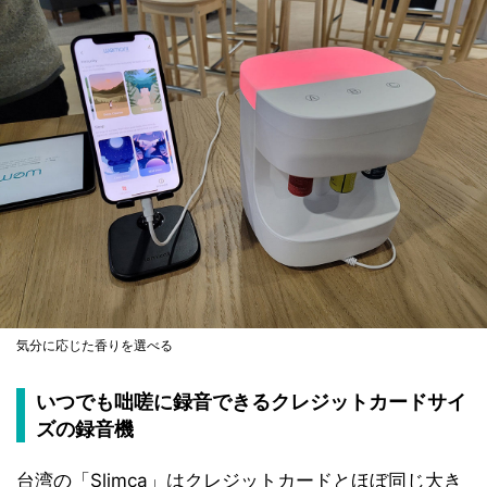
気分に応じた香りを選べる
いつでも咄嗟に録音できるクレジットカードサイ
ズの録音機
台湾の「Slimca」はクレジットカードとほぼ同じ大き