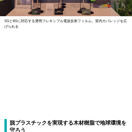
5Gと6Gに対応する透明フレキシブル電波反射フィルム。室内カバレッジを広
げられる
脱プラスチックを実現する木材樹脂で地球環境を
守ろう