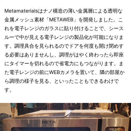
Metamaterialsはナノ構造の薄い金属層による透明な
金属メッシュ素材「METAWEB」を開発しました。こ
れを電子レンジのガラスに貼り付けることで、シース
ルーで中が見える電子レンジの製品化が可能になりま
す。調理具合を見られるのでドアを何度も開け閉めす
る必要はありませんし、調理がはやく終わったら即座
にタイマーを切れるので省電力にもつながります。ま
た電子レンジの前にWEBカメラを置いて、隣の部屋か
ら調理の様子を見る、といったこともできるわけで
す。