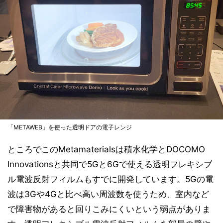
「METAWEB」を使った透明ドアの電子レンジ
ところでこのMetamaterialsは積水化学とDOCOMO
Innovationsと共同で5Gと6Gで使える透明フレキシブ
ル電波反射フィルムもすでに開発しています。5Gの電
波は3Gや4Gと比べ高い周波数を使うため、室内など
で障害物があると回りこみにくいという弱点がありま