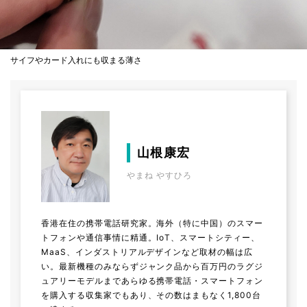
サイフやカード入れにも収まる薄さ
山根康宏
やまね やすひろ
香港在住の携帯電話研究家。海外（特に中国）のスマー
トフォンや通信事情に精通。IoT、スマートシティー、
MaaS、インダストリアルデザインなど取材の幅は広
い。最新機種のみならずジャンク品から百万円のラグジ
ュアリーモデルまであらゆる携帯電話・スマートフォン
を購入する収集家でもあり、その数はまもなく1,800台