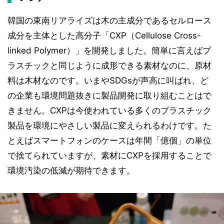
韓国の東南リアライズは木の主成分であるセルロース
成分を主体とした高分子「CXP（Cellulose Cross-
linked Polymer）」を開発しました。簡単に言えばプ
ラスチックと同じように成形できる素材なのに、原材
料は木材なのです。いまやSDGsが声高に叫ばれ、ど
の企業も環境問題抜きに製品開発に取り組むことはで
きません。CXPは今使われている多くのプラスチック
製品を環境にやさしい製品に変えられるわけです。た
とえばスマートフォンのケースは年間「億個」の単位
で捨てられていますが、素材にCXPを採用することで
環境汚染の低減が期待できます。