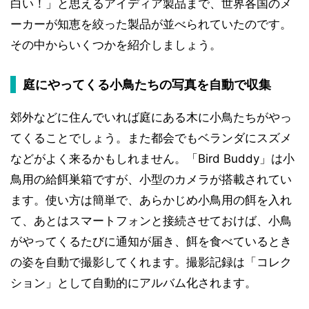
白い！」と思えるアイディア製品まで、世界各国のメ
ーカーが知恵を絞った製品が並べられていたのです。
その中からいくつかを紹介しましょう。
庭にやってくる小鳥たちの写真を自動で収集
郊外などに住んでいれば庭にある木に小鳥たちがやっ
てくることでしょう。また都会でもベランダにスズメ
などがよく来るかもしれません。「Bird Buddy」は小
鳥用の給餌巣箱ですが、小型のカメラが搭載されてい
ます。使い方は簡単で、あらかじめ小鳥用の餌を入れ
て、あとはスマートフォンと接続させておけば、小鳥
がやってくるたびに通知が届き、餌を食べているとき
の姿を自動で撮影してくれます。撮影記録は「コレク
ション」として自動的にアルバム化されます。