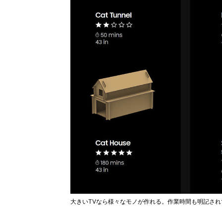
大きいTVなら様々なモノが作れる。作業時間も明記され