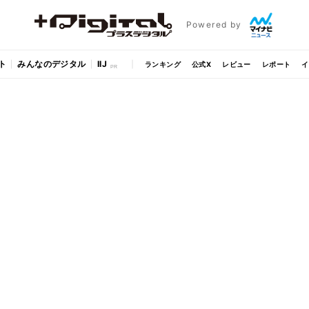
Powered by
ト
みんなのデジタル
IIJ
ランキング
公式X
レビュー
レポート
イ