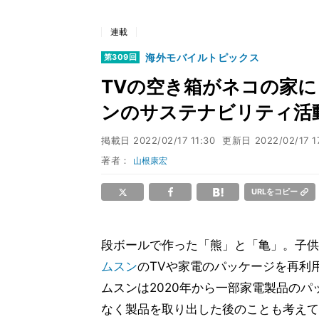
連載
海外モバイルトピックス
第309回
TVの空き箱がネコの家に
ンのサステナビリティ活
掲載日
2022/02/17 11:30
更新日
2022/02/17 1
著者：
山根康宏
URLをコピー
段ボールで作った「熊」と「亀」。子供
ムスン
のTVや家電のパッケージを再利
ムスンは2020年から一部家電製品の
なく製品を取り出した後のことも考えて