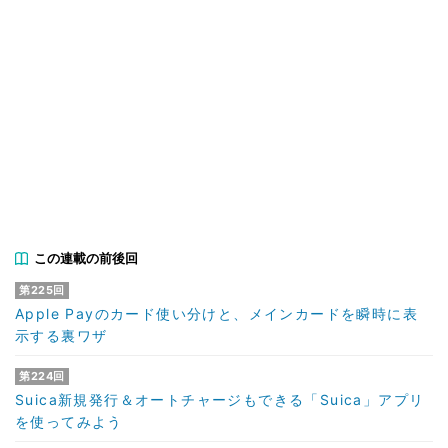
この連載の前後回
第225回
Apple Payのカード使い分けと、メインカードを瞬時に表
示する裏ワザ
第224回
Suica新規発行＆オートチャージもできる「Suica」アプリ
を使ってみよう