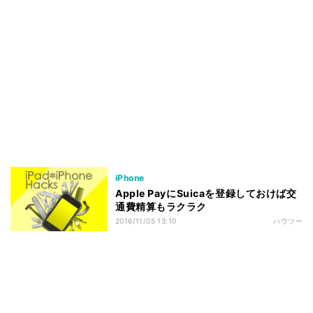
iPhone
Apple PayにSuicaを登録しておけば交
通費精算もラクラク
2016/11/05 13:10
ハウツー