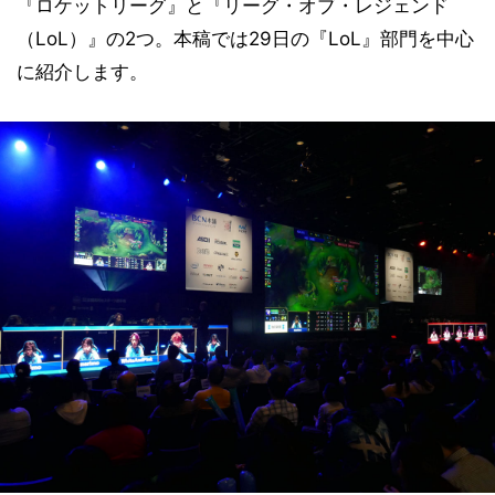
『ロケットリーグ』と『リーグ・オブ・レジェンド
（LoL）』の2つ。本稿では29日の『LoL』部門を中心
に紹介します。