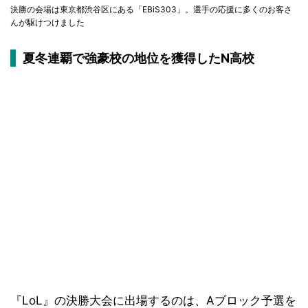
決勝の会場は東京都渋谷区にある「EBiS303」。選手の応援に多くのお客さ
んが駆けつけました
夏冬連覇で強豪校の地位を獲得したN高校
『LoL』の決勝大会に出場するのは、Aブロック予選を