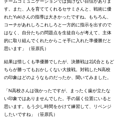
チームコミュニケーションでは負けない自信がありま
す。また、人を育ててくれるセサミさんと、戦術に優
れたYukiさんの指導は大きかったですね。もちろん、
コーチがあれしろこれしろと一方的に指示を出すので
はなく、自分たちの問題点を生徒自らが考えて、主体
的に取り組んでくれたからこそ手に入れた準優勝だと
思います」（笹原氏）
結果は惜しくも準優勝でしたが、決勝戦は2試合ともど
ちらが勝ってもおかしくない大接戦。対戦したN高校
の印象はどのようなものだったか、聞いてみました。
「N高校さんは強かったですが、まったく歯が立たな
い印象ではありませんでした。手の届く位置にいると
思います。もう少し時間をかけて練習して、リベンジ
したいですね」（笹原氏）