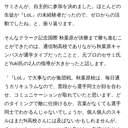
サミさんが、自主的に参加を決めました。ほとんどの
生徒が『LoL』の未経験者だったので、ゼロからの活
動でしたね」と、振り返ります。
そんなクラーク記念国際 秋葉原が決勝まで勝ち進むこ
とができたのは、通信制高校でありながら秋葉原キャ
ンパスが通学タイプだったことと、元プロのセサミ氏
とYuki氏の2人の指導が大きかったと話します。
「『LoL』で大事なのが集団戦。秋葉原校は、毎日通
うカリキュラムなので、普段から選手同士が顔を合わ
せ、コミュニケーションが取れていたと思います。ど
のタイミングで敵に仕掛けるか、言葉がなくても選手
同士でわかるんじゃないでしょうか。個人個人のスキ
ルはまだN高校さんには及ばないかもしれませんが、