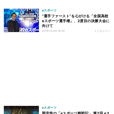
eスポーツ
“選手ファースト”を心がける「全国高校
eスポーツ選手権」、2度目の決勝大会に
向けて
2019/12/09 18:00
インタビュー
eスポーツ
岡安学の「eスポーツ観戦記」 第2回 eス