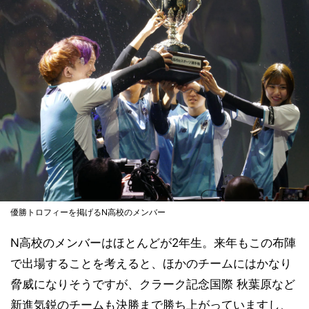
優勝トロフィーを掲げるN高校のメンバー
N高校のメンバーはほとんどが2年生。来年もこの布陣
で出場することを考えると、ほかのチームにはかなり
脅威になりそうですが、クラーク記念国際 秋葉原など
新進気鋭のチームも決勝まで勝ち上がっていますし、