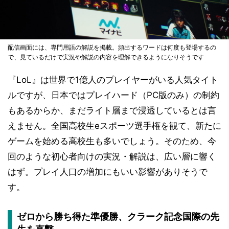
配信画面には、専門用語の解説を掲載。頻出するワードは何度も登場するの
で、見ているだけで実況や解説の内容を理解できるようになりそうです
『LoL』は世界で1億人のプレイヤーがいる人気タイト
ルですが、日本ではプレイハード（PC版のみ）の制約
もあるからか、まだライト層まで浸透しているとは言
えません。全国高校生eスポーツ選手権を観て、新たに
ゲームを始める高校生も多いでしょう。そのため、今
回のような初心者向けの実況・解説は、広い層に響く
はず。プレイ人口の増加にもいい影響がありそうで
す。
ゼロから勝ち得た準優勝、クラーク記念国際の先