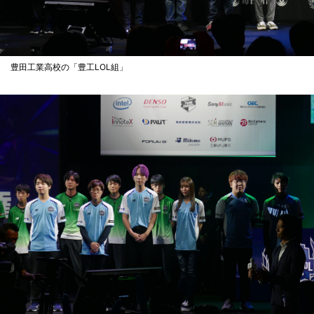
豊田工業高校の「豊工LOL組」