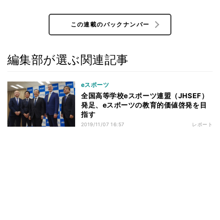
この連載のバックナンバー
編集部が選ぶ関連記事
eスポーツ
全国高等学校eスポーツ連盟（JHSEF）
発足、eスポーツの教育的価値啓発を目
指す
2019/11/07 16:57
レポート