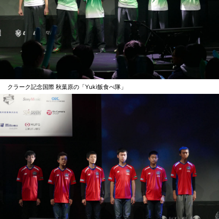
クラーク記念国際 秋葉原の「Yuki飯食べ隊」