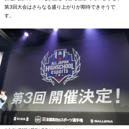
第3回大会はさらなる盛り上がりが期待できそうで
す。