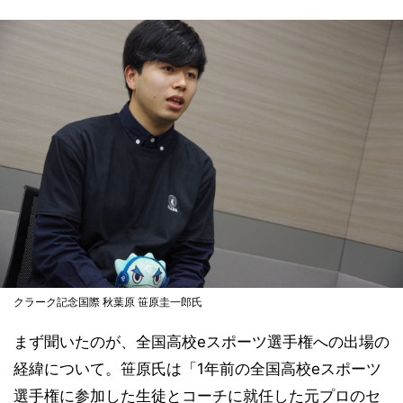
クラーク記念国際 秋葉原 笹原圭一郎氏
まず聞いたのが、全国高校eスポーツ選手権への出場の
経緯について。笹原氏は「1年前の全国高校eスポーツ
選手権に参加した生徒とコーチに就任した元プロのセ