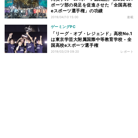
ポーツ部の発足を促進させた「全国高校
eスポーツ選手権」の功績
2019/04/10 15:00
連載
ゲーミングPC
「リーグ・オブ・レジェンド」高校No.1
は東京学芸大附属国際中等教育学校 - 全
国高校eスポーツ選手権
2019/03/29 09:20
レポート