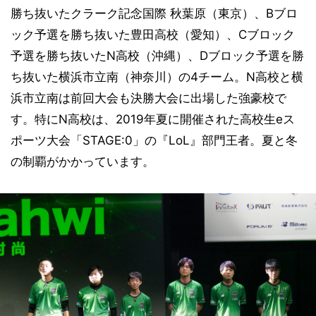
勝ち抜いたクラーク記念国際 秋葉原（東京）、Bブロ
ック予選を勝ち抜いた豊田高校（愛知）、Cブロック
予選を勝ち抜いたN高校（沖縄）、Dブロック予選を勝
ち抜いた横浜市立南（神奈川）の4チーム。N高校と横
浜市立南は前回大会も決勝大会に出場した強豪校で
す。特にN高校は、2019年夏に開催された高校生eス
ポーツ大会「STAGE:0」の『LoL』部門王者。夏と冬
の制覇がかかっています。