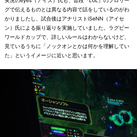
実況のeyes（アイズ）氏も、普段『LoL』のプロリー
グで伝えるものとは異なる内容で話をしているのがわ
かりましたし、試合後はアナリストiSeNN（アイセ
ン）氏による振り返りを実施していました。ラグビー
ワールドカップで、詳しいルールはわからないけど、
見ているうちに「ノックオンとかは何かを理解してい
た」というイメージに近いと思います。