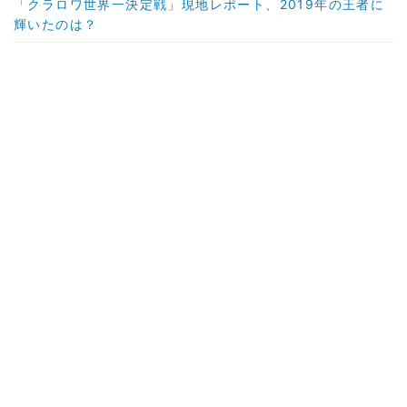
「クラロワ世界一決定戦」現地レポート、2019年の王者に
輝いたのは？